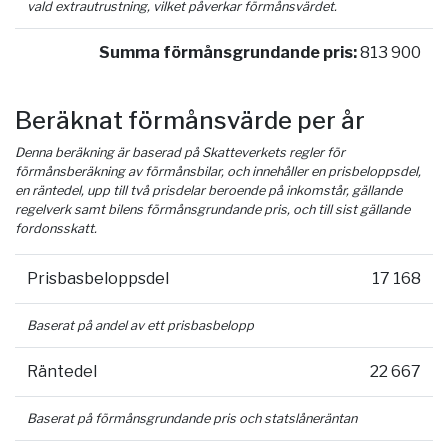
vald extrautrustning, vilket påverkar förmånsvärdet.
Summa förmånsgrundande pris:
813 900
Beräknat förmånsvärde per år
Denna beräkning är baserad på Skatteverkets regler för
förmånsberäkning av förmånsbilar, och innehåller en prisbeloppsdel,
en räntedel, upp till två prisdelar beroende på inkomstår, gällande
regelverk samt bilens förmånsgrundande pris, och till sist gällande
fordonsskatt.
Prisbasbeloppsdel
17 168
Baserat på andel av ett prisbasbelopp
Räntedel
22 667
Baserat på förmånsgrundande pris och statslåneräntan