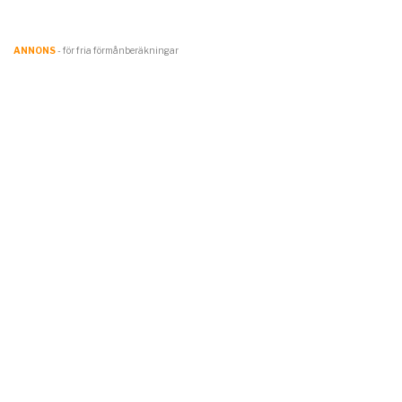
ANNONS
- för fria förmånberäkningar