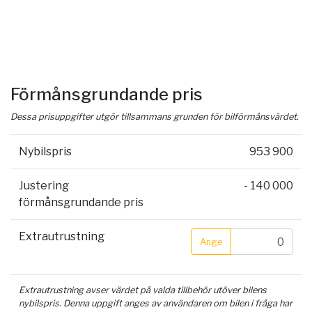
Förmånsgrundande pris
Dessa prisuppgifter utgör tillsammans grunden för bilförmånsvärdet.
Nybilspris
953 900
Justering
- 140 000
förmånsgrundande pris
Extrautrustning
Ange
Extrautrustning avser värdet på valda tillbehör utöver bilens
nybilspris. Denna uppgift anges av användaren om bilen i fråga har