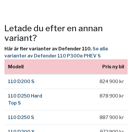
Letade du efter en annan
variant?
Här är fler varianter av Defender 110.
Se alla
varianter av Defender 110 P300e PHEV S
Modell
Pris ny bil
110 D200 S
824 900 kr
110 D250 Hard
878 900 kr
Top S
110 D250 S
887 900 kr
110 D200 X-
972 900 kr