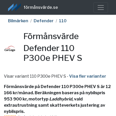
förmånsvärde.se
Bilmärken
Defender
110
Förmånsvärde
Defender 110
P300e PHEV S
Visar variant 110 P300e PHEV S
-
Visa fler varianter
Förmånsvärde på Defender 110 P300e PHEV S är 12
166 kr/månad. Beräkningen baseras på nybilspris
953 900 kr, motortyp
Laddhybrid
, vald
extrautrustning samt skatteverkets justering av
nybilspris.