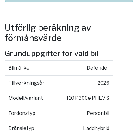
Utförlig beräkning av
förmånsvärde
Grunduppgifter för vald bil
Bilmärke
Defender
Tillverkningsår
2026
Modell/variant
110 P300e PHEV S
Fordonstyp
Personbil
Bränsletyp
Laddhybrid