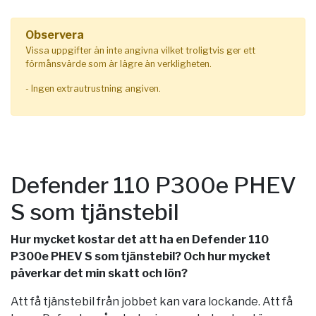
Observera
Vissa uppgifter än inte angivna vilket troligtvis ger ett
förmånsvärde som är lägre än verkligheten.
- Ingen extrautrustning angiven.
Defender 110 P300e PHEV
S som tjänstebil
Hur mycket kostar det att ha en Defender 110
P300e PHEV S som tjänstebil? Och hur mycket
påverkar det min skatt och lön?
Att få tjänstebil från jobbet kan vara lockande. Att få