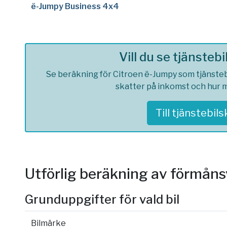
ë-Jumpy Business 4x4
Vill du se tjänsteb
Se beräkning för Citroen ë-Jumpy som tjänstebil
skatter på inkomst och hur m
Till tjänstebil
Utförlig beräkning av förmån
Grunduppgifter för vald bil
Bilmärke