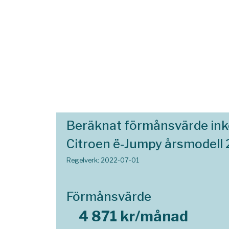
Beräknat förmånsvärde in
Citroen ë-Jumpy årsmodell
Regelverk: 2022-07-01
Förmånsvärde
4 871 kr/månad