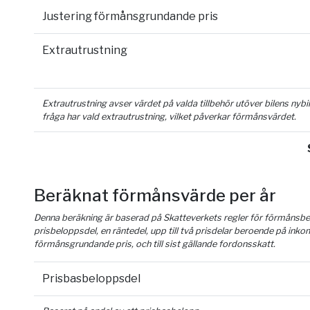
Justering förmånsgrundande pris
Extrautrustning
Extrautrustning avser värdet på valda tillbehör utöver bilens nyb
fråga har vald extrautrustning, vilket påverkar förmånsvärdet.
Beräknat förmånsvärde per år
Denna beräkning är baserad på Skatteverkets regler för förmånsber
prisbeloppsdel, en räntedel, upp till två prisdelar beroende på inko
förmånsgrundande pris, och till sist gällande fordonsskatt.
Prisbasbeloppsdel