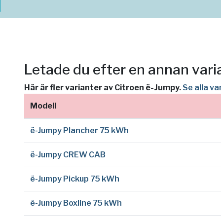
Letade du efter en annan vari
Här är fler varianter av Citroen ë-Jumpy.
Se alla v
Modell
ë-Jumpy Plancher 75 kWh
ë-Jumpy CREW CAB
ë-Jumpy Pickup 75 kWh
ë-Jumpy Boxline 75 kWh