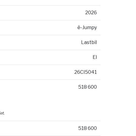
2026
ë-Jumpy
Lastbil
El
26CI5041
518 600
et.
518 600