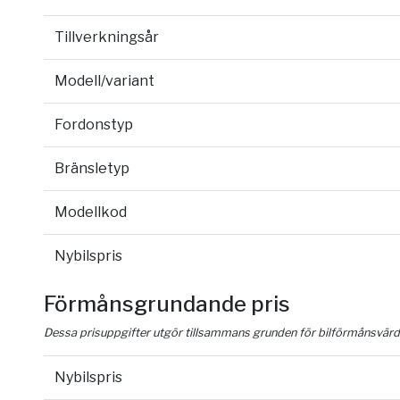
Tillverkningsår
Modell/variant
Fordonstyp
Bränsletyp
Modellkod
Nybilspris
Förmånsgrundande pris
Dessa prisuppgifter utgör tillsammans grunden för bilförmånsvärd
Nybilspris