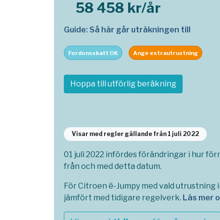
58 458 kr/år
Guide: Så här går uträkningen till
Fordonsskatt OK
Ange extrautrustning
Hoppa till utförlig beräkning
Visar med regler gällande från 1 juli 2022
01 juli 2022 infördes förändringar i hur fö
från och med detta datum.
För Citroen ë-Jumpy med vald utrustning i
jämfört med tidigare regelverk.
Läs mer 