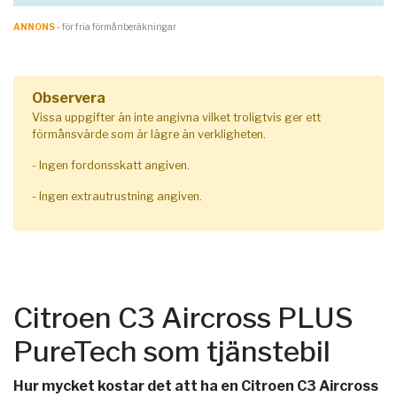
ANNONS
- för fria förmånberäkningar
Observera
Vissa uppgifter än inte angivna vilket troligtvis ger ett
förmånsvärde som är lägre än verkligheten.
- Ingen fordonsskatt angiven.
- Ingen extrautrustning angiven.
Citroen C3 Aircross PLUS
PureTech som tjänstebil
Hur mycket kostar det att ha en Citroen C3 Aircross