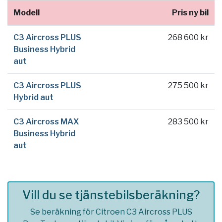
Modell
Pris ny bil
C3 Aircross PLUS
268 600 kr
Business Hybrid
aut
C3 Aircross PLUS
275 500 kr
Hybrid aut
C3 Aircross MAX
283 500 kr
Business Hybrid
aut
Vill du se tjänstebilsberäkning?
Se beräkning för Citroen C3 Aircross PLUS