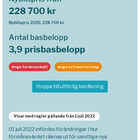
228 700 kr
Nybilspris 2025: 228 700 kr
Antal basbelopp
3,9 prisbasbelopp
Ange fordonsskatt
Ange extrautrustning
Hoppa till utförlig beräkning
Visar med regler gällande från 1 juli 2022
01 juli 2022 infördes förändringar i hur
förmånsvärdet räknas ut för samtliga nya