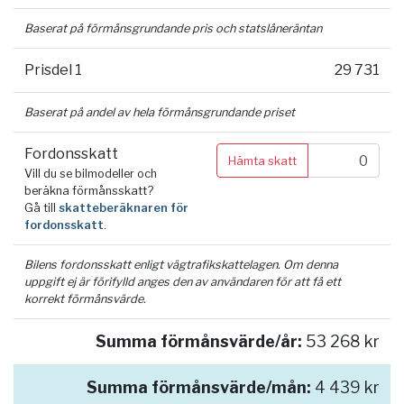
Baserat på förmånsgrundande pris och statslåneräntan
Prisdel 1
29 731
Baserat på andel av hela förmånsgrundande priset
Fordonsskatt
Hämta skatt
Vill du se bilmodeller och
beräkna förmånsskatt?
Gå till
skatteberäknaren för
fordonsskatt
.
Bilens fordonsskatt enligt vägtrafikskattelagen. Om denna
uppgift ej är förifylld anges den av användaren för att få ett
korrekt förmånsvärde.
Summa förmånsvärde/år:
53 268 kr
Summa förmånsvärde/mån:
4 439 kr