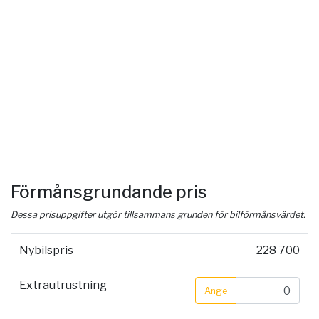
Förmånsgrundande pris
Dessa prisuppgifter utgör tillsammans grunden för bilförmånsvärdet.
Nybilspris
228 700
Extrautrustning
Ange