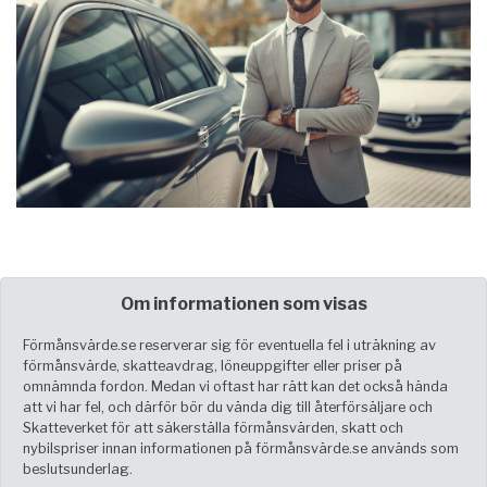
Om informationen som visas
Förmånsvärde.se reserverar sig för eventuella fel i uträkning av
förmånsvärde, skatteavdrag, löneuppgifter eller priser på
omnämnda fordon. Medan vi oftast har rätt kan det också hända
att vi har fel, och därför bör du vända dig till återförsäljare och
Skatteverket för att säkerställa förmånsvärden, skatt och
nybilspriser innan informationen på förmånsvärde.se används som
beslutsunderlag.