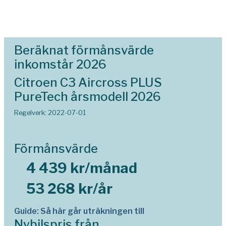
Beräknat förmånsvärde
inkomstår 2026
Citroen C3 Aircross PLUS
PureTech årsmodell 2026
Regelverk: 2022-07-01
Förmånsvärde
4 439 kr/månad
53 268 kr/år
Guide: Så här går uträkningen till
Nybilspris från