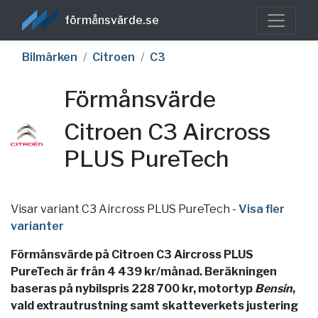
förmånsvärde.se
Bilmärken
Citroen
C3
Förmånsvärde
Citroen C3 Aircross
PLUS PureTech
Visar variant C3 Aircross PLUS PureTech
-
Visa fler
varianter
Förmånsvärde på Citroen C3 Aircross PLUS
PureTech är från 4 439 kr/månad. Beräkningen
baseras på nybilspris 228 700 kr, motortyp
Bensin
,
vald extrautrustning samt skatteverkets justering