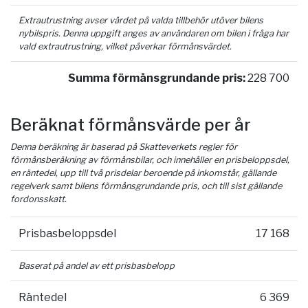
Extrautrustning avser värdet på valda tillbehör utöver bilens
nybilspris. Denna uppgift anges av användaren om bilen i fråga har
vald extrautrustning, vilket påverkar förmånsvärdet.
Summa förmånsgrundande pris:
228 700
Beräknat förmånsvärde per år
Denna beräkning är baserad på Skatteverkets regler för
förmånsberäkning av förmånsbilar, och innehåller en prisbeloppsdel,
en räntedel, upp till två prisdelar beroende på inkomstår, gällande
regelverk samt bilens förmånsgrundande pris, och till sist gällande
fordonsskatt.
Prisbasbeloppsdel
17 168
Baserat på andel av ett prisbasbelopp
Räntedel
6 369