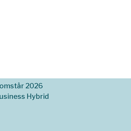
komstår 2026
usiness Hybrid