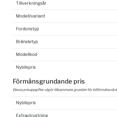
Tillverkningsår
Modell/variant
Fordonstyp
Bränsletyp
Modellkod
Nybilspris
Förmånsgrundande pris
Dessa prisuppgifter utgör tillsammans grunden för bilförmånsvärd
Nybilspris
Extrautrustning