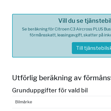
Vill du se tjänsteb
Se beräkning för Citroen C3 Aircross PLUS Busin
förmånsskatt, leasingavgift, skatter på in
Till tjänstebil
Utförlig beräkning av förmån
Grunduppgifter för vald bil
Bilmärke