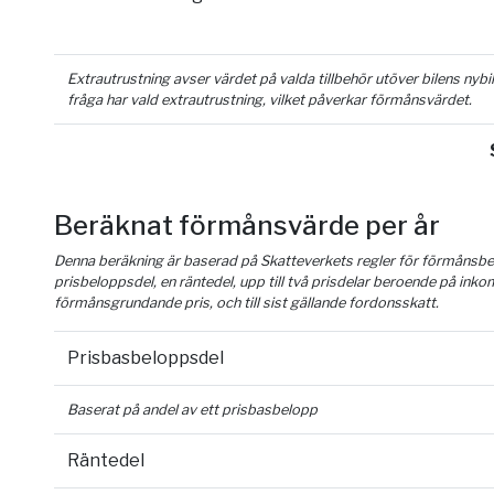
Extrautrustning avser värdet på valda tillbehör utöver bilens nyb
fråga har vald extrautrustning, vilket påverkar förmånsvärdet.
Beräknat förmånsvärde per år
Denna beräkning är baserad på Skatteverkets regler för förmånsber
prisbeloppsdel, en räntedel, upp till två prisdelar beroende på inko
förmånsgrundande pris, och till sist gällande fordonsskatt.
Prisbasbeloppsdel
Baserat på andel av ett prisbasbelopp
Räntedel