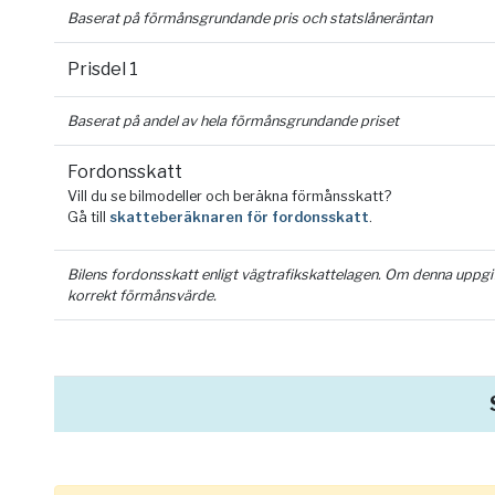
Baserat på förmånsgrundande pris och statslåneräntan
Prisdel 1
Baserat på andel av hela förmånsgrundande priset
Fordonsskatt
Vill du se bilmodeller och beräkna förmånsskatt?
Gå till
skatteberäknaren för fordonsskatt
.
Bilens fordonsskatt enligt vägtrafikskattelagen. Om denna uppgift 
korrekt förmånsvärde.