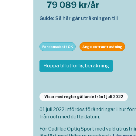
79 089 kr/år
Guide: Så här går uträkningen till
Fordonsskatt OK
Ange extrautrustning
Hoppa till utförlig beräkning
Visar med regler gällande från 1 juli 2022
01 juli 2022 infördes förändringar i hur fö
från och med detta datum.
För Cadillac Optiq Sport med vald utrustni