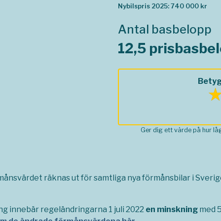
Nybilspris 2025: 740 000 kr
Antal basbelopp
12,5 prisbasbe
Betyg
Ger dig ett värde på hur l
rmånsvärdet räknas ut för samtliga nya förmånsbilar i Sverige,
ng innebär regeländringarna 1 juli 2022
en minskning
med 5