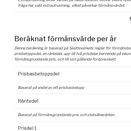
fråga har vald extrautrustning, vilket påverkar förmånsvärdet.
Beräknat förmånsvärde per år
Denna beräkning är baserad på Skatteverkets regler för förmånsber
prisbeloppsdel, en räntedel, upp till två prisdelar beroende på inko
förmånsgrundande pris, och till sist gällande fordonsskatt.
Prisbasbeloppsdel
Baserat på andel av ett prisbasbelopp
Räntedel
Baserat på förmånsgrundande pris och statslåneräntan
Prisdel 1