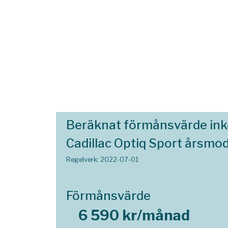
Beräknat förmånsvärde in
Cadillac Optiq Sport årsmod
Regelverk: 2022-07-01
Förmånsvärde
6 590 kr/månad