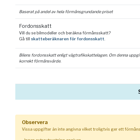
Baserat på andel av hela förmånsgrundande priset
Fordonsskatt
Vill du se bilmodeller och beräkna förmånsskatt?
Gå till
skatteberäknaren för fordonsskatt
.
Bilens fordonsskatt enligt vägtrafikskattelagen. Om denna uppgift 
korrekt förmånsvärde.
Observera
Vissa uppgifter än inte angivna vilket troligtvis ger ett förmå