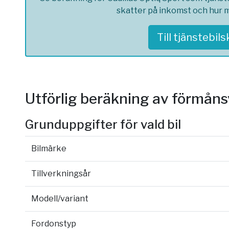
skatter på inkomst och hur m
Till tjänstebil
Utförlig beräkning av förmån
Grunduppgifter för vald bil
Bilmärke
Tillverkningsår
Modell/variant
Fordonstyp