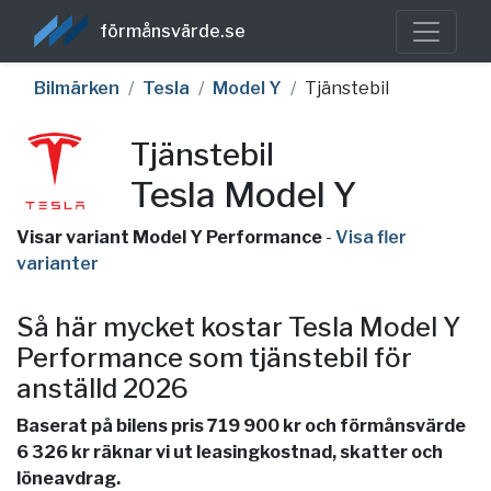
förmånsvärde.se
Bilmärken
Tesla
Model Y
Tjänstebil
Tjänstebil
Tesla Model Y
Visar variant Model Y Performance
-
Visa fler
varianter
Så här mycket kostar Tesla Model Y
Performance som tjänstebil för
anställd 2026
Baserat på bilens pris 719 900 kr och förmånsvärde
6 326 kr räknar vi ut leasingkostnad, skatter och
löneavdrag.