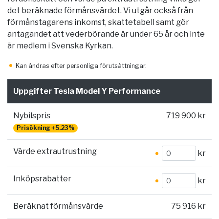
det beräknade förmånsvärdet. Vi utgår också från
förmånstagarens inkomst, skattetabell samt gör
antagandet att vederbörande är under 65 år och inte
är medlem i Svenska Kyrkan.
Kan ändras efter personliga förutsättningar.
Uppgifter Tesla Model Y Performance
Nybilspris
719 900 kr
Prisökning +5.23%
Värde extrautrustning
kr
Inköpsrabatter
kr
Beräknat förmånsvärde
75 916 kr