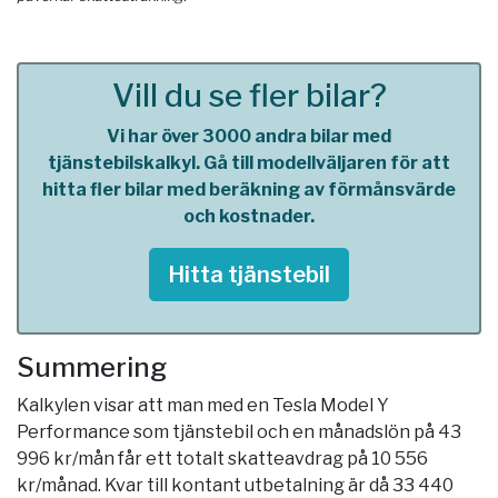
Vill du se fler bilar?
Vi har över 3000 andra bilar med
tjänstebilskalkyl. Gå till modellväljaren för att
hitta fler bilar med beräkning av förmånsvärde
och kostnader.
Hitta tjänstebil
Summering
Kalkylen visar att man med en Tesla Model Y
Performance som tjänstebil och en månadslön på 43
996 kr/mån får ett totalt skatteavdrag på 10 556
kr/månad. Kvar till kontant utbetalning är då 33 440