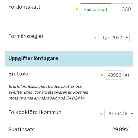
Fordonsskatt
Hämta skatt
Förmånsregler
Uppgifter löntagare
Bruttolön
kr
Bruttolön, leasingkostnader, skatter och
avgifter utgör för arbetsgivaren en kostnad
motsvarande en månadslön på
54 824
kr.
Folkbokförd i kommun
Skattesats
29.89%