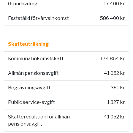
Grundavdrag
-17 400 kr
Fastställd förvärvsinkomst
586 400 kr
Skatteuträkning
Kommunal inkomstskatt
174 864 kr
Allmän pensionsavgift
41 052 kr
Begravningsavgift
381 kr
Public service-avgift
1 327 kr
Skattereduktion för allmän
-41 052 kr
pensionsavgift