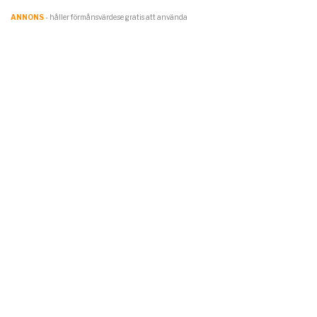
ANNONS
- håller förmånsvärde.se gratis att använda