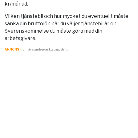
kr/månad.
Vilken tjänstebil och hur mycket du eventuellt måste
sänka din bruttolön när du väljer tjänstebil är en
överenskommelse du måste göra med din
arbetsgivare.
ANNONS
- förmånsvärde.se är kostnadsfritt