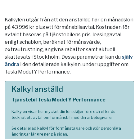
Kalkylen utgår från att den anställde har en månadslön
på 43 996 kr plus ett förmånsbilsavtal. Kostnaden för
avtalet baseras på tjänstebilens pris, leasingavtal
enligt schablon, beräknat förmånsvärde,
extrautrustning, angivna rabatter samt aktuell
skattesats i
Stockholm
. Dessa parametrar kan du
själv
ändra
i den detaljerade kalkylen, under uppgifter om
Tesla Model Y Performance.
Kalkyl anställd
Tjänstebil Tesla Model Y Performance
Kalkylen visar hur mycket din lön skiljer före och efter du
tecknat ett avtal om förmånsbil med din arbetsgivare.
Se detaljerad kalkyl för förmånstagare och gör personliga
ändringar längre ner på sidan.