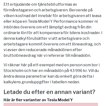
Ett erbjudande om tjänstebil utformas av
förmånstagaren och arbetsgivaren. Beroende på
vilken kostnad det innebär för arbetsgivaren att leasa
eller köpa en Tesla Model Y Performance kommer ni
inbördes överens om ett lämpligt avdrag från din
ordinarie lön för att kompensera för bilens kostnader. I
denna kalkyl förutsätter vi att arbetsgivare och
arbetstagare kommit överens om ett löneavdrag, och
vi avser den reducerade månadslönen efter
bruttolöneavdrag när vi refererar till månadslön.
Vi räknar här på ett exempel med en person som bor i
Stockholm
och har en månadslön på 43 996 kr. Vill du
ändra dessa parametrar kan du enkelt göra detta i
kalkylens grunduppgifter i tabellen nedan.
Letade du efter en annan variant?
Här är fler varianter av Tesla Model Y