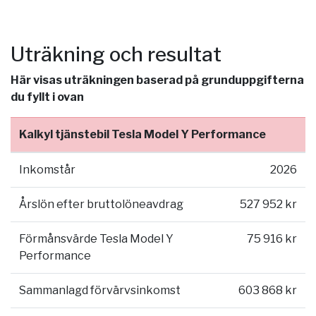
Uträkning och resultat
Här visas uträkningen baserad på grunduppgifterna
du fyllt i ovan
Kalkyl tjänstebil Tesla Model Y Performance
Inkomstår
2026
Årslön efter bruttolöneavdrag
527 952 kr
Förmånsvärde Tesla Model Y
75 916 kr
Performance
Sammanlagd förvärvsinkomst
603 868 kr