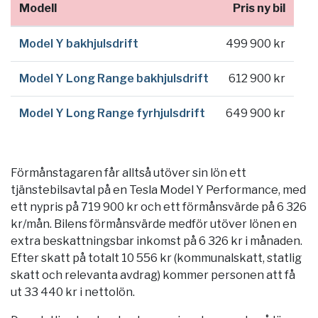
Modell
Pris ny bil
Model Y bakhjulsdrift
499 900 kr
Model Y Long Range bakhjulsdrift
612 900 kr
Model Y Long Range fyrhjulsdrift
649 900 kr
Förmånstagaren får alltså utöver sin lön ett
tjänstebilsavtal på en Tesla Model Y Performance, med
ett nypris på 719 900 kr och ett förmånsvärde på 6 326
kr/mån. Bilens förmånsvärde medför utöver lönen en
extra beskattningsbar inkomst på 6 326 kr i månaden.
Efter skatt på totalt 10 556 kr (kommunalskatt, statlig
skatt och relevanta avdrag) kommer personen att få
ut 33 440 kr i nettolön.