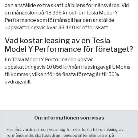
den anställde extra skatt på bilens förmånsvärde. Vid
en månadslön på 43 996 kr och en Tesla Model Y
Performance som förmånsbil har den anställde
uppskattningsvis kvar 33 440 kr efter skatt.
Vad kostar leasing av en Tesla
Model Y Performance för företaget?
En Tesla Model Y Performance kostar
uppskattningsvis 10 856 kr/mån i leasingavgift. Moms
tillkommer, vilken för de flesta företag är till 50%
avdragsgill.
Om informationen som visas
Förmånsvärde.se reserverar sig för eventuella fel i uträkning av
förmånsvärde, skatteavdrag, löneuppgifter eller priser på