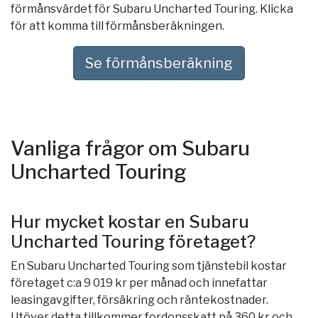
förmånsvärdet för Subaru Uncharted Touring. Klicka
för att komma till förmånsberäkningen.
Se förmånsberäkning
Vanliga frågor om Subaru
Uncharted Touring
Hur mycket kostar en Subaru
Uncharted Touring företaget?
En Subaru Uncharted Touring som tjänstebil kostar
företaget c:a 9 019 kr per månad och innefattar
leasingavgifter, försäkring och räntekostnader.
Utöver detta tillkommer fordonsskatt på 360 kr och