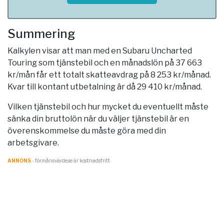
Summering
Kalkylen visar att man med en Subaru Uncharted
Touring som tjänstebil och en månadslön på 37 663
kr/mån får ett totalt skatteavdrag på 8 253 kr/månad.
Kvar till kontant utbetalning är då 29 410 kr/månad.
Vilken tjänstebil och hur mycket du eventuellt måste
sänka din bruttolön när du väljer tjänstebil är en
överenskommelse du måste göra med din
arbetsgivare.
ANNONS
- förmånsvärde.se är kostnadsfritt