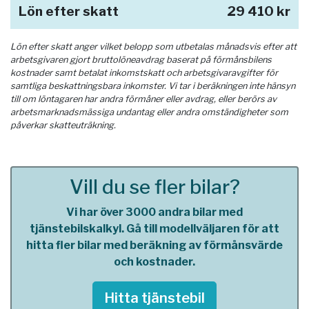
Lön efter skatt
29 410 kr
Lön efter skatt anger vilket belopp som utbetalas månadsvis efter att
arbetsgivaren gjort bruttolöneavdrag baserat på förmånsbilens
kostnader samt betalat inkomstskatt och arbetsgivaravgifter för
samtliga beskattningsbara inkomster. Vi tar i beräkningen inte hänsyn
till om löntagaren har andra förmåner eller avdrag, eller berörs av
arbetsmarknadsmässiga undantag eller andra omständigheter som
påverkar skatteuträkning.
Vill du se fler bilar?
Vi har över 3000 andra bilar med
tjänstebilskalkyl. Gå till modellväljaren för att
hitta fler bilar med beräkning av förmånsvärde
och kostnader.
Hitta tjänstebil