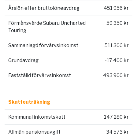
Årslön efter bruttolöneavdrag
451 956 kr
Förmånsvärde Subaru Uncharted
59 350 kr
Touring
Sammanlagd förvärvsinkomst
511 306 kr
Grundavdrag
-17 400 kr
Fastställd förvärvsinkomst
493 900 kr
Skatteuträkning
Kommunal inkomstskatt
147 280 kr
Allmän pensionsavgift
34 573 kr