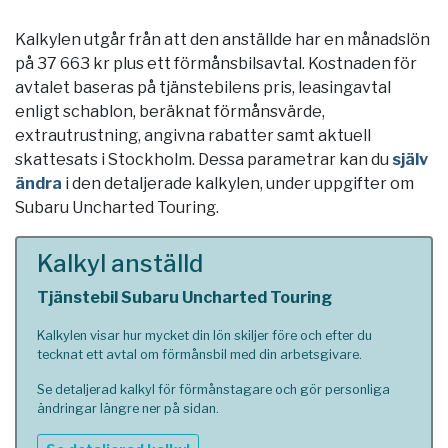
Kalkylen utgår från att den anställde har en månadslön
på 37 663 kr plus ett förmånsbilsavtal. Kostnaden för
avtalet baseras på tjänstebilens pris, leasingavtal
enligt schablon, beräknat förmånsvärde,
extrautrustning, angivna rabatter samt aktuell
skattesats i
Stockholm
. Dessa parametrar kan du
själv
ändra
i den detaljerade kalkylen, under uppgifter om
Subaru Uncharted Touring.
Kalkyl anställd
Tjänstebil Subaru Uncharted Touring
Kalkylen visar hur mycket din lön skiljer före och efter du
tecknat ett avtal om förmånsbil med din arbetsgivare.
Se detaljerad kalkyl för förmånstagare och gör personliga
ändringar längre ner på sidan.