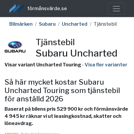
förmånsvärde.se
Bilmärken
Subaru
Uncharted
Tjänstebil
Tjänstebil
Subaru Uncharted
Visar variant Uncharted Touring
-
Visa fler varianter
Så här mycket kostar Subaru
Uncharted Touring som tjänstebil
för anställd 2026
Baserat på bilens pris 529 900 kr och förmånsvärde
4 945 kr räknar vi ut leasingkostnad, skatter och
löneavdrag.