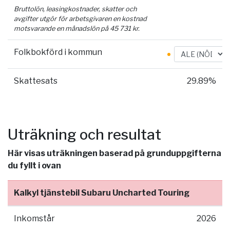
Bruttolön, leasingkostnader, skatter och
avgifter utgör för arbetsgivaren en kostnad
motsvarande en månadslön på
45 731
kr.
Folkbokförd i kommun
Skattesats
29.89%
Uträkning och resultat
Här visas uträkningen baserad på grunduppgifterna
du fyllt i ovan
Kalkyl tjänstebil Subaru Uncharted Touring
Inkomstår
2026