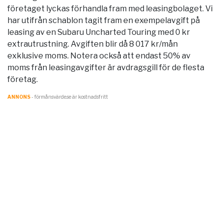
företaget lyckas förhandla fram med leasingbolaget. Vi
har utifrån schablon tagit fram en exempelavgift på
leasing av en Subaru Uncharted Touring med 0 kr
extrautrustning. Avgiften blir då 8 017 kr/mån
exklusive moms. Notera också att endast 50% av
moms från leasingavgifter är avdragsgill för de flesta
företag.
ANNONS
- förmånsvärde.se är kostnadsfritt