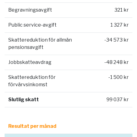
Begravningsavgift
321 kr
Public service-avgift
1 327 kr
Skattereduktion för allmän
-34 573 kr
pensionsavgift
Jobbskatteavdrag
-48 248 kr
Skattereduktion för
-1 500 kr
förvärvsinkomst
Slutlig skatt
99 037 kr
Resultat per månad