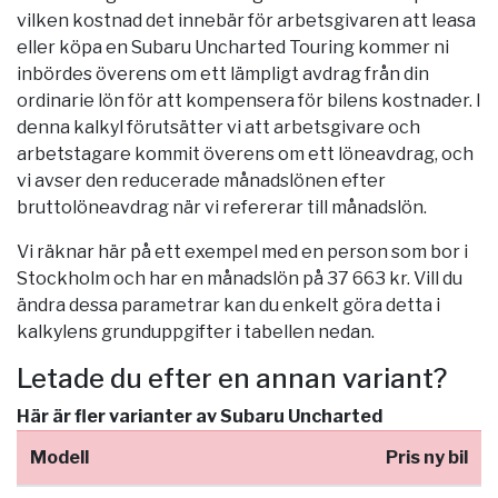
vilken kostnad det innebär för arbetsgivaren att leasa
eller köpa en Subaru Uncharted Touring kommer ni
inbördes överens om ett lämpligt avdrag från din
ordinarie lön för att kompensera för bilens kostnader. I
denna kalkyl förutsätter vi att arbetsgivare och
arbetstagare kommit överens om ett löneavdrag, och
vi avser den reducerade månadslönen efter
bruttolöneavdrag när vi refererar till månadslön.
Vi räknar här på ett exempel med en person som bor i
Stockholm
och har en månadslön på 37 663 kr. Vill du
ändra dessa parametrar kan du enkelt göra detta i
kalkylens grunduppgifter i tabellen nedan.
Letade du efter en annan variant?
Här är fler varianter av Subaru Uncharted
Modell
Pris ny bil