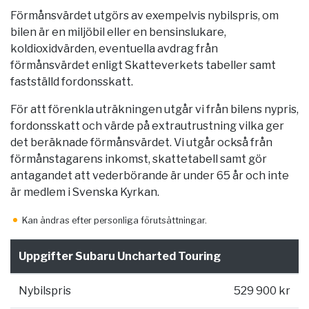
Förmånsvärdet utgörs av exempelvis nybilspris, om
bilen är en miljöbil eller en bensinslukare,
koldioxidvärden, eventuella avdrag från
förmånsvärdet enligt Skatteverkets tabeller samt
fastställd fordonsskatt.
För att förenkla uträkningen utgår vi från bilens nypris,
fordonsskatt och värde på extrautrustning vilka ger
det beräknade förmånsvärdet. Vi utgår också från
förmånstagarens inkomst, skattetabell samt gör
antagandet att vederbörande är under 65 år och inte
är medlem i Svenska Kyrkan.
Kan ändras efter personliga förutsättningar.
Uppgifter Subaru Uncharted Touring
Nybilspris
529 900 kr