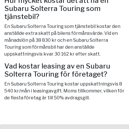
Hur mycket kostar det att ha en
Subaru Solterra Touring som
tjänstebil?
En Subaru Solterra Touring som tjänstebil kostar den
anställde extra skatt på bilens förmånsvärde. Vid en
månadslön på 38 830 kr och en Subaru Solterra
Touring som förmånsbil har den anställde
uppskattningsvis kvar 30 162 kr efter skatt.
Vad kostar leasing av en Subaru
Solterra Touring för företaget?
En Subaru Solterra Touring kostar uppskattningsvis 8
540 kr/mån i leasingavgift. Moms tillkommer, vilken för
de flesta företag är till 50% avdragsgill.