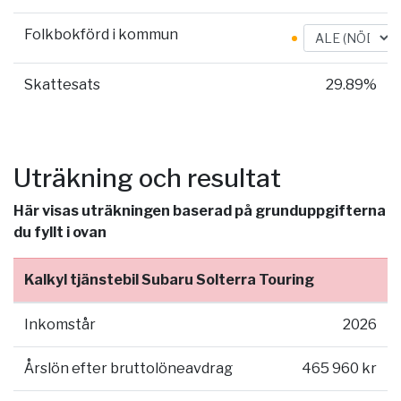
Folkbokförd i kommun
Skattesats
29.89%
Uträkning och resultat
Här visas uträkningen baserad på grunduppgifterna
du fyllt i ovan
Kalkyl tjänstebil Subaru Solterra Touring
Inkomstår
2026
Årslön efter bruttolöneavdrag
465 960 kr