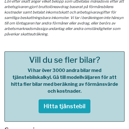
Lön efter skatt anger vilket belopp som utbetalas månadsvis efter att
arbetsgivaren gjort bruttolöneavdrag baserat på förmånsbilens
kostnader samt betalat inkomstskatt och arbetsgivaravgifter för
samtliga beskattningsbara inkomster. Vi tar i beräkningen inte hänsyn
till om löntagaren har andra förmåner eller avdrag, eller berörs av
arbetsmarknadsmässiga undantag eller andra omständigheter som
påverkar skatteuträkning.
Vill du se fler bilar?
Vi har över 3000 andra bilar med
tjänstebilskalkyl. Gå till modellväljaren för att
hitta fler bilar med beräkning av förmånsvärde
och kostnader.
Hitta tjänstebil