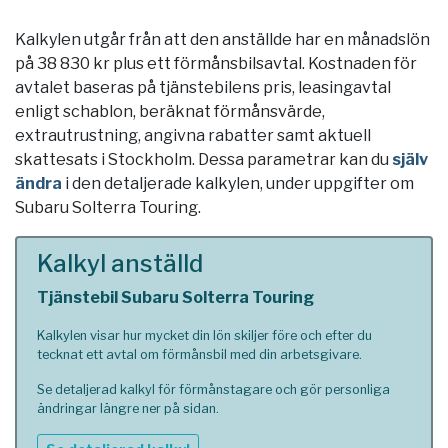
Kalkylen utgår från att den anställde har en månadslön
på 38 830 kr plus ett förmånsbilsavtal. Kostnaden för
avtalet baseras på tjänstebilens pris, leasingavtal
enligt schablon, beräknat förmånsvärde,
extrautrustning, angivna rabatter samt aktuell
skattesats i
Stockholm
. Dessa parametrar kan du
själv
ändra
i den detaljerade kalkylen, under uppgifter om
Subaru Solterra Touring.
Kalkyl anställd
Tjänstebil Subaru Solterra Touring
Kalkylen visar hur mycket din lön skiljer före och efter du
tecknat ett avtal om förmånsbil med din arbetsgivare.
Se detaljerad kalkyl för förmånstagare och gör personliga
ändringar längre ner på sidan.