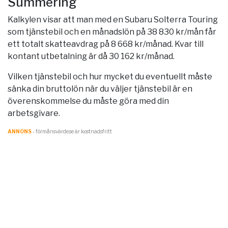
Summering
Kalkylen visar att man med en Subaru Solterra Touring
som tjänstebil och en månadslön på 38 830 kr/mån får
ett totalt skatteavdrag på 8 668 kr/månad. Kvar till
kontant utbetalning är då 30 162 kr/månad.
Vilken tjänstebil och hur mycket du eventuellt måste
sänka din bruttolön när du väljer tjänstebil är en
överenskommelse du måste göra med din
arbetsgivare.
ANNONS
- förmånsvärde.se är kostnadsfritt