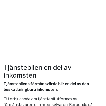
Tjänstebilen en del av
inkomsten
Tjänstebilens förmånsvärde blir en del av den
beskattningbara inkomsten.
Ett erbjudande om tjänstebil utformas av
förmånstagaren och arbetsgivaren. Beroende på