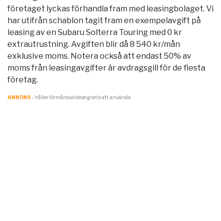
företaget lyckas förhandla fram med leasingbolaget. Vi
har utifrån schablon tagit fram en exempelavgift på
leasing av en Subaru Solterra Touring med 0 kr
extrautrustning. Avgiften blir då 8 540 kr/mån
exklusive moms. Notera också att endast 50% av
moms från leasingavgifter är avdragsgill för de flesta
företag.
ANNONS
- håller förmånsvärde.se gratis att använda