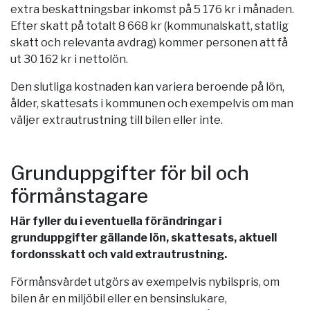
extra beskattningsbar inkomst på 5 176 kr i månaden.
Efter skatt på totalt 8 668 kr (kommunalskatt, statlig
skatt och relevanta avdrag) kommer personen att få
ut 30 162 kr i nettolön.
Den slutliga kostnaden kan variera beroende på lön,
ålder, skattesats i kommunen och exempelvis om man
väljer extrautrustning till bilen eller inte.
Grunduppgifter för bil och
förmånstagare
Här fyller du i eventuella förändringar i
grunduppgifter gällande lön, skattesats, aktuell
fordonsskatt och vald extrautrustning.
Förmånsvärdet utgörs av exempelvis nybilspris, om
bilen är en miljöbil eller en bensinslukare,