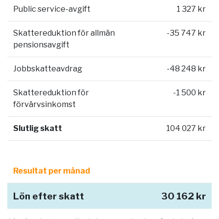
Public service-avgift
1 327 kr
Skattereduktion för allmän
-35 747 kr
pensionsavgift
Jobbskatteavdrag
-48 248 kr
Skattereduktion för
-1 500 kr
förvärvsinkomst
Slutlig skatt
104 027 kr
Resultat per månad
Lön efter skatt
30 162 kr