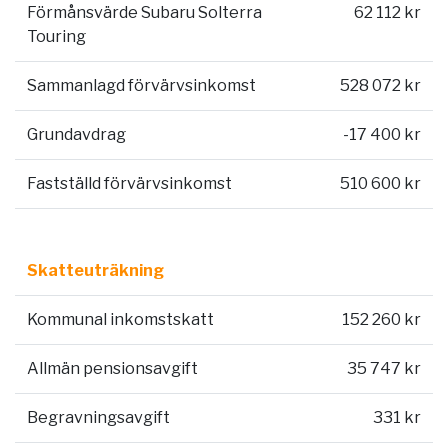
Förmånsvärde Subaru Solterra
62 112 kr
Touring
Sammanlagd förvärvsinkomst
528 072 kr
Grundavdrag
-17 400 kr
Fastställd förvärvsinkomst
510 600 kr
Skatteuträkning
Kommunal inkomstskatt
152 260 kr
Allmän pensionsavgift
35 747 kr
Begravningsavgift
331 kr