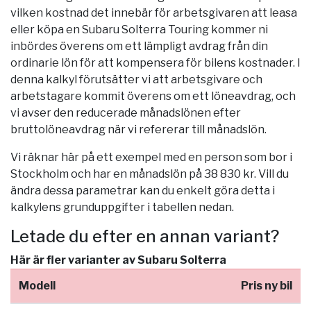
vilken kostnad det innebär för arbetsgivaren att leasa
eller köpa en Subaru Solterra Touring kommer ni
inbördes överens om ett lämpligt avdrag från din
ordinarie lön för att kompensera för bilens kostnader. I
denna kalkyl förutsätter vi att arbetsgivare och
arbetstagare kommit överens om ett löneavdrag, och
vi avser den reducerade månadslönen efter
bruttolöneavdrag när vi refererar till månadslön.
Vi räknar här på ett exempel med en person som bor i
Stockholm
och har en månadslön på 38 830 kr. Vill du
ändra dessa parametrar kan du enkelt göra detta i
kalkylens grunduppgifter i tabellen nedan.
Letade du efter en annan variant?
Här är fler varianter av Subaru Solterra
Modell
Pris ny bil