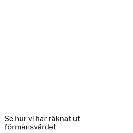
Se hur vi har räknat ut
förmånsvärdet