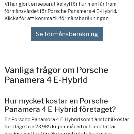
Vi har gjort en separat kalkyl för hur man får fram
förmånsvärdet för Porsche Panamera 4 E-Hybrid.
Klicka för att komma till förmånsberäkningen.
Se förmånsberäkning
Vanliga frågor om Porsche
Panamera 4 E-Hybrid
Hur mycket kostar en Porsche
Panamera 4 E-Hybrid företaget?
En Porsche Panamera 4 E-Hybrid som tjänstebil kostar
företaget c:a 23 985 kr per månad och innefattar
leasingavgifter, försäkring och räntekostnader.