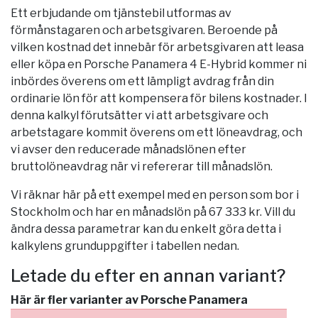
Ett erbjudande om tjänstebil utformas av
förmånstagaren och arbetsgivaren. Beroende på
vilken kostnad det innebär för arbetsgivaren att leasa
eller köpa en Porsche Panamera 4 E-Hybrid kommer ni
inbördes överens om ett lämpligt avdrag från din
ordinarie lön för att kompensera för bilens kostnader. I
denna kalkyl förutsätter vi att arbetsgivare och
arbetstagare kommit överens om ett löneavdrag, och
vi avser den reducerade månadslönen efter
bruttolöneavdrag när vi refererar till månadslön.
Vi räknar här på ett exempel med en person som bor i
Stockholm
och har en månadslön på 67 333 kr. Vill du
ändra dessa parametrar kan du enkelt göra detta i
kalkylens grunduppgifter i tabellen nedan.
Letade du efter en annan variant?
Här är fler varianter av Porsche Panamera