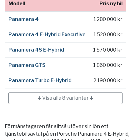
Modell
Pris ny bil
Panamera 4
1 280 000 kr
Panamera 4 E-Hybrid Executive
1 520 000 kr
Panamera 4S E-Hybrid
1 570 000 kr
Panamera GTS
1 860 000 kr
Panamera Turbo E-Hybrid
2 190 000 kr
🡳 Visa alla 8 varianter 🡳
Förmånstagaren får alltså utöver sin lön ett
tjänstebilsavtal på en Porsche Panamera 4 E-Hybrid,