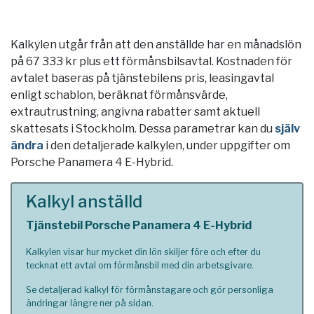
Kalkylen utgår från att den anställde har en månadslön
på 67 333 kr plus ett förmånsbilsavtal. Kostnaden för
avtalet baseras på tjänstebilens pris, leasingavtal
enligt schablon, beräknat förmånsvärde,
extrautrustning, angivna rabatter samt aktuell
skattesats i
Stockholm
. Dessa parametrar kan du
själv
ändra
i den detaljerade kalkylen, under uppgifter om
Porsche Panamera 4 E-Hybrid.
Kalkyl anställd
Tjänstebil Porsche Panamera 4 E-Hybrid
Kalkylen visar hur mycket din lön skiljer före och efter du
tecknat ett avtal om förmånsbil med din arbetsgivare.
Se detaljerad kalkyl för förmånstagare och gör personliga
ändringar längre ner på sidan.