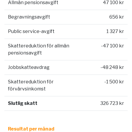
Allmän pensionsavgift
47 100 kr
Begravningsavgift
656 kr
Public service-avgift
1 327 kr
Skattereduktion för allmän
-47 100 kr
pensionsavgift
Jobbskatteavdrag
-48 248 kr
Skattereduktion för
-1 500 kr
förvärvsinkomst
Slutlig skatt
326 723 kr
Resultat per månad