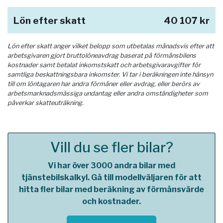
Lön efter skatt
40 107 kr
Lön efter skatt anger vilket belopp som utbetalas månadsvis efter att
arbetsgivaren gjort bruttolöneavdrag baserat på förmånsbilens
kostnader samt betalat inkomstskatt och arbetsgivaravgifter för
samtliga beskattningsbara inkomster. Vi tar i beräkningen inte hänsyn
till om löntagaren har andra förmåner eller avdrag, eller berörs av
arbetsmarknadsmässiga undantag eller andra omständigheter som
påverkar skatteuträkning.
Vill du se fler bilar?
Vi har över 3000 andra bilar med
tjänstebilskalkyl. Gå till modellväljaren för att
hitta fler bilar med beräkning av förmånsvärde
och kostnader.