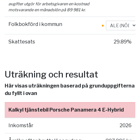
avgifter utgör för arbetsgivaren en kostnad
motsvarande en månadslön på
89 981
kr.
Folkbokförd i kommun
Skattesats
29.89%
Uträkning och resultat
Här visas uträkningen baserad på grunduppgifterna
du fyllt i ovan
Kalkyl tjänstebil Porsche Panamera 4 E-Hybrid
Inkomstår
2026