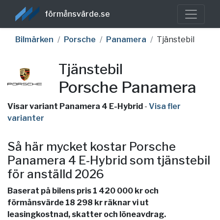
förmånsvärde.se
Bilmärken
Porsche
Panamera
Tjänstebil
Tjänstebil
Porsche Panamera
Visar variant Panamera 4 E-Hybrid
-
Visa fler
varianter
Så här mycket kostar Porsche
Panamera 4 E-Hybrid som tjänstebil
för anställd 2026
Baserat på bilens pris 1 420 000 kr och
förmånsvärde 18 298 kr räknar vi ut
leasingkostnad, skatter och löneavdrag.