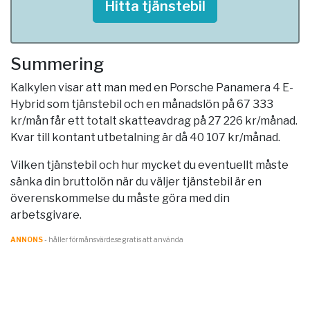
Hitta tjänstebil
Summering
Kalkylen visar att man med en Porsche Panamera 4 E-
Hybrid som tjänstebil och en månadslön på 67 333
kr/mån får ett totalt skatteavdrag på 27 226 kr/månad.
Kvar till kontant utbetalning är då 40 107 kr/månad.
Vilken tjänstebil och hur mycket du eventuellt måste
sänka din bruttolön när du väljer tjänstebil är en
överenskommelse du måste göra med din
arbetsgivare.
ANNONS
- håller förmånsvärde.se gratis att använda