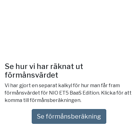
Se hur vi har räknat ut
förmånsvärdet
Vi har gjort en separat kalkyl för hur man får fram
förmånsvärdet för NIO ET5 BaaS Edition. Klicka för att
komma till förmånsberäkningen.
Se förmånsberäkning