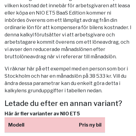
vilken kostnad det innebär för arbetsgivaren att leasa
eller köpa en NIO ET5 BaaS Edition kommer ni
inbördes överens om ett lämpligt avdrag från din
ordinarie lön för att kompensera för bilens kostnader. I
denna kalkyl förutsätter vi att arbetsgivare och
arbetstagare kommit överens om ett löneavdrag, och
vi avser den reducerade månadslönen efter
bruttolöneavdrag när vi refererar till månadslön.
Vi räknar här på ett exempel med en person som bor i
Stockholm
och har en månadslön på 38 533 kr. Vill du
ändra dessa parametrar kan du enkelt göra detta i
kalkylens grunduppgifter i tabellen nedan.
Letade du efter en annan variant?
Här är fler varianter av NIO ET5
Modell
Pris ny bil