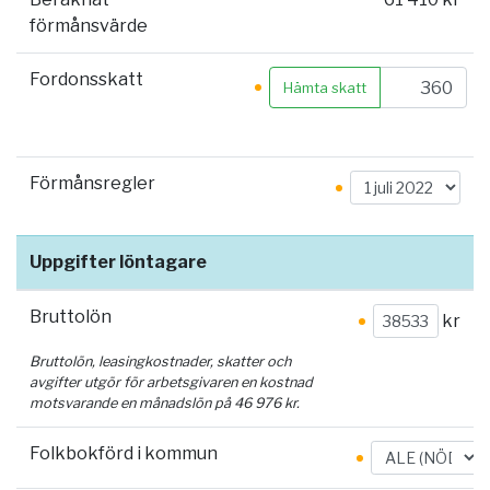
förmånsvärde
Fordonsskatt
Hämta skatt
Förmånsregler
Uppgifter löntagare
Bruttolön
kr
Bruttolön, leasingkostnader, skatter och
avgifter utgör för arbetsgivaren en kostnad
motsvarande en månadslön på
46 976
kr.
Folkbokförd i kommun