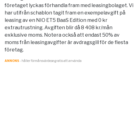
företaget lyckas förhandla fram med leasingbolaget. Vi
har utifrån schablon tagit fram en exempelavgift på
leasing av en NIO ET5 BaaS Edition med 0 kr
extrautrustning. Avgiften blir då 8 408 kr/mån
exklusive moms. Notera också att endast 50% av
moms från leasingavgifter är avdragsgill för de flesta
företag.
ANNONS
- håller förmånsvärde.se gratis att använda