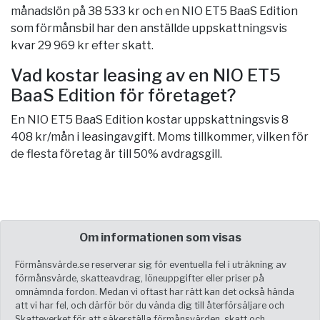
månadslön på 38 533 kr och en NIO ET5 BaaS Edition
som förmånsbil har den anställde uppskattningsvis
kvar 29 969 kr efter skatt.
Vad kostar leasing av en NIO ET5
BaaS Edition för företaget?
En NIO ET5 BaaS Edition kostar uppskattningsvis 8
408 kr/mån i leasingavgift. Moms tillkommer, vilken för
de flesta företag är till 50% avdragsgill.
Om informationen som visas
Förmånsvärde.se reserverar sig för eventuella fel i uträkning av
förmånsvärde, skatteavdrag, löneuppgifter eller priser på
omnämnda fordon. Medan vi oftast har rätt kan det också hända
att vi har fel, och därför bör du vända dig till återförsäljare och
Skatteverket för att säkerställa förmånsvärden, skatt och