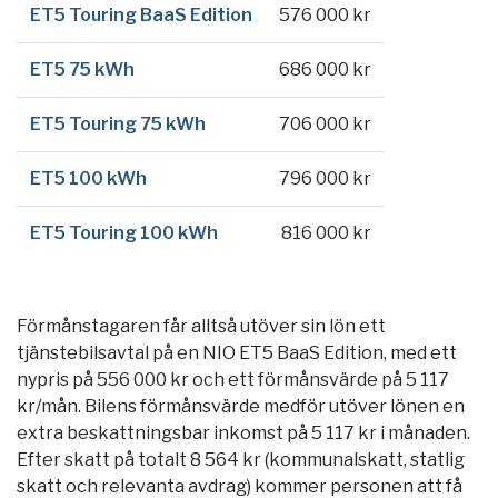
ET5 Touring BaaS Edition
576 000 kr
ET5 75 kWh
686 000 kr
ET5 Touring 75 kWh
706 000 kr
ET5 100 kWh
796 000 kr
ET5 Touring 100 kWh
816 000 kr
Förmånstagaren får alltså utöver sin lön ett
tjänstebilsavtal på en NIO ET5 BaaS Edition, med ett
nypris på 556 000 kr och ett förmånsvärde på 5 117
kr/mån. Bilens förmånsvärde medför utöver lönen en
extra beskattningsbar inkomst på 5 117 kr i månaden.
Efter skatt på totalt 8 564 kr (kommunalskatt, statlig
skatt och relevanta avdrag) kommer personen att få