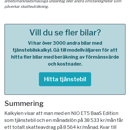
arbetsmarknadsmässiga undantag eller andra omständigheter som
påverkar skatteuträkning.
Vill du se fler bilar?
Vi har över 3000 andra bilar med
tjänstebilskalkyl. Gå till modellväljaren för att
hitta fler bilar med beräkning av förmånsvärde
och kostnader.
Hitta tjänstebil
Summering
Kalkylen visar att man med en NIO ET5 BaaS Edition
som tjänstebil och en månadslön på 38 533 kr/mån får
ett totalt skatteavdrag på 8 564 kr/månad. Kvar till