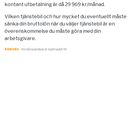
kontant utbetalning är då 29 969 kr/månad.
Vilken tjänstebil och hur mycket du eventuellt måste
sänka din bruttolön när du väljer tjänstebil är en
överenskommelse du måste göra med din
arbetsgivare.
ANNONS
- förmånsvärde.se är kostnadsfritt