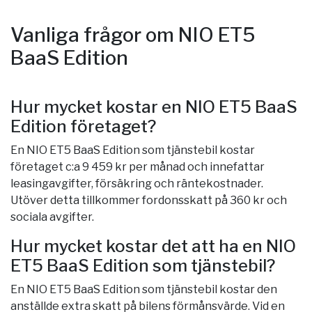
Vanliga frågor om NIO ET5
BaaS Edition
Hur mycket kostar en NIO ET5 BaaS
Edition företaget?
En NIO ET5 BaaS Edition som tjänstebil kostar
företaget c:a 9 459 kr per månad och innefattar
leasingavgifter, försäkring och räntekostnader.
Utöver detta tillkommer fordonsskatt på 360 kr och
sociala avgifter.
Hur mycket kostar det att ha en NIO
ET5 BaaS Edition som tjänstebil?
En NIO ET5 BaaS Edition som tjänstebil kostar den
anställde extra skatt på bilens förmånsvärde. Vid en