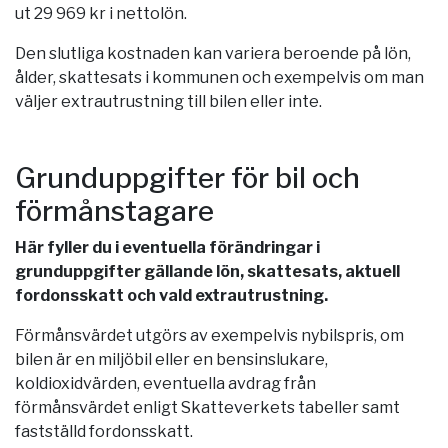
ut 29 969 kr i nettolön.
Den slutliga kostnaden kan variera beroende på lön,
ålder, skattesats i kommunen och exempelvis om man
väljer extrautrustning till bilen eller inte.
Grunduppgifter för bil och
förmånstagare
Här fyller du i eventuella förändringar i
grunduppgifter gällande lön, skattesats, aktuell
fordonsskatt och vald extrautrustning.
Förmånsvärdet utgörs av exempelvis nybilspris, om
bilen är en miljöbil eller en bensinslukare,
koldioxidvärden, eventuella avdrag från
förmånsvärdet enligt Skatteverkets tabeller samt
fastställd fordonsskatt.