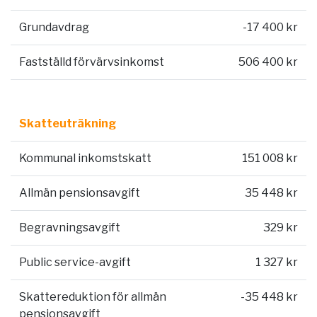
Grundavdrag
-17 400 kr
Fastställd förvärvsinkomst
506 400 kr
Skatteuträkning
Kommunal inkomstskatt
151 008 kr
Allmän pensionsavgift
35 448 kr
Begravningsavgift
329 kr
Public service-avgift
1 327 kr
Skattereduktion för allmän
-35 448 kr
pensionsavgift