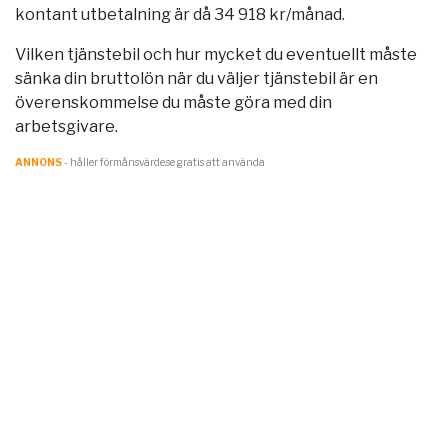
kontant utbetalning är då 34 918 kr/månad.
Vilken tjänstebil och hur mycket du eventuellt måste
sänka din bruttolön när du väljer tjänstebil är en
överenskommelse du måste göra med din
arbetsgivare.
ANNONS
- håller förmånsvärde.se gratis att använda