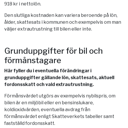
918 kr i nettolön.
Den slutliga kostnaden kan variera beroende på lön,
ålder, skattesats i kommunen och exempelvis om man
väljer extrautrustning till bilen eller inte.
Grunduppgifter för bil och
förmånstagare
Här fyller du i eventuella förändringar i
grunduppgifter gällande lön, skattesats, aktuell
fordonsskatt och vald extrautrustning.
Förmånsvärdet utgörs av exempelvis nybilspris, om
bilen är en miljöbil eller en bensinslukare,
koldioxidvärden, eventuella avdrag från
förmånsvärdet enligt Skatteverkets tabeller samt
fastställd fordonsskatt.