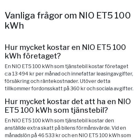
Vanliga frågor om NIO ET5 100
kWh
Hur mycket kostar en NIO ET5 100
kWh företaget?
En NIO ET5 100 kWh som tjänstebil kostar företaget
c:a 13 494 kr per månad och innefattar leasingavgifter,
försäkring och räntekostnader. Utöver detta
tillkommer fordonsskatt på 360 kr och sociala avgifter.
Hur mycket kostar det att ha en NIO
ET5 100 kWh som tjänstebil?
En NIO ET5 100 kWh som tjänstebil kostar den
anställde extra skatt på bilens förmånsvärde. Vid en
månadslön på 46 533 kr och en NIO ET5 100 kWh som