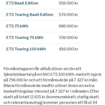
ET5 BaaS Edition
556 000 kr
ET5 Touring BaaS Edition
576 000 kr
ET5 75 kWh
686 000 kr
ET5 Touring 75 kWh
706 000 kr
ET5 Touring 100 kWh
816 000 kr
Förmånstagaren får alltså utöver sin lön ett
tjänstebilsavtal på en NIO ET5 100 kWh, med ett nypris
på 796 000 kr och ett förmånsvärde på 7 327 kr/mån.
Bilens förmånsvärde medför utöver lönen en extra
beskattningsbar inkomst på 7 327 kr i månaden. Efter
skatt på totalt 11 615 kr (kommunalskatt, statlig skatt
och relevanta avdrag) kommer personen att få ut 34