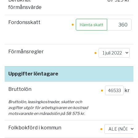
förmånsvärde
Fordonsskatt
Hämta skatt
Förmånsregler
Uppgifter löntagare
Bruttolön
kr
Bruttolön, leasingkostnader, skatter och
avgifter utgör för arbetsgivaren en kostnad
motsvarande en månadslön på
58 575
kr.
Folkbokförd i kommun