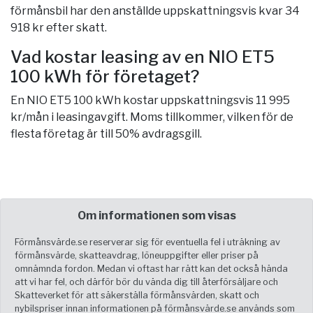
förmånsbil har den anställde uppskattningsvis kvar 34
918 kr efter skatt.
Vad kostar leasing av en NIO ET5
100 kWh för företaget?
En NIO ET5 100 kWh kostar uppskattningsvis 11 995
kr/mån i leasingavgift. Moms tillkommer, vilken för de
flesta företag är till 50% avdragsgill.
Om informationen som visas
Förmånsvärde.se reserverar sig för eventuella fel i uträkning av
förmånsvärde, skatteavdrag, löneuppgifter eller priser på
omnämnda fordon. Medan vi oftast har rätt kan det också hända
att vi har fel, och därför bör du vända dig till återförsäljare och
Skatteverket för att säkerställa förmånsvärden, skatt och
nybilspriser innan informationen på förmånsvärde.se används som