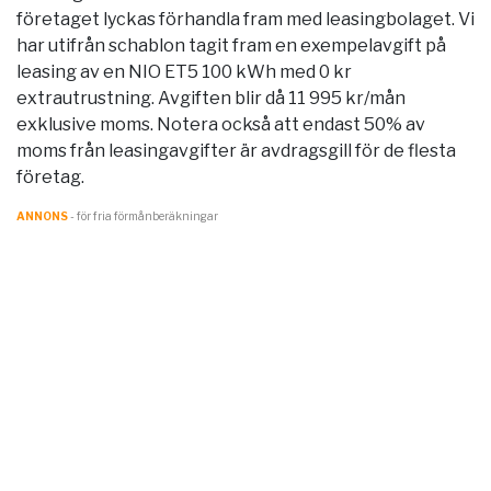
företaget lyckas förhandla fram med leasingbolaget. Vi
har utifrån schablon tagit fram en exempelavgift på
leasing av en NIO ET5 100 kWh med 0 kr
extrautrustning. Avgiften blir då 11 995 kr/mån
exklusive moms. Notera också att endast 50% av
moms från leasingavgifter är avdragsgill för de flesta
företag.
ANNONS
- för fria förmånberäkningar