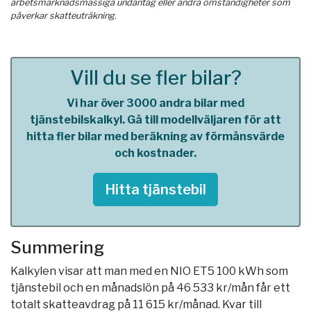
arbetsmarknadsmässiga undantag eller andra omständigheter som
påverkar skatteuträkning.
Vill du se fler bilar?
Vi har över 3000 andra bilar med
tjänstebilskalkyl. Gå till modellväljaren för att
hitta fler bilar med beräkning av förmånsvärde
och kostnader.
Hitta tjänstebil
Summering
Kalkylen visar att man med en NIO ET5 100 kWh som
tjänstebil och en månadslön på 46 533 kr/mån får ett
totalt skatteavdrag på 11 615 kr/månad. Kvar till