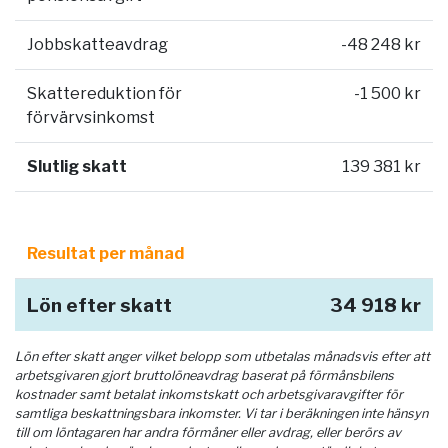
Jobbskatteavdrag
-48 248 kr
Skattereduktion för
-1 500 kr
förvärvsinkomst
Slutlig skatt
139 381 kr
Resultat per månad
Lön efter skatt
34 918 kr
Lön efter skatt anger vilket belopp som utbetalas månadsvis efter att
arbetsgivaren gjort bruttolöneavdrag baserat på förmånsbilens
kostnader samt betalat inkomstskatt och arbetsgivaravgifter för
samtliga beskattningsbara inkomster. Vi tar i beräkningen inte hänsyn
till om löntagaren har andra förmåner eller avdrag, eller berörs av