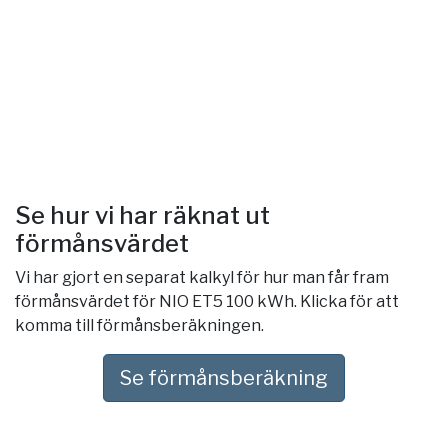
Se hur vi har räknat ut
förmånsvärdet
Vi har gjort en separat kalkyl för hur man får fram
förmånsvärdet för NIO ET5 100 kWh. Klicka för att
komma till förmånsberäkningen.
Se förmånsberäkning