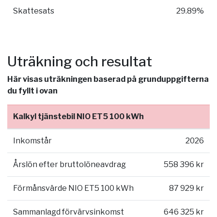
Skattesats
29.89%
Uträkning och resultat
Här visas uträkningen baserad på grunduppgifterna
du fyllt i ovan
Kalkyl tjänstebil NIO ET5 100 kWh
Inkomstår
2026
Årslön efter bruttolöneavdrag
558 396 kr
Förmånsvärde NIO ET5 100 kWh
87 929 kr
Sammanlagd förvärvsinkomst
646 325 kr