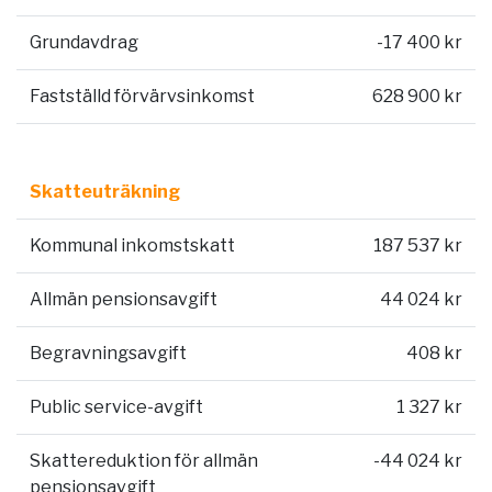
Grundavdrag
-17 400 kr
Fastställd förvärvsinkomst
628 900 kr
Skatteuträkning
Kommunal inkomstskatt
187 537 kr
Allmän pensionsavgift
44 024 kr
Begravningsavgift
408 kr
Public service-avgift
1 327 kr
Skattereduktion för allmän
-44 024 kr
pensionsavgift