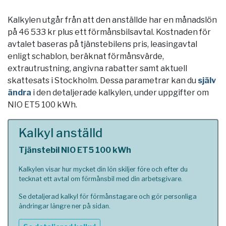
Kalkylen utgår från att den anställde har en månadslön
på 46 533 kr plus ett förmånsbilsavtal. Kostnaden för
avtalet baseras på tjänstebilens pris, leasingavtal
enligt schablon, beräknat förmånsvärde,
extrautrustning, angivna rabatter samt aktuell
skattesats i
Stockholm
. Dessa parametrar kan du
själv
ändra
i den detaljerade kalkylen, under uppgifter om
NIO ET5 100 kWh.
Kalkyl anställd
Tjänstebil NIO ET5 100 kWh
Kalkylen visar hur mycket din lön skiljer före och efter du
tecknat ett avtal om förmånsbil med din arbetsgivare.
Se detaljerad kalkyl för förmånstagare och gör personliga
ändringar längre ner på sidan.