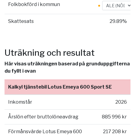
Folkbokförd i kommun
Skattesats
29.89%
Uträkning och resultat
Här visas uträkningen baserad på grunduppgifterna
du fyllt i ovan
Kalkyl tjänstebil Lotus Emeya 600 Sport SE
Inkomstår
2026
Årslön efter bruttolöneavdrag
885 996 kr
Förmånsvärde Lotus Emeya 600
217 208 kr