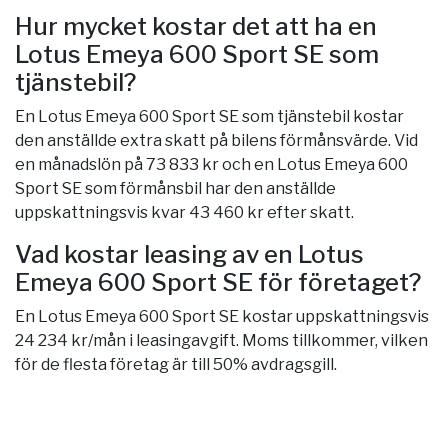
Hur mycket kostar det att ha en
Lotus Emeya 600 Sport SE som
tjänstebil?
En Lotus Emeya 600 Sport SE som tjänstebil kostar
den anställde extra skatt på bilens förmånsvärde. Vid
en månadslön på 73 833 kr och en Lotus Emeya 600
Sport SE som förmånsbil har den anställde
uppskattningsvis kvar 43 460 kr efter skatt.
Vad kostar leasing av en Lotus
Emeya 600 Sport SE för företaget?
En Lotus Emeya 600 Sport SE kostar uppskattningsvis
24 234 kr/mån i leasingavgift. Moms tillkommer, vilken
för de flesta företag är till 50% avdragsgill.