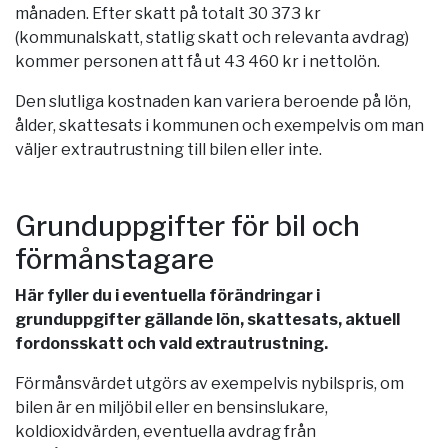
månaden. Efter skatt på totalt 30 373 kr
(kommunalskatt, statlig skatt och relevanta avdrag)
kommer personen att få ut 43 460 kr i nettolön.
Den slutliga kostnaden kan variera beroende på lön,
ålder, skattesats i kommunen och exempelvis om man
väljer extrautrustning till bilen eller inte.
Grunduppgifter för bil och
förmånstagare
Här fyller du i eventuella förändringar i
grunduppgifter gällande lön, skattesats, aktuell
fordonsskatt och vald extrautrustning.
Förmånsvärdet utgörs av exempelvis nybilspris, om
bilen är en miljöbil eller en bensinslukare,
koldioxidvärden, eventuella avdrag från