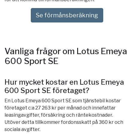
Se förmånsberäkning
Vanliga frågor om Lotus Emeya
600 Sport SE
Hur mycket kostar en Lotus Emeya
600 Sport SE företaget?
En Lotus Emeya 600 Sport SE som tjänstebil kostar
företaget c:a 27 263 kr per månad och innefattar
leasingavgifter, försäkring och räntekostnader.
Utöver detta tillkommer fordonsskatt på 360 kr och
sociala avgifter.