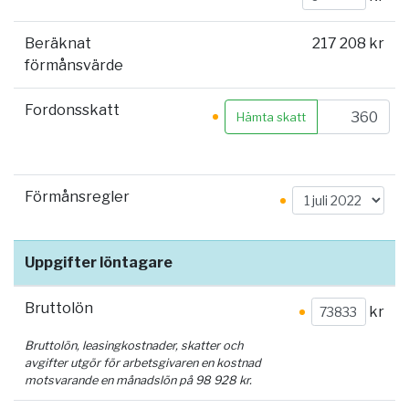
Beräknat
217 208 kr
förmånsvärde
Fordonsskatt
Hämta skatt
Förmånsregler
Uppgifter löntagare
Bruttolön
kr
Bruttolön, leasingkostnader, skatter och
avgifter utgör för arbetsgivaren en kostnad
motsvarande en månadslön på
98 928
kr.