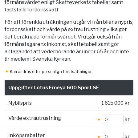
förmånsvärdet enligt Skatteverkets tabeller samt
fastställd fordonsskatt.
För att förenkla uträkningen utgår vi från bilens nypris,
fordonsskatt och värde på extrautrustning vilka ger
det beräknade förmånsvärdet. Vi utgår också från
förmånstagarens inkomst, skattetabell samt gör
antagandet att vederbörande är under 65 år och inte
är medlem i Svenska Kyrkan.
Kan ändras efter personliga förutsättningar.
Uppgifter Lotus Emeya 600 Sport SE
Nybilspris
1 615 000 kr
Värde extrautrustning
kr
Inköpsrabatter
kr