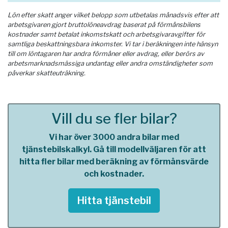
Lön efter skatt anger vilket belopp som utbetalas månadsvis efter att
arbetsgivaren gjort bruttolöneavdrag baserat på förmånsbilens
kostnader samt betalat inkomstskatt och arbetsgivaravgifter för
samtliga beskattningsbara inkomster. Vi tar i beräkningen inte hänsyn
till om löntagaren har andra förmåner eller avdrag, eller berörs av
arbetsmarknadsmässiga undantag eller andra omständigheter som
påverkar skatteuträkning.
Vill du se fler bilar?
Vi har över 3000 andra bilar med
tjänstebilskalkyl. Gå till modellväljaren för att
hitta fler bilar med beräkning av förmånsvärde
och kostnader.
Hitta tjänstebil