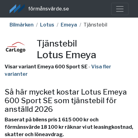
förmånsvärde.se
Bilmärken
Lotus
Emeya
Tjänstebil
Tjänstebil
Lotus Emeya
Visar variant Emeya 600 Sport SE
-
Visa fler
varianter
Så här mycket kostar Lotus Emeya
600 Sport SE som tjänstebil för
anställd 2026
Baserat på bilens pris 1 615 000 kr och
förmånsvärde 18 100 kr räknar vi ut leasingkostnad,
skatter och löneavdrag.