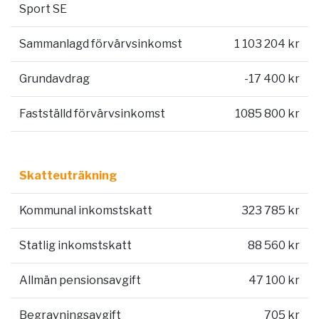
Sport SE
Sammanlagd förvärvsinkomst
1 103 204 kr
Grundavdrag
-17 400 kr
Fastställd förvärvsinkomst
1085 800 kr
Skatteuträkning
Kommunal inkomstskatt
323 785 kr
Statlig inkomstskatt
88 560 kr
Allmän pensionsavgift
47 100 kr
Begravningsavgift
705 kr