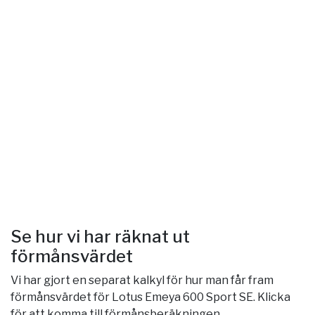
Se hur vi har räknat ut
förmånsvärdet
Vi har gjort en separat kalkyl för hur man får fram
förmånsvärdet för Lotus Emeya 600 Sport SE. Klicka
för att komma till förmånsberäkningen.