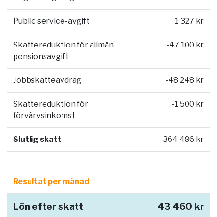
Public service-avgift
1 327 kr
Skattereduktion för allmän
-47 100 kr
pensionsavgift
Jobbskatteavdrag
-48 248 kr
Skattereduktion för
-1 500 kr
förvärvsinkomst
Slutlig skatt
364 486 kr
Resultat per månad
Lön efter skatt
43 460 kr