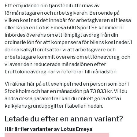
Ett erbjudande om tjänstebil utformas av
förmånstagaren och arbetsgivaren. Beroende på
vilken kostnad det innebär för arbetsgivaren att leasa
eller köpa en Lotus Emeya 600 Sport SE kommer ni
inbördes överens om ett lämpligt avdrag från din
ordinarie lön för att kompensera för bilens kostnader. I
denna kalkyl förutsätter vi att arbetsgivare och
arbetstagare kommit överens om ett löneavdrag, och
vi avser den reducerade månadslönen efter
bruttolöneavdrag när vi refererar till månadslön.
Vi räknar här på ett exempel med en person som bor i
Stockholm
och har en månadslön på 73 833 kr. Vill du
ändra dessa parametrar kan du enkelt göra detta i
kalkylens grunduppgifter i tabellen nedan.
Letade du efter en annan variant?
Här är fler varianter av Lotus Emeya