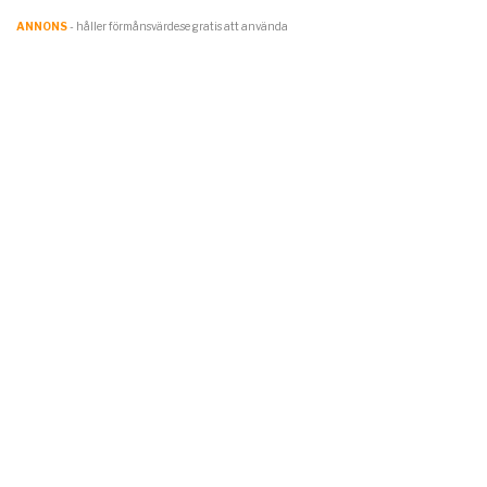
ANNONS
- håller förmånsvärde.se gratis att använda