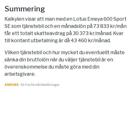
Summering
Kalkylen visar att man med en Lotus Emeya 600 Sport
SE som tjänstebil och en månadslön på 73 833 kr/mån
får ett totalt skatteavdrag på 30 373 kr/månad. Kvar
till kontant utbetalning är då 43 460 kr/månad.
Vilken tjänstebil och hur mycket du eventuellt måste
sänka din bruttolön när du väljer tjänstebil är en
överenskommelse du måste göra med din
arbetsgivare.
ANNONS
- för fria förmånberäkningar