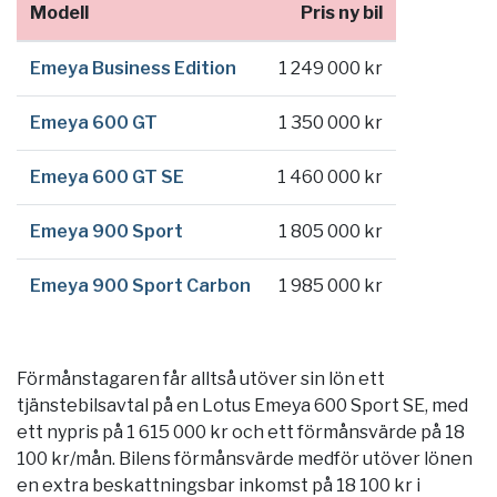
Modell
Pris ny bil
Emeya Business Edition
1 249 000 kr
Emeya 600 GT
1 350 000 kr
Emeya 600 GT SE
1 460 000 kr
Emeya 900 Sport
1 805 000 kr
Emeya 900 Sport Carbon
1 985 000 kr
Förmånstagaren får alltså utöver sin lön ett
tjänstebilsavtal på en Lotus Emeya 600 Sport SE, med
ett nypris på 1 615 000 kr och ett förmånsvärde på 18
100 kr/mån. Bilens förmånsvärde medför utöver lönen
en extra beskattningsbar inkomst på 18 100 kr i