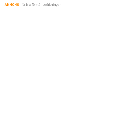
ANNONS
- för fria förmånberäkningar