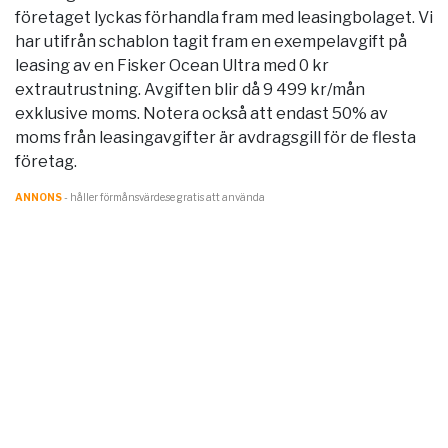
företaget lyckas förhandla fram med leasingbolaget. Vi
har utifrån schablon tagit fram en exempelavgift på
leasing av en Fisker Ocean Ultra med 0 kr
extrautrustning. Avgiften blir då 9 499 kr/mån
exklusive moms. Notera också att endast 50% av
moms från leasingavgifter är avdragsgill för de flesta
företag.
ANNONS
- håller förmånsvärde.se gratis att använda