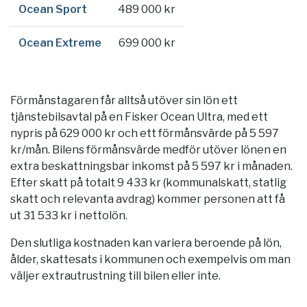
Ocean Sport
489 000 kr
Ocean Extreme
699 000 kr
Förmånstagaren får alltså utöver sin lön ett
tjänstebilsavtal på en Fisker Ocean Ultra, med ett
nypris på 629 000 kr och ett förmånsvärde på 5 597
kr/mån. Bilens förmånsvärde medför utöver lönen en
extra beskattningsbar inkomst på 5 597 kr i månaden.
Efter skatt på totalt 9 433 kr (kommunalskatt, statlig
skatt och relevanta avdrag) kommer personen att få
ut 31 533 kr i nettolön.
Den slutliga kostnaden kan variera beroende på lön,
ålder, skattesats i kommunen och exempelvis om man
väljer extrautrustning till bilen eller inte.