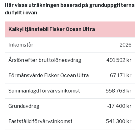
Här visas uträkningen baserad på grunduppgifterna
du fyllt i ovan
Kalkyl tjänstebil Fisker Ocean Ultra
Inkomstår
2026
Årslön efter bruttolöneavdrag
491 592 kr
Förmånsvärde Fisker Ocean Ultra
67 171 kr
Sammanlagd förvärvsinkomst
558 763 kr
Grundavdrag
-17 400 kr
Fastställd förvärvsinkomst
541 300 kr