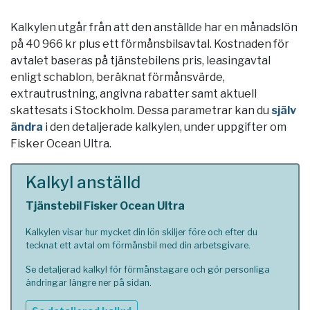
Kalkylen utgår från att den anställde har en månadslön
på 40 966 kr plus ett förmånsbilsavtal. Kostnaden för
avtalet baseras på tjänstebilens pris, leasingavtal
enligt schablon, beräknat förmånsvärde,
extrautrustning, angivna rabatter samt aktuell
skattesats i
Stockholm
. Dessa parametrar kan du
själv
ändra
i den detaljerade kalkylen, under uppgifter om
Fisker Ocean Ultra.
Kalkyl anställd
Tjänstebil Fisker Ocean Ultra
Kalkylen visar hur mycket din lön skiljer före och efter du
tecknat ett avtal om förmånsbil med din arbetsgivare.
Se detaljerad kalkyl för förmånstagare och gör personliga
ändringar längre ner på sidan.