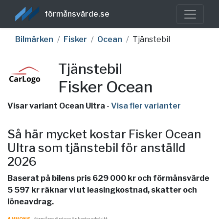
förmånsvärde.se
Bilmärken
Fisker
Ocean
Tjänstebil
Tjänstebil
Fisker Ocean
Visar variant Ocean Ultra
-
Visa fler varianter
Så här mycket kostar Fisker Ocean
Ultra som tjänstebil för anställd
2026
Baserat på bilens pris 629 000 kr och förmånsvärde
5 597 kr räknar vi ut leasingkostnad, skatter och
löneavdrag.