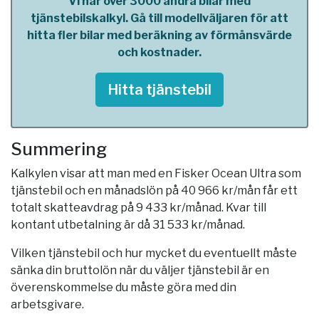
Vi har över 3000 andra bilar med
tjänstebilskalkyl. Gå till modellväljaren för att
hitta fler bilar med beräkning av förmånsvärde
och kostnader.
Hitta tjänstebil
Summering
Kalkylen visar att man med en Fisker Ocean Ultra som
tjänstebil och en månadslön på 40 966 kr/mån får ett
totalt skatteavdrag på 9 433 kr/månad. Kvar till
kontant utbetalning är då 31 533 kr/månad.
Vilken tjänstebil och hur mycket du eventuellt måste
sänka din bruttolön när du väljer tjänstebil är en
överenskommelse du måste göra med din
arbetsgivare.