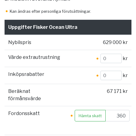
Kan ändras efter personliga förutsättningar.
Uppgifter Fisker Ocean Ultra
Nybilspris
629 000 kr
Värde extrautrustning
kr
Inköpsrabatter
kr
Beräknat
67 171 kr
förmånsvärde
Fordonsskatt
Hämta skatt