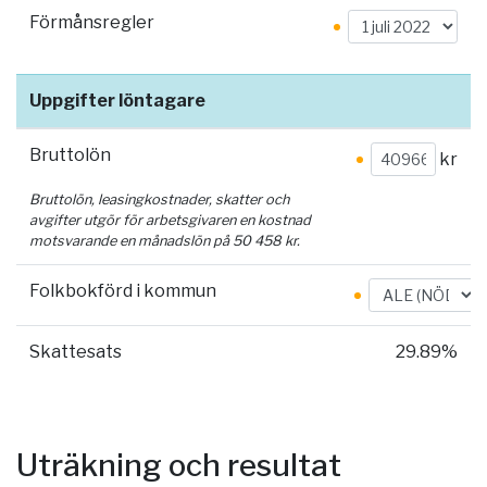
Förmånsregler
Uppgifter löntagare
Bruttolön
kr
Bruttolön, leasingkostnader, skatter och
avgifter utgör för arbetsgivaren en kostnad
motsvarande en månadslön på
50 458
kr.
Folkbokförd i kommun
Skattesats
29.89%
Uträkning och resultat