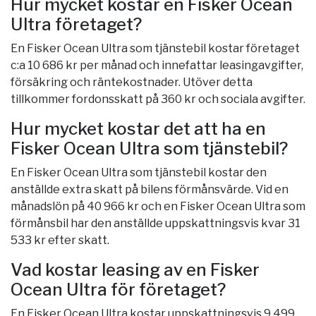
Hur mycket kostar en Fisker Ocean
Ultra företaget?
En Fisker Ocean Ultra som tjänstebil kostar företaget
c:a 10 686 kr per månad och innefattar leasingavgifter,
försäkring och räntekostnader. Utöver detta
tillkommer fordonsskatt på 360 kr och sociala avgifter.
Hur mycket kostar det att ha en
Fisker Ocean Ultra som tjänstebil?
En Fisker Ocean Ultra som tjänstebil kostar den
anställde extra skatt på bilens förmånsvärde. Vid en
månadslön på 40 966 kr och en Fisker Ocean Ultra som
förmånsbil har den anställde uppskattningsvis kvar 31
533 kr efter skatt.
Vad kostar leasing av en Fisker
Ocean Ultra för företaget?
En Fisker Ocean Ultra kostar uppskattningsvis 9 499