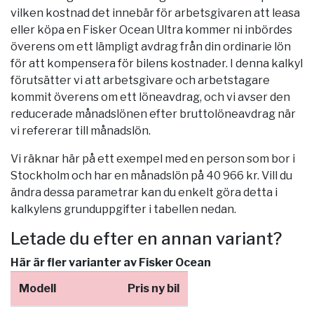
vilken kostnad det innebär för arbetsgivaren att leasa
eller köpa en Fisker Ocean Ultra kommer ni inbördes
överens om ett lämpligt avdrag från din ordinarie lön
för att kompensera för bilens kostnader. I denna kalkyl
förutsätter vi att arbetsgivare och arbetstagare
kommit överens om ett löneavdrag, och vi avser den
reducerade månadslönen efter bruttolöneavdrag när
vi refererar till månadslön.
Vi räknar här på ett exempel med en person som bor i
Stockholm
och har en månadslön på 40 966 kr. Vill du
ändra dessa parametrar kan du enkelt göra detta i
kalkylens grunduppgifter i tabellen nedan.
Letade du efter en annan variant?
Här är fler varianter av Fisker Ocean
Modell
Pris ny bil