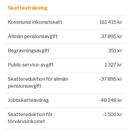
Skatteuträkning
Kommunal inkomstskatt
161 415 kr
Allmän pensionsavgift
37 895 kr
Begravningsavgift
351 kr
Public service-avgift
1 327 kr
Skattereduktion för allmän
-37 895 kr
pensionsavgift
Jobbskatteavdrag
-48 248 kr
Skattereduktion för
-1 500 kr
förvärvsinkomst