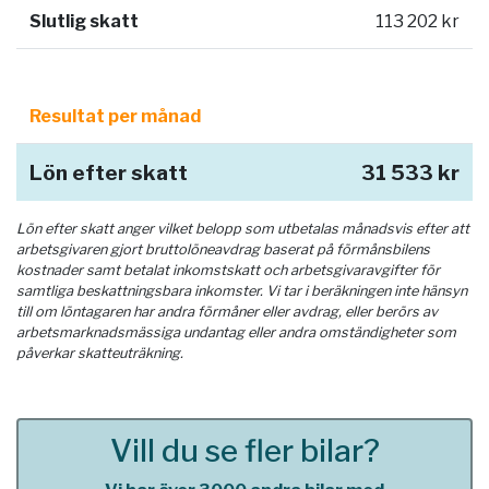
Slutlig skatt
113 202 kr
Resultat per månad
Lön efter skatt
31 533 kr
Lön efter skatt anger vilket belopp som utbetalas månadsvis efter att
arbetsgivaren gjort bruttolöneavdrag baserat på förmånsbilens
kostnader samt betalat inkomstskatt och arbetsgivaravgifter för
samtliga beskattningsbara inkomster. Vi tar i beräkningen inte hänsyn
till om löntagaren har andra förmåner eller avdrag, eller berörs av
arbetsmarknadsmässiga undantag eller andra omständigheter som
påverkar skatteuträkning.
Vill du se fler bilar?