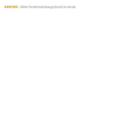
ANNONS
- håller förmånsvärde.se gratis att använda