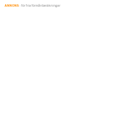
ANNONS
- för fria förmånberäkningar