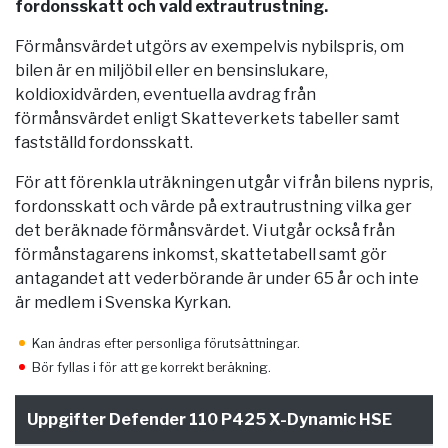
fordonsskatt och vald extrautrustning.
Förmånsvärdet utgörs av exempelvis nybilspris, om
bilen är en miljöbil eller en bensinslukare,
koldioxidvärden, eventuella avdrag från
förmånsvärdet enligt Skatteverkets tabeller samt
fastställd fordonsskatt.
För att förenkla uträkningen utgår vi från bilens nypris,
fordonsskatt och värde på extrautrustning vilka ger
det beräknade förmånsvärdet. Vi utgår också från
förmånstagarens inkomst, skattetabell samt gör
antagandet att vederbörande är under 65 år och inte
är medlem i Svenska Kyrkan.
Kan ändras efter personliga förutsättningar.
Bör fyllas i för att ge korrekt beräkning.
Uppgifter Defender 110 P425 X-Dynamic HSE