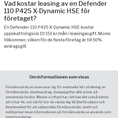
Vad kostar leasing av en Defender
110 P425 X-Dynamic HSE för
företaget?
En Defender 110 P425 X-Dynamic HSE kostar
uppskattningsvis 19 151 kr/mån i leasingavgift. Moms
tillkommer, vilken för de flesta företag är till 50%
avdragsgill.
Om informationen som visas
Förmånsvärde.se reserverar sig för eventuella fel i uträkning av
förmånsvärde, skatteavdrag, löneuppgifter eller priser på
omnämnda fordon. Medan vi oftast har rätt kan det också hända
att vi har fel, och därför bör du vända dig till återförsäljare och
Skatteverket för att säkerställa förmånsvärden, skatt och
nybilspriser innan informationen på förmånsvärde.se används som
beslutsunderlag.