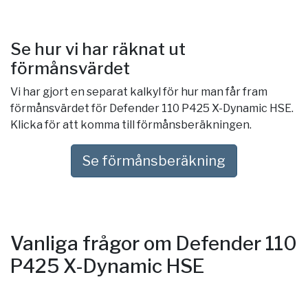
Se hur vi har räknat ut
förmånsvärdet
Vi har gjort en separat kalkyl för hur man får fram
förmånsvärdet för Defender 110 P425 X-Dynamic HSE.
Klicka för att komma till förmånsberäkningen.
Se förmånsberäkning
Vanliga frågor om Defender 110
P425 X-Dynamic HSE