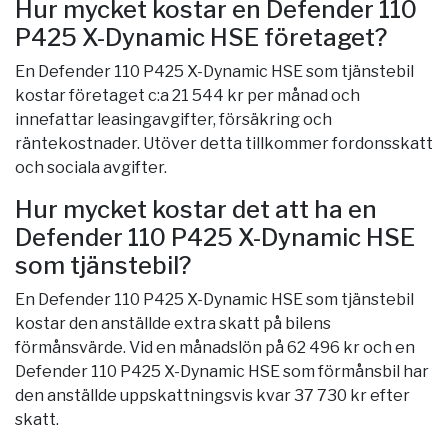
Hur mycket kostar en Defender 110
P425 X-Dynamic HSE företaget?
En Defender 110 P425 X-Dynamic HSE som tjänstebil
kostar företaget c:a 21 544 kr per månad och
innefattar leasingavgifter, försäkring och
räntekostnader. Utöver detta tillkommer fordonsskatt
och sociala avgifter.
Hur mycket kostar det att ha en
Defender 110 P425 X-Dynamic HSE
som tjänstebil?
En Defender 110 P425 X-Dynamic HSE som tjänstebil
kostar den anställde extra skatt på bilens
förmånsvärde. Vid en månadslön på 62 496 kr och en
Defender 110 P425 X-Dynamic HSE som förmånsbil har
den anställde uppskattningsvis kvar 37 730 kr efter
skatt.