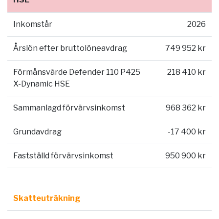
Inkomstår
2026
Årslön efter bruttolöneavdrag
749 952 kr
Förmånsvärde Defender 110 P425
218 410 kr
X-Dynamic HSE
Sammanlagd förvärvsinkomst
968 362 kr
Grundavdrag
-17 400 kr
Fastställd förvärvsinkomst
950 900 kr
Skatteuträkning