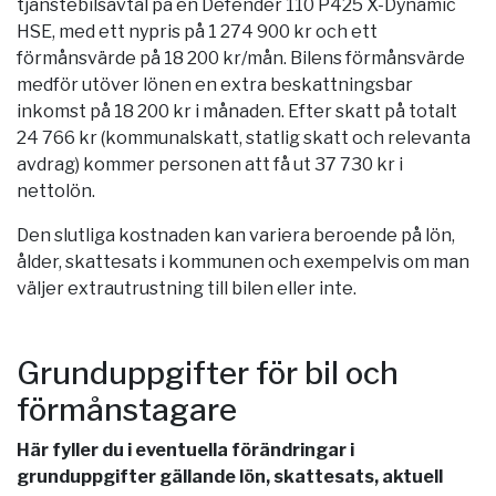
tjänstebilsavtal på en Defender 110 P425 X-Dynamic
HSE, med ett nypris på 1 274 900 kr och ett
förmånsvärde på 18 200 kr/mån. Bilens förmånsvärde
medför utöver lönen en extra beskattningsbar
inkomst på 18 200 kr i månaden. Efter skatt på totalt
24 766 kr (kommunalskatt, statlig skatt och relevanta
avdrag) kommer personen att få ut 37 730 kr i
nettolön.
Den slutliga kostnaden kan variera beroende på lön,
ålder, skattesats i kommunen och exempelvis om man
väljer extrautrustning till bilen eller inte.
Grunduppgifter för bil och
förmånstagare
Här fyller du i eventuella förändringar i
grunduppgifter gällande lön, skattesats, aktuell