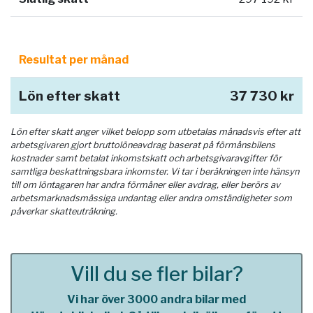
Resultat per månad
Lön efter skatt
37 730 kr
Lön efter skatt anger vilket belopp som utbetalas månadsvis efter att
arbetsgivaren gjort bruttolöneavdrag baserat på förmånsbilens
kostnader samt betalat inkomstskatt och arbetsgivaravgifter för
samtliga beskattningsbara inkomster. Vi tar i beräkningen inte hänsyn
till om löntagaren har andra förmåner eller avdrag, eller berörs av
arbetsmarknadsmässiga undantag eller andra omständigheter som
påverkar skatteuträkning.
Vill du se fler bilar?
Vi har över 3000 andra bilar med