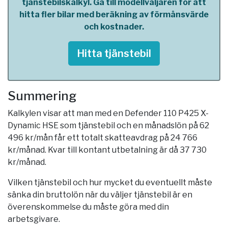
tjänstebilskalkyl. Gå till modellväljaren för att
hitta fler bilar med beräkning av förmånsvärde
och kostnader.
Hitta tjänstebil
Summering
Kalkylen visar att man med en Defender 110 P425 X-
Dynamic HSE som tjänstebil och en månadslön på 62
496 kr/mån får ett totalt skatteavdrag på 24 766
kr/månad. Kvar till kontant utbetalning är då 37 730
kr/månad.
Vilken tjänstebil och hur mycket du eventuellt måste
sänka din bruttolön när du väljer tjänstebil är en
överenskommelse du måste göra med din
arbetsgivare.