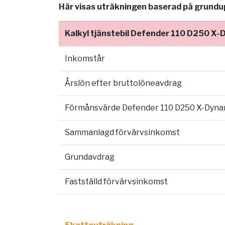
Här visas uträkningen baserad på grundupp
Kalkyl tjänstebil Defender 110 D250 X-
Inkomstår
Årslön efter bruttolöneavdrag
Förmånsvärde Defender 110 D250 X-Dyna
Sammanlagd förvärvsinkomst
Grundavdrag
Fastställd förvärvsinkomst