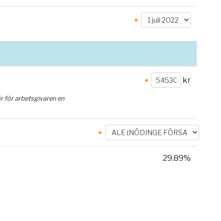
kr
ör för arbetsgivaren en
29.89%