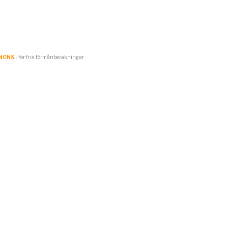
NONS
- för fria förmånberäkningar