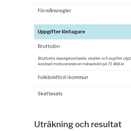
Förmånsregler
Uppgifter löntagare
Bruttolön
Bruttolön, leasingkostnader, skatter och avgifter utg
kostnad motsvarande en månadslön på
71 466
kr.
Folkbokförd i kommun
Skattesats
Uträkning och resultat