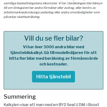
samtliga beskattningsbara inkomster. Vi tar i beräkningen inte hänsyn
till om löntagaren har andra förmåner eller avdrag, eller berörs av
arbetsmarknadsmässiga undantag eller andra omständigheter som
påverkar skatteuträkning.
Vill du se fler bilar?
Vi har över 3000 andra bilar med
tjänstebilskalkyl. Gå till modellväljaren för att
hitta fler bilar med beräkning av förmånsvärde
och kostnader.
Hitta tjänstebil
Summering
Kalkylen visar att man med en BYD Seal U DM-i Boost