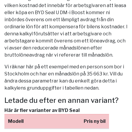
vilken kostnad det innebär för arbetsgivaren att leasa
eller köpa en BYD Seal U DM-i Boost kommer ni
inbördes överens om ett lämpligt avdrag från din
ordinarie lön för att kompensera för bilens kostnader. I
denna kalkyl förutsätter vi att arbetsgivare och
arbetstagare kommit överens om ett löneavdrag, och
vi avser den reducerade månadslönen efter
bruttolöneavdrag när vi refererar till månadslön.
Vi räknar här på ett exempel med en person som bor i
Stockholm
och har en månadslön på 35 663 kr. Vill du
ändra dessa parametrar kan du enkelt göra detta i
kalkylens grunduppgifter i tabellen nedan.
Letade du efter en annan variant?
Här är fler varianter av BYD Seal
Modell
Pris ny bil