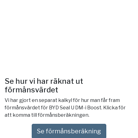
Se hur vi har räknat ut
förmånsvärdet
Vi har gjort en separat kalkyl för hur man får fram
förmånsvärdet för BYD Seal U DM-i Boost. Klicka för
att komma till förmånsberäkningen.
Se förmånsberäkning