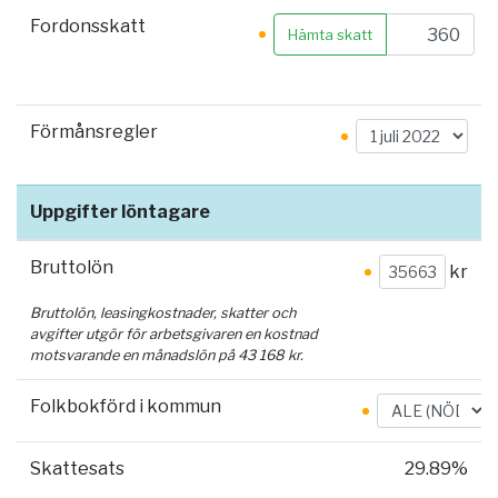
Fordonsskatt
Hämta skatt
Förmånsregler
Uppgifter löntagare
Bruttolön
kr
Bruttolön, leasingkostnader, skatter och
avgifter utgör för arbetsgivaren en kostnad
motsvarande en månadslön på
43 168
kr.
Folkbokförd i kommun
Skattesats
29.89%