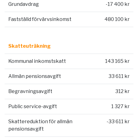
Grundavdrag
-17 400 kr
Fastställd förvärvsinkomst
480 100 kr
Skatteuträkning
Kommunal inkomstskatt
143 165 kr
Allmän pensionsavgift
33 611 kr
Begravningsavgift
312 kr
Public service-avgift
1 327 kr
Skattereduktion för allmän
-33 611 kr
pensionsavgift