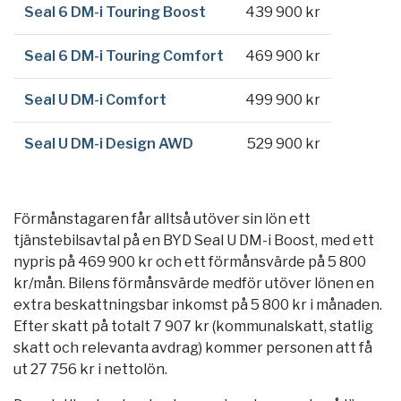
Seal 6 DM-i Touring Boost
439 900 kr
Seal 6 DM-i Touring Comfort
469 900 kr
Seal U DM-i Comfort
499 900 kr
Seal U DM-i Design AWD
529 900 kr
Förmånstagaren får alltså utöver sin lön ett
tjänstebilsavtal på en BYD Seal U DM-i Boost, med ett
nypris på 469 900 kr och ett förmånsvärde på 5 800
kr/mån. Bilens förmånsvärde medför utöver lönen en
extra beskattningsbar inkomst på 5 800 kr i månaden.
Efter skatt på totalt 7 907 kr (kommunalskatt, statlig
skatt och relevanta avdrag) kommer personen att få
ut 27 756 kr i nettolön.