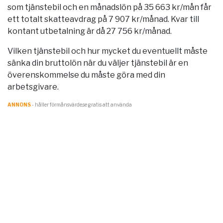
som tjänstebil och en månadslön på 35 663 kr/mån får
ett totalt skatteavdrag på 7 907 kr/månad. Kvar till
kontant utbetalning är då 27 756 kr/månad.
Vilken tjänstebil och hur mycket du eventuellt måste
sänka din bruttolön när du väljer tjänstebil är en
överenskommelse du måste göra med din
arbetsgivare.
ANNONS
- håller förmånsvärde.se gratis att använda