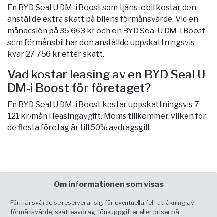
En BYD Seal U DM-i Boost som tjänstebil kostar den
anställde extra skatt på bilens förmånsvärde. Vid en
månadslön på 35 663 kr och en BYD Seal U DM-i Boost
som förmånsbil har den anställde uppskattningsvis
kvar 27 756 kr efter skatt.
Vad kostar leasing av en BYD Seal U
DM-i Boost för företaget?
En BYD Seal U DM-i Boost kostar uppskattningsvis 7
121 kr/mån i leasingavgift. Moms tillkommer, vilken för
de flesta företag är till 50% avdragsgill.
Om informationen som visas
Förmånsvärde.se reserverar sig för eventuella fel i uträkning av
förmånsvärde, skatteavdrag, löneuppgifter eller priser på