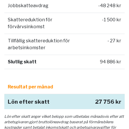
Jobbskatteavdrag
-48 248 kr
Skattereduktion för
-1 500 kr
förvärvsinkomst
Tillfällig skattereduktion för
- 27 kr
arbetsinkomster
Slutlig skatt
94 886 kr
Resultat per månad
Lön efter skatt
27 756 kr
Lön efter skatt anger vilket belopp som utbetalas månadsvis efter att
arbetsgivaren gjort bruttolöneavdrag baserat på förmånsbilens
kostnader samt betalat inkomstskatt och arbetsgivaravgifter för