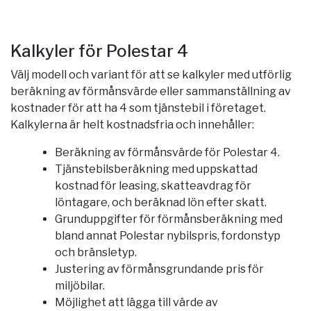
Kalkyler för Polestar 4
Välj modell och variant för att se kalkyler med utförlig
beräkning av förmånsvärde eller sammanställning av
kostnader för att ha 4 som tjänstebil i företaget.
Kalkylerna är helt kostnadsfria och innehåller:
Beräkning av förmånsvärde för Polestar 4.
Tjänstebilsberäkning med uppskattad
kostnad för leasing, skatteavdrag för
löntagare, och beräknad lön efter skatt.
Grunduppgifter för förmånsberäkning med
bland annat Polestar nybilspris, fordonstyp
och bränsletyp.
Justering av förmånsgrundande pris för
miljöbilar.
Möjlighet att lägga till värde av