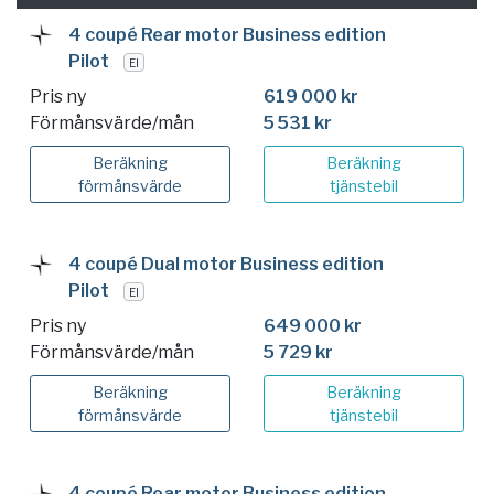
4 coupé Rear motor Business edition
Pilot
El
Pris ny
619 000 kr
Förmånsvärde/mån
5 531 kr
Beräkning
Beräkning
förmånsvärde
tjänstebil
4 coupé Dual motor Business edition
Pilot
El
Pris ny
649 000 kr
Förmånsvärde/mån
5 729 kr
Beräkning
Beräkning
förmånsvärde
tjänstebil
4 coupé Rear motor Business edition