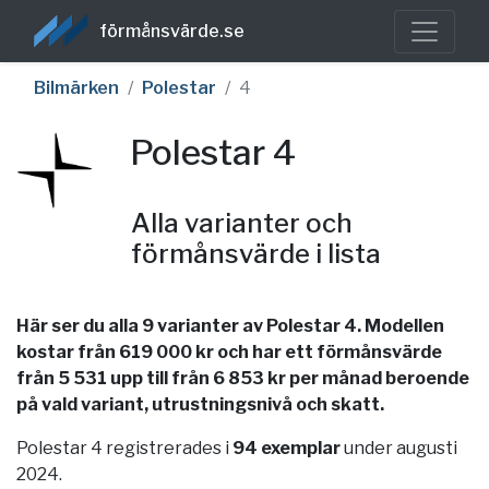
förmånsvärde.se
Bilmärken
Polestar
4
Polestar 4
Alla varianter och
förmånsvärde i lista
Här ser du alla 9 varianter av Polestar 4. Modellen
kostar från 619 000 kr och har ett förmånsvärde
från 5 531 upp till från 6 853 kr per månad beroende
på vald variant, utrustningsnivå och skatt.
Polestar 4 registrerades i
94 exemplar
under augusti
2024.