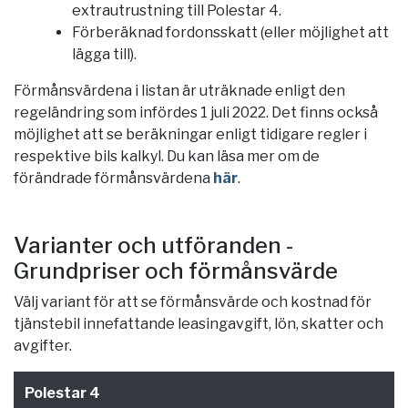
extrautrustning till Polestar 4.
Förberäknad fordonsskatt (eller möjlighet att
lägga till).
Förmånsvärdena i listan är uträknade enligt den
regeländring som infördes 1 juli 2022. Det finns också
möjlighet att se beräkningar enligt tidigare regler i
respektive bils kalkyl. Du kan läsa mer om de
förändrade förmånsvärdena
här
.
Varianter och utföranden -
Grundpriser och förmånsvärde
Välj variant för att se förmånsvärde och kostnad för
tjänstebil innefattande leasingavgift, lön, skatter och
avgifter.
Polestar 4