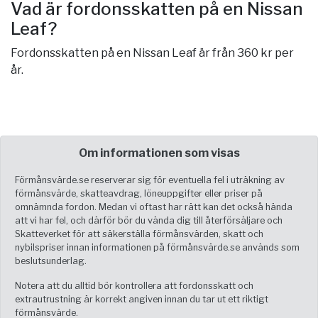
Vad är fordonsskatten på en Nissan
Leaf?
Fordonsskatten på en Nissan Leaf är från 360 kr per
år.
Om informationen som visas
Förmånsvärde.se reserverar sig för eventuella fel i uträkning av
förmånsvärde, skatteavdrag, löneuppgifter eller priser på
omnämnda fordon. Medan vi oftast har rätt kan det också hända
att vi har fel, och därför bör du vända dig till återförsäljare och
Skatteverket för att säkerställa förmånsvärden, skatt och
nybilspriser innan informationen på förmånsvärde.se används som
beslutsunderlag.
Notera att du alltid bör kontrollera att fordonsskatt och
extrautrustning är korrekt angiven innan du tar ut ett riktigt
förmånsvärde.