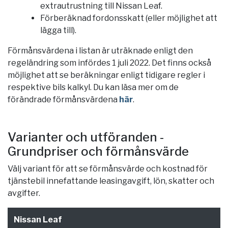
extrautrustning till Nissan Leaf.
Förberäknad fordonsskatt (eller möjlighet att
lägga till).
Förmånsvärdena i listan är uträknade enligt den
regeländring som infördes 1 juli 2022. Det finns också
möjlighet att se beräkningar enligt tidigare regler i
respektive bils kalkyl. Du kan läsa mer om de
förändrade förmånsvärdena
här
.
Varianter och utföranden -
Grundpriser och förmånsvärde
Välj variant för att se förmånsvärde och kostnad för
tjänstebil innefattande leasingavgift, lön, skatter och
avgifter.
Nissan Leaf