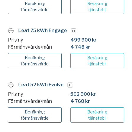
Beräkning
Beräkning
förmånsvärde
tjänstebil
Leaf 75 kWh Engage
El
Pris ny
499 900 kr
Förmånsvärde/mån
4 748 kr
Beräkning
Beräkning
förmånsvärde
tjänstebil
Leaf 52 kWh Evolve
El
Pris ny
502 900 kr
Förmånsvärde/mån
4 768 kr
Beräkning
Beräkning
förmånsvärde
tjänstebil