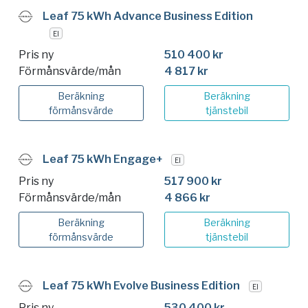
Leaf 75 kWh Advance Business Edition
El
Pris ny
510 400 kr
Förmånsvärde/mån
4 817 kr
Beräkning
Beräkning
förmånsvärde
tjänstebil
Leaf 75 kWh Engage+
El
Pris ny
517 900 kr
Förmånsvärde/mån
4 866 kr
Beräkning
Beräkning
förmånsvärde
tjänstebil
Leaf 75 kWh Evolve Business Edition
El
Pris ny
530 400 kr