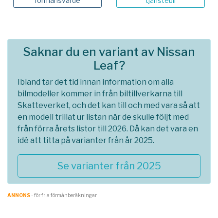
förmånsvärde
tjänstebil
Saknar du en variant av Nissan
Leaf?
Ibland tar det tid innan information om alla
bilmodeller kommer in från biltillverkarna till
Skatteverket, och det kan till och med vara så att
en modell trillat ur listan när de skulle följt med
från förra årets listor till 2026. Då kan det vara en
idé att titta på varianter från år 2025.
Se varianter från 2025
ANNONS
- för fria förmånberäkningar