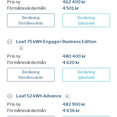
Pris ny
462 400 kr
Förmånsvärde/mån
4 501 kr
Beräkning
Beräkning
förmånsvärde
tjänstebil
Leaf 75 kWh Engage+ Business Edition
El
Pris ny
480 400 kr
Förmånsvärde/mån
4 620 kr
Beräkning
Beräkning
förmånsvärde
tjänstebil
Leaf 52 kWh Advance
El
Pris ny
482 900 kr
Förmånsvärde/mån
4 636 kr