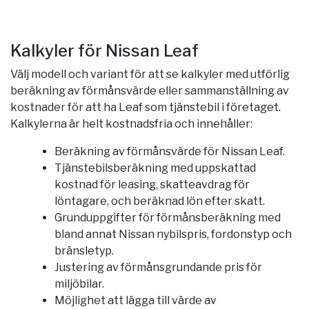
Kalkyler för Nissan Leaf
Välj modell och variant för att se kalkyler med utförlig
beräkning av förmånsvärde eller sammanställning av
kostnader för att ha Leaf som tjänstebil i företaget.
Kalkylerna är helt kostnadsfria och innehåller:
Beräkning av förmånsvärde för Nissan Leaf.
Tjänstebilsberäkning med uppskattad
kostnad för leasing, skatteavdrag för
löntagare, och beräknad lön efter skatt.
Grunduppgifter för förmånsberäkning med
bland annat Nissan nybilspris, fordonstyp och
bränsletyp.
Justering av förmånsgrundande pris för
miljöbilar.
Möjlighet att lägga till värde av