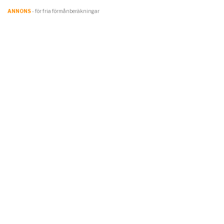
ANNONS
- för fria förmånberäkningar