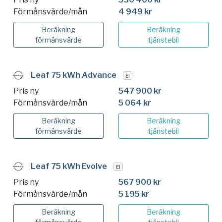
Förmånsvärde/mån
4 949 kr
Beräkning
Beräkning
förmånsvärde
tjänstebil
Leaf 75 kWh Advance
El
Pris ny
547 900 kr
Förmånsvärde/mån
5 064 kr
Beräkning
Beräkning
förmånsvärde
tjänstebil
Leaf 75 kWh Evolve
El
Pris ny
567 900 kr
Förmånsvärde/mån
5 195 kr
Beräkning
Beräkning