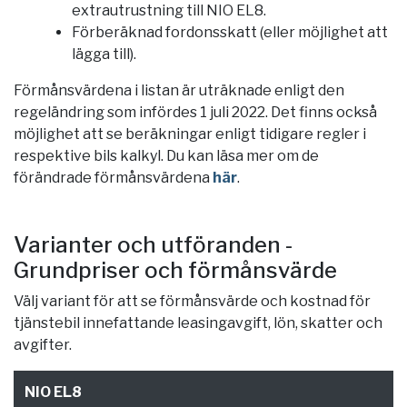
extrautrustning till NIO EL8.
Förberäknad fordonsskatt (eller möjlighet att
lägga till).
Förmånsvärdena i listan är uträknade enligt den
regeländring som infördes 1 juli 2022. Det finns också
möjlighet att se beräkningar enligt tidigare regler i
respektive bils kalkyl. Du kan läsa mer om de
förändrade förmånsvärdena
här
.
Varianter och utföranden -
Grundpriser och förmånsvärde
Välj variant för att se förmånsvärde och kostnad för
tjänstebil innefattande leasingavgift, lön, skatter och
avgifter.
NIO EL8