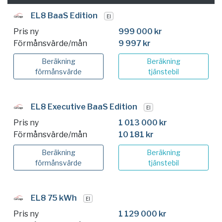
EL8 BaaS Edition
El
Pris ny
999 000 kr
Förmånsvärde/mån
9 997 kr
Beräkning
Beräkning
förmånsvärde
tjänstebil
EL8 Executive BaaS Edition
El
Pris ny
1 013 000 kr
Förmånsvärde/mån
10 181 kr
Beräkning
Beräkning
förmånsvärde
tjänstebil
EL8 75 kWh
El
Pris ny
1 129 000 kr