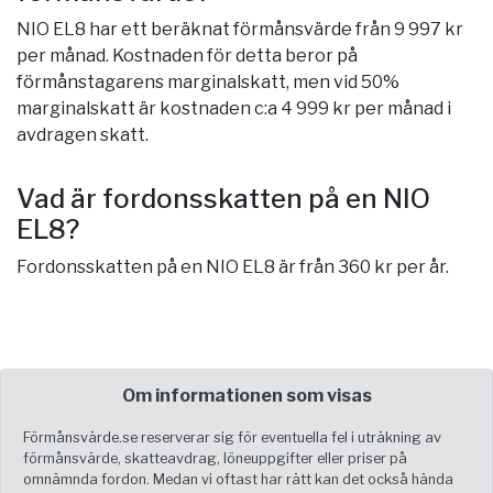
NIO EL8 har ett beräknat förmånsvärde från 9 997 kr
per månad. Kostnaden för detta beror på
förmånstagarens marginalskatt, men vid 50%
marginalskatt är kostnaden c:a 4 999 kr per månad i
avdragen skatt.
Vad är fordonsskatten på en NIO
EL8?
Fordonsskatten på en NIO EL8 är från 360 kr per år.
Om informationen som visas
Förmånsvärde.se reserverar sig för eventuella fel i uträkning av
förmånsvärde, skatteavdrag, löneuppgifter eller priser på
omnämnda fordon. Medan vi oftast har rätt kan det också hända