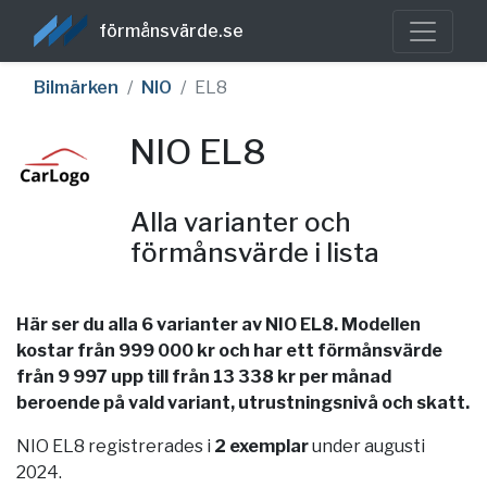
förmånsvärde.se
Bilmärken
NIO
EL8
NIO EL8
Alla varianter och
förmånsvärde i lista
Här ser du alla 6 varianter av NIO EL8. Modellen
kostar från 999 000 kr och har ett förmånsvärde
från 9 997 upp till från 13 338 kr per månad
beroende på vald variant, utrustningsnivå och skatt.
NIO EL8 registrerades i
2 exemplar
under augusti
2024.