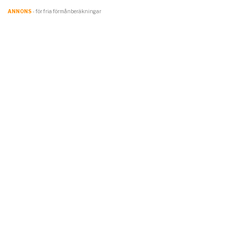
ANNONS
- för fria förmånberäkningar