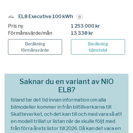
EL8 Executive 100 kWh
El
Pris ny
1 253 000 kr
Förmånsvärde/mån
13 338 kr
Beräkning
Beräkning
förmånsvärde
tjänstebil
Saknar du en variant av NIO
EL8?
Ibland tar det tid innan information om alla
bilmodeller kommer in från biltillverkarna till
Skatteverket, och det kan till och med vara så att
en modell trillat ur listan när de skulle följt med
från förra årets listor till 2026. Då kan det vara en