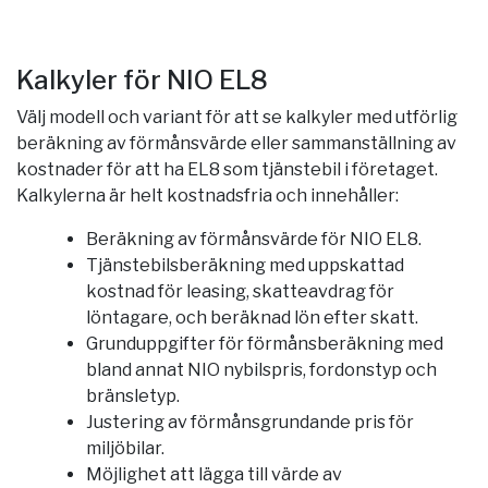
Kalkyler för NIO EL8
Välj modell och variant för att se kalkyler med utförlig
beräkning av förmånsvärde eller sammanställning av
kostnader för att ha EL8 som tjänstebil i företaget.
Kalkylerna är helt kostnadsfria och innehåller:
Beräkning av förmånsvärde för NIO EL8.
Tjänstebilsberäkning med uppskattad
kostnad för leasing, skatteavdrag för
löntagare, och beräknad lön efter skatt.
Grunduppgifter för förmånsberäkning med
bland annat NIO nybilspris, fordonstyp och
bränsletyp.
Justering av förmånsgrundande pris för
miljöbilar.
Möjlighet att lägga till värde av