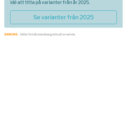
idé att titta på varianter från år 2025.
Se varianter från 2025
ANNONS
- håller förmånsvärde.se gratis att använda