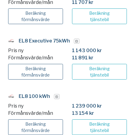
Förmånsvärde/mån
11 707 kr
Beräkning
Beräkning
förmånsvärde
tjänstebil
EL8 Executive 75kWh
El
Pris ny
1 143 000 kr
Förmånsvärde/mån
11 891 kr
Beräkning
Beräkning
förmånsvärde
tjänstebil
EL8 100 kWh
El
Pris ny
1 239 000 kr
Förmånsvärde/mån
13 154 kr
Beräkning
Beräkning
förmånsvärde
tjänstebil