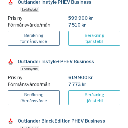
Outlander Instyle PHEV Business
Laddhybrid
Pris ny
599 900 kr
Förmånsvärde/mån
7 510 kr
Beräkning
Beräkning
förmånsvärde
tjänstebil
Outlander Instyle+ PHEV Business
Laddhybrid
Pris ny
619 900 kr
Förmånsvärde/mån
7 773 kr
Beräkning
Beräkning
förmånsvärde
tjänstebil
Outlander Black Edition PHEV Business