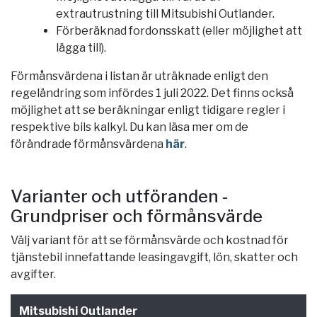
extrautrustning till Mitsubishi Outlander.
Förberäknad fordonsskatt (eller möjlighet att
lägga till).
Förmånsvärdena i listan är uträknade enligt den
regeländring som infördes 1 juli 2022. Det finns också
möjlighet att se beräkningar enligt tidigare regler i
respektive bils kalkyl. Du kan läsa mer om de
förändrade förmånsvärdena
här
.
Varianter och utföranden -
Grundpriser och förmånsvärde
Välj variant för att se förmånsvärde och kostnad för
tjänstebil innefattande leasingavgift, lön, skatter och
avgifter.
Mitsubishi Outlander