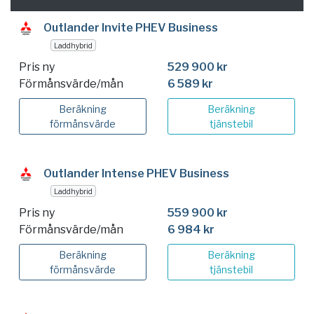
Outlander Invite PHEV Business
Laddhybrid
Pris ny
529 900 kr
Förmånsvärde/mån
6 589 kr
Beräkning
Beräkning
förmånsvärde
tjänstebil
Outlander Intense PHEV Business
Laddhybrid
Pris ny
559 900 kr
Förmånsvärde/mån
6 984 kr
Beräkning
Beräkning
förmånsvärde
tjänstebil