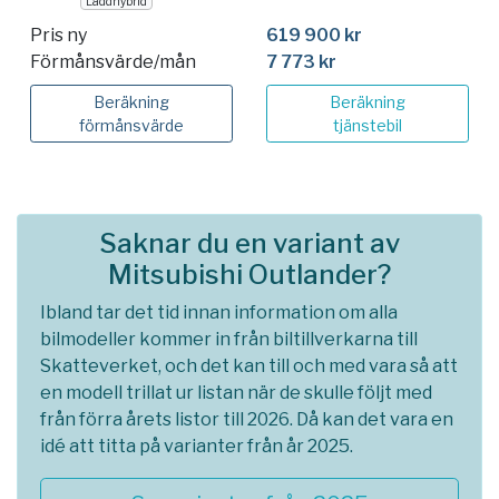
Laddhybrid
Pris ny
619 900 kr
Förmånsvärde/mån
7 773 kr
Beräkning
Beräkning
förmånsvärde
tjänstebil
Saknar du en variant av
Mitsubishi Outlander?
Ibland tar det tid innan information om alla
bilmodeller kommer in från biltillverkarna till
Skatteverket, och det kan till och med vara så att
en modell trillat ur listan när de skulle följt med
från förra årets listor till 2026. Då kan det vara en
idé att titta på varianter från år 2025.