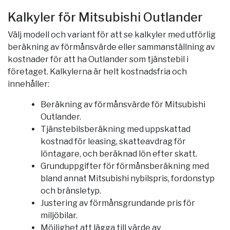
Kalkyler för Mitsubishi Outlander
Välj modell och variant för att se kalkyler med utförlig
beräkning av förmånsvärde eller sammanställning av
kostnader för att ha Outlander som tjänstebil i
företaget. Kalkylerna är helt kostnadsfria och
innehåller:
Beräkning av förmånsvärde för Mitsubishi
Outlander.
Tjänstebilsberäkning med uppskattad
kostnad för leasing, skatteavdrag för
löntagare, och beräknad lön efter skatt.
Grunduppgifter för förmånsberäkning med
bland annat Mitsubishi nybilspris, fordonstyp
och bränsletyp.
Justering av förmånsgrundande pris för
miljöbilar.
Möjlighet att lägga till värde av