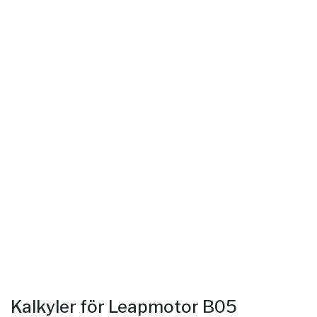
Kalkyler för Leapmotor B05