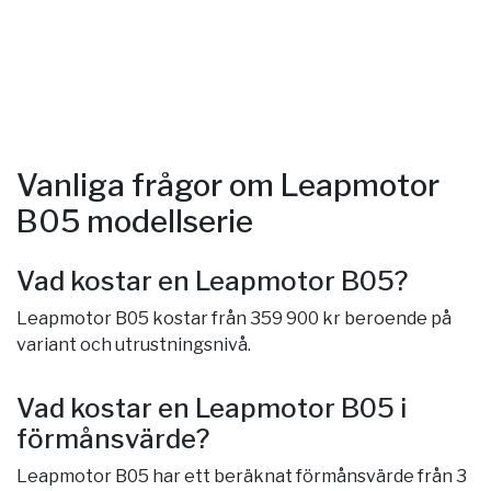
Vanliga frågor om Leapmotor
B05 modellserie
Vad kostar en Leapmotor B05?
Leapmotor B05 kostar från 359 900 kr beroende på
variant och utrustningsnivå.
Vad kostar en Leapmotor B05 i
förmånsvärde?
Leapmotor B05 har ett beräknat förmånsvärde från 3