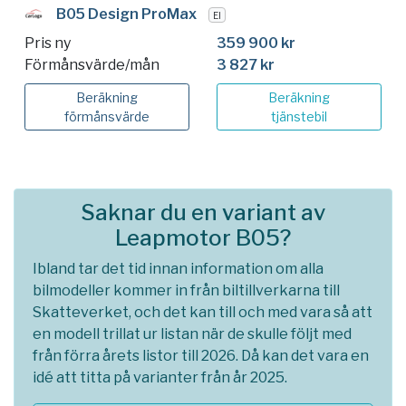
B05 Design ProMax
El
Pris ny
359 900 kr
Förmånsvärde/mån
3 827 kr
Beräkning
Beräkning
förmånsvärde
tjänstebil
Saknar du en variant av
Leapmotor B05?
Ibland tar det tid innan information om alla
bilmodeller kommer in från biltillverkarna till
Skatteverket, och det kan till och med vara så att
en modell trillat ur listan när de skulle följt med
från förra årets listor till 2026. Då kan det vara en
idé att titta på varianter från år 2025.