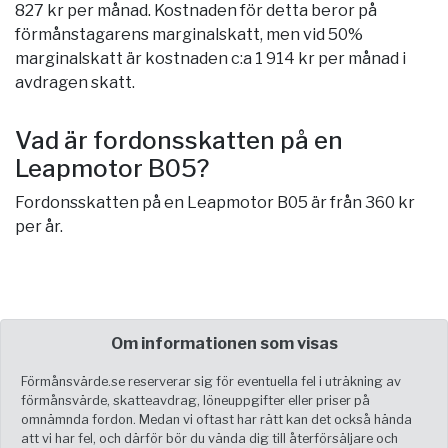
827 kr per månad. Kostnaden för detta beror på
förmånstagarens marginalskatt, men vid 50%
marginalskatt är kostnaden c:a 1 914 kr per månad i
avdragen skatt.
Vad är fordonsskatten på en
Leapmotor B05?
Fordonsskatten på en Leapmotor B05 är från 360 kr
per år.
Om informationen som visas
Förmånsvärde.se reserverar sig för eventuella fel i uträkning av
förmånsvärde, skatteavdrag, löneuppgifter eller priser på
omnämnda fordon. Medan vi oftast har rätt kan det också hända
att vi har fel, och därför bör du vända dig till återförsäljare och