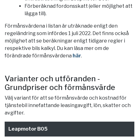
Förberäknad fordonsskatt (eller möjlighet att
lägga till).
Förmånsvärdena i listan är uträknade enligt den
regeländring som infördes 1 juli 2022. Det finns också
möjlighet att se beräkningar enligt tidigare regler i
respektive bils kalkyl. Du kan läsa mer om de
förändrade förmånsvärdena
här
.
Varianter och utföranden -
Grundpriser och förmånsvärde
Välj variant för att se förmånsvärde och kostnad för
tjänstebil innefattande leasingavgift, lön, skatter och
avgifter.
Leapmotor B05