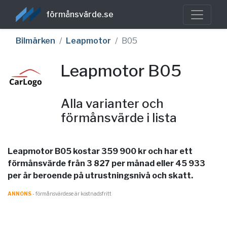
förmånsvärde.se
Bilmärken
Leapmotor
B05
Leapmotor B05
Alla varianter och
förmånsvärde i lista
Leapmotor B05 kostar 359 900 kr och har ett
förmånsvärde från 3 827 per månad eller 45 933
per år beroende på utrustningsnivå och skatt.
ANNONS
- förmånsvärde.se är kostnadsfritt