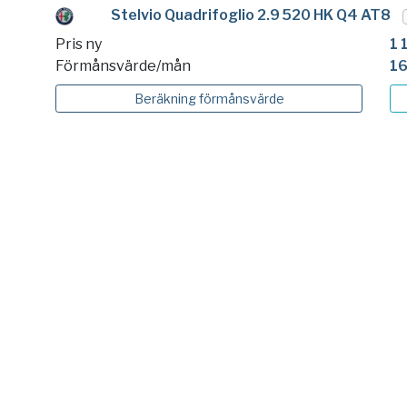
Stelvio Quadrifoglio 2.9 520 HK Q4 AT8
Pris ny
1 
Förmånsvärde/mån
16
Beräkning
förmånsvärde