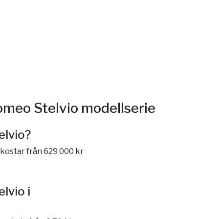
omeo Stelvio modellserie
elvio?
 kostar från 629 000 kr
lvio i