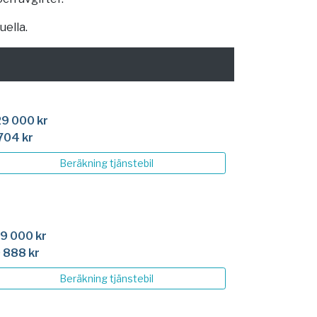
uella.
9 000 kr
704 kr
Beräkning
tjänstebil
9 000 kr
 888 kr
Beräkning
tjänstebil