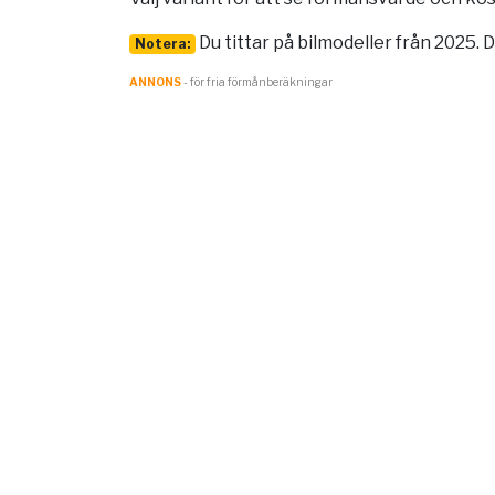
Du tittar på bilmodeller från 2025. 
Notera:
ANNONS
- för fria förmånberäkningar