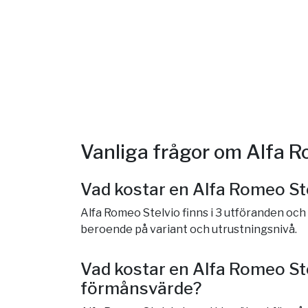
Vanliga frågor om Alfa R
Vad kostar en Alfa Romeo St
Alfa Romeo Stelvio finns i 3 utföranden och
beroende på variant och utrustningsnivå.
Vad kostar en Alfa Romeo Ste
förmånsvärde?