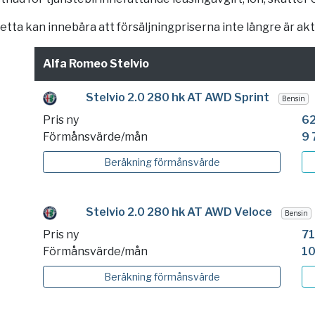
Detta kan innebära att försäljningpriserna inte längre är akt
Alfa Romeo Stelvio
Stelvio 2.0 280 hk AT AWD Sprint
Bensin
Pris ny
62
Förmånsvärde/mån
9 
Beräkning
förmånsvärde
Stelvio 2.0 280 hk AT AWD Veloce
Bensin
Pris ny
71
Förmånsvärde/mån
10
Beräkning
förmånsvärde