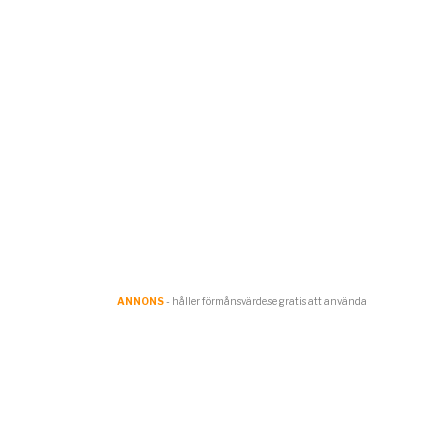
ANNONS
- håller förmånsvärde.se gratis att använda