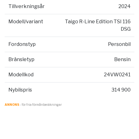
Tillverkningsår
2024
Modell/variant
Taigo R-Line Edition TSI 116
DSG
Fordonstyp
Personbil
Bränsletyp
Bensin
Modellkod
24VW0241
Nybilspris
314 900
ANNONS
- för fria förmånberäkningar