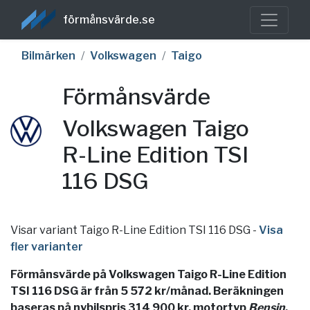
förmånsvärde.se
Bilmärken
Volkswagen
Taigo
Förmånsvärde
Volkswagen Taigo
R-Line Edition TSI
116 DSG
Visar variant Taigo R-Line Edition TSI 116 DSG
-
Visa
fler varianter
Förmånsvärde på Volkswagen Taigo R-Line Edition
TSI 116 DSG är från 5 572 kr/månad. Beräkningen
baseras på nybilspris 314 900 kr, motortyp
Bensin
,