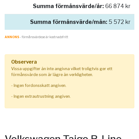
Summa förmånsvärde/år:
66 874 kr
Summa förmånsvärde/mån:
5 572 kr
ANNONS
- förmånsvärde.se är kostnadsfritt
Observera
Vissa uppgifter än inte angivna vilket troligtvis ger ett
förmånsvärde som är lägre än verkligheten.
- Ingen fordonsskatt angiven.
- Ingen extrautrustning angiven.
Volkswagen Taigo R-Line