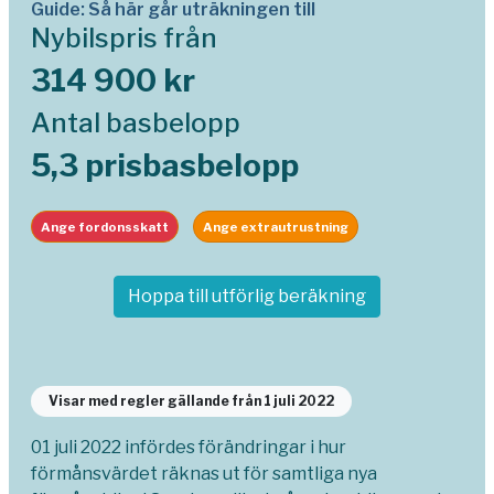
Guide: Så här går uträkningen till
Nybilspris från
314 900 kr
Antal basbelopp
5,3 prisbasbelopp
Ange fordonsskatt
Ange extrautrustning
Hoppa till utförlig beräkning
Visar med regler gällande från 1 juli 2022
01 juli 2022 infördes förändringar i hur
förmånsvärdet räknas ut för samtliga nya