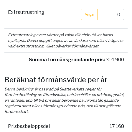
Extrautrustning
Ange
Extrautrustning avser värdet på valda tillbehör utöver bilens
nybilspris. Denna uppgift anges av användaren om bilen i fråga har
vald extrautrustning, vilket påverkar förmånsvärdet.
Summa förmånsgrundande pris:
314 900
Beräknat förmånsvärde per år
Denna beräkning är baserad på Skatteverkets regler för
förmånsberäkning av förmånsbilar, och innehåller en prisbeloppsdel,
en räntedel, upp till två prisdelar beroende på inkomstår, gällande
regelverk samt bilens förmånsgrundande pris, och till sist gällande
fordonsskatt.
Prisbasbeloppsdel
17 168