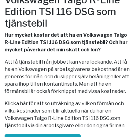
Edition TSI 116 DSG som
tjänstebil
Hur mycket kostar det att ha en Volkswagen Taigo
R-Line Edition TSI 116 DSG som tjänstebil? Och hur
mycket påverkar det min skatt och lön?
Att få tjänstebil från jobbet kan vara lockande. Att få
ha en Volkswagen på arbetsgivarens bekostnad är en
generös förmån, och du slipper själv belåning eller att
spara ihop till en kontantinsats. Men att ha en
förmånsbil är också förknippat med vissa kostnader.
Klicka här för att se uträkning av vilken förmån och
vilka kostnader som blir aktuella när du har en
Volkswagen Taigo R-Line Edition TSI 116 DSG som
tjänstebil via din arbetsgivare eller den egna firman.