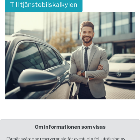
Till tjänstebilskalkylen
Om informationen som visas
Förmånsvärde.se reserverar sig för eventuella fel i uträkning av