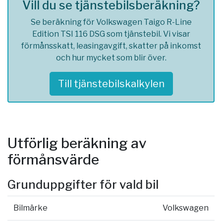
Vill du se tjänstebilsberäkning?
Se beräkning för Volkswagen Taigo R-Line
Edition TSI 116 DSG som tjänstebil. Vi visar
förmånsskatt, leasingavgift, skatter på inkomst
och hur mycket som blir över.
Till tjänstebilskalkylen
Utförlig beräkning av
förmånsvärde
Grunduppgifter för vald bil
Bilmärke
Volkswagen