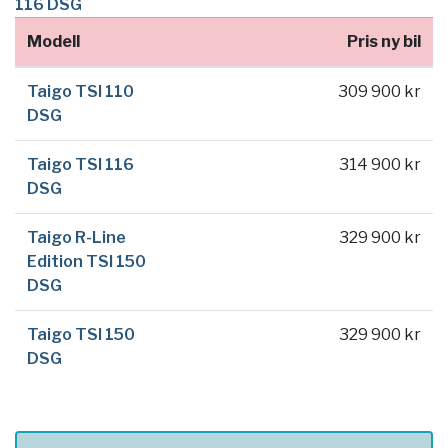
116 DSG
Modell
Pris ny bil
Taigo TSI 110
309 900 kr
DSG
Taigo TSI 116
314 900 kr
DSG
Taigo R-Line
329 900 kr
Edition TSI 150
DSG
Taigo TSI 150
329 900 kr
DSG