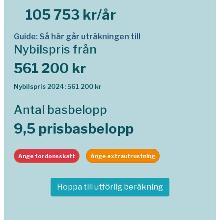
105 753 kr/år
Guide: Så här går uträkningen till
Nybilspris från
561 200 kr
Nybilspris 2024: 561 200 kr
Antal basbelopp
9,5 prisbasbelopp
Ange fordonsskatt
Ange extrautrustning
Hoppa till utförlig beräkning