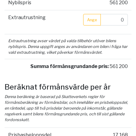
Nybilspris
561 200
Extrautrustning
Ange
Extrautrustning avser värdet på valda tillbehör utöver bilens
nybilspris. Denna uppgift anges av användaren om bilen i fråga har
vald extrautrustning, vilket påverkar förmånsvärdet.
Summa förmånsgrundande pris:
561 200
Beräknat förmånsvärde per år
Denna beräkning är baserad på Skatteverkets regler för
förmånsberäkning av förmånsbilar, och innehåller en prisbeloppsdel,
en räntedel, upp till två prisdelar beroende på inkomstår, gällande
regelverk samt bilens förmånsgrundande pris, och till sist gällande
fordonsskatt.
Prisbasbeloppsdel
17 168