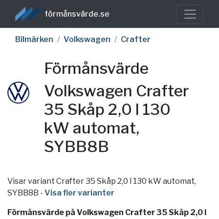
förmånsvärde.se
Bilmärken
Volkswagen
Crafter
Förmånsvärde
Volkswagen Crafter
35 Skåp 2,0 l 130
kW automat,
SYBB8B
Visar variant Crafter 35 Skåp 2,0 l 130 kW automat,
SYBB8B
-
Visa fler varianter
Förmånsvärde på Volkswagen Crafter 35 Skåp 2,0 l