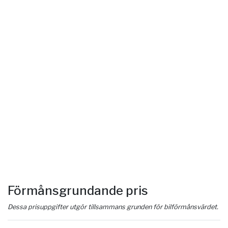
Förmånsgrundande pris
Dessa prisuppgifter utgör tillsammans grunden för bilförmånsvärdet.