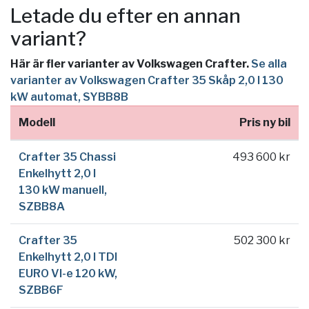
Letade du efter en annan
variant?
Här är fler varianter av Volkswagen Crafter.
Se alla
varianter av Volkswagen Crafter 35 Skåp 2,0 l 130
kW automat, SYBB8B
Modell
Pris ny bil
Crafter 35 Chassi
493 600 kr
Enkelhytt 2,0 l
130 kW manuell,
SZBB8A
Crafter 35
502 300 kr
Enkelhytt 2,0 l TDI
EURO VI-e 120 kW,
SZBB6F