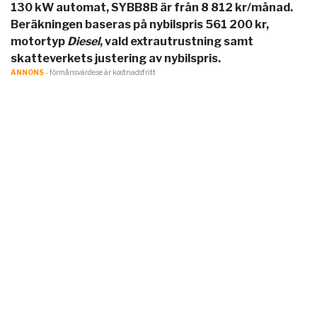
130 kW automat, SYBB8B är från 8 812 kr/månad.
Beräkningen baseras på nybilspris 561 200 kr,
motortyp
Diesel
, vald extrautrustning samt
skatteverkets justering av nybilspris.
ANNONS
- förmånsvärde.se är kostnadsfritt