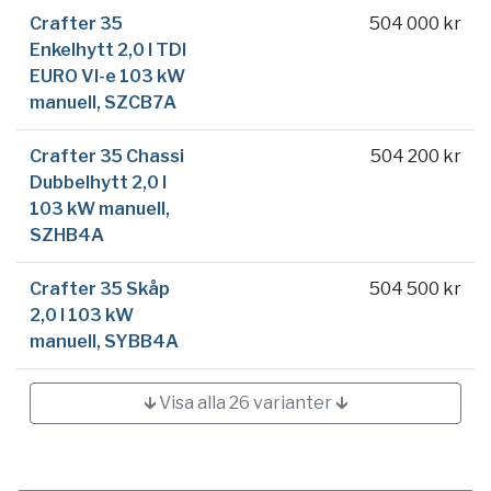
Crafter 35
504 000 kr
Enkelhytt 2,0 l TDI
EURO VI-e 103 kW
manuell, SZCB7A
Crafter 35 Chassi
504 200 kr
Dubbelhytt 2,0 l
103 kW manuell,
SZHB4A
Crafter 35 Skåp
504 500 kr
2,0 l 103 kW
manuell, SYBB4A
🡳 Visa alla 26 varianter 🡳