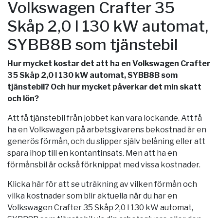
Volkswagen Crafter 35
Skåp 2,0 l 130 kW automat,
SYBB8B som tjänstebil
Hur mycket kostar det att ha en Volkswagen Crafter
35 Skåp 2,0 l 130 kW automat, SYBB8B som
tjänstebil? Och hur mycket påverkar det min skatt
och lön?
Att få tjänstebil från jobbet kan vara lockande. Att få
ha en Volkswagen på arbetsgivarens bekostnad är en
generös förmån, och du slipper själv belåning eller att
spara ihop till en kontantinsats. Men att ha en
förmånsbil är också förknippat med vissa kostnader.
Klicka här för att se uträkning av vilken förmån och
vilka kostnader som blir aktuella när du har en
Volkswagen Crafter 35 Skåp 2,0 l 130 kW automat,