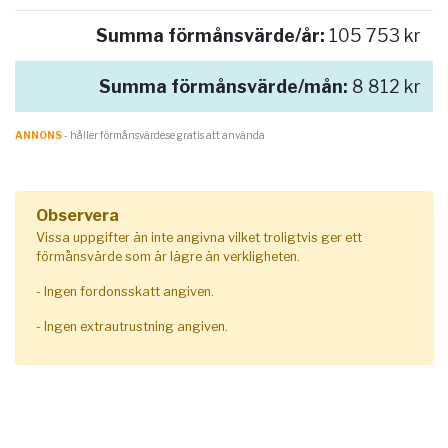
Summa förmånsvärde/år:
105 753 kr
Summa förmånsvärde/mån:
8 812 kr
ANNONS
- håller förmånsvärde.se gratis att använda
Observera
Vissa uppgifter än inte angivna vilket troligtvis ger ett
förmånsvärde som är lägre än verkligheten.
- Ingen fordonsskatt angiven.
- Ingen extrautrustning angiven.