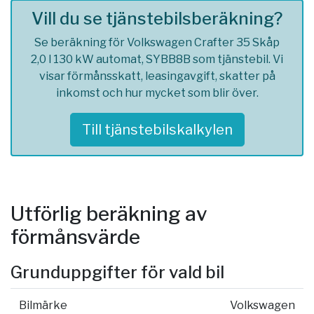
Vill du se tjänstebilsberäkning?
Se beräkning för Volkswagen Crafter 35 Skåp
2,0 l 130 kW automat, SYBB8B som tjänstebil. Vi
visar förmånsskatt, leasingavgift, skatter på
inkomst och hur mycket som blir över.
Till tjänstebilskalkylen
Utförlig beräkning av
förmånsvärde
Grunduppgifter för vald bil
Bilmärke
Volkswagen