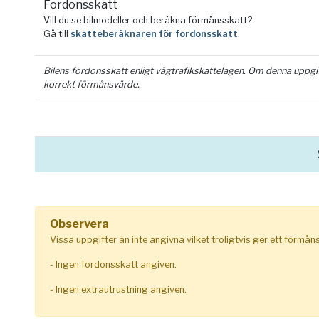
Fordonsskatt
Vill du se bilmodeller och beräkna förmånsskatt?
Gå till
skatteberäknaren för fordonsskatt
.
Bilens fordonsskatt enligt vägtrafikskattelagen. Om denna uppgift 
korrekt förmånsvärde.
Observera
Vissa uppgifter än inte angivna vilket troligtvis ger ett förmå
- Ingen fordonsskatt angiven.
- Ingen extrautrustning angiven.