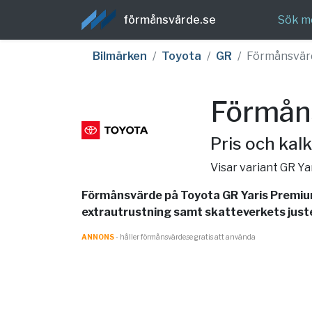
förmånsvärde.se
Sök m
Bilmärken
Toyota
GR
Förmånsvär
Förmån
Pris och kalk
Visar variant GR Y
Förmånsvärde på Toyota GR Yaris Premium
extrautrustning samt skatteverkets juster
ANNONS
- håller förmånsvärde.se gratis att använda