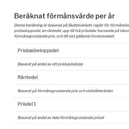
Beräknat förmånsvärde per år
Denna beräkning är baserad på Skatteverkets regler för förmånsber
prisbeloppsdel, en räntedel, upp till två prisdelar beroende på inko
förmånsgrundande pris, och till sist gällande fordonsskatt.
Prisbasbeloppsdel
Baserat på andel av ett prisbasbelopp
Räntedel
Baserat på förmånsgrundande pris och statslåneräntan
Prisdel 1
Baserat på andel av hela förmånsgrundande priset