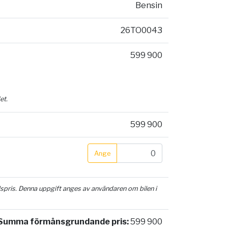
Bensin
26TO0043
599 900
et.
599 900
Ange
ilspris. Denna uppgift anges av användaren om bilen i
Summa förmånsgrundande pris:
599 900