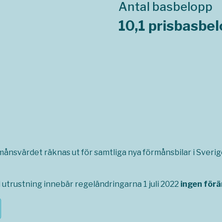
Antal basbelopp
10,1 prisbasbe
rmånsvärdet räknas ut för samtliga nya förmånsbilar i Sverige,
utrustning innebär regeländringarna 1 juli 2022
ingen förä