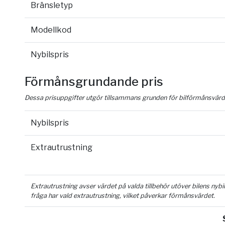
Bränsletyp
Modellkod
Nybilspris
Förmånsgrundande pris
Dessa prisuppgifter utgör tillsammans grunden för bilförmånsvärd
Nybilspris
Extrautrustning
Extrautrustning avser värdet på valda tillbehör utöver bilens nyb
fråga har vald extrautrustning, vilket påverkar förmånsvärdet.