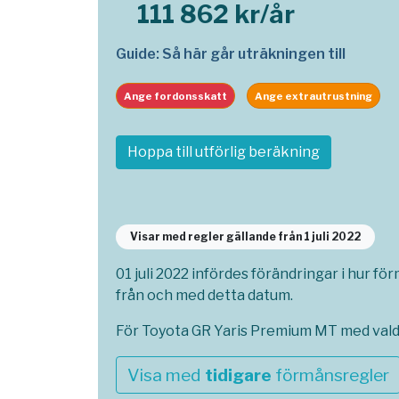
111 862 kr/år
Guide: Så här går uträkningen till
Ange fordonsskatt
Ange extrautrustning
Hoppa till utförlig beräkning
Visar med regler gällande från 1 juli 2022
01 juli 2022 infördes förändringar i hur fö
från och med detta datum.
För Toyota GR Yaris Premium MT med vald 
Visa med
tidigare
förmånsregler