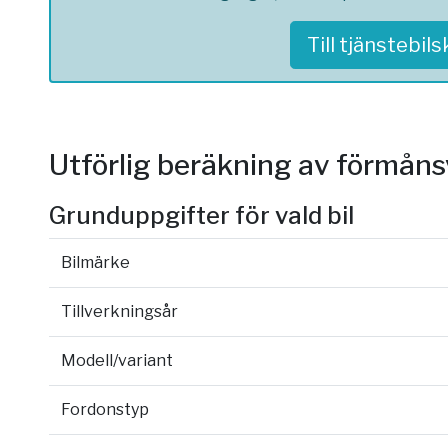
Till tjänstebil
Utförlig beräkning av förmån
Grunduppgifter för vald bil
Bilmärke
Tillverkningsår
Modell/variant
Fordonstyp