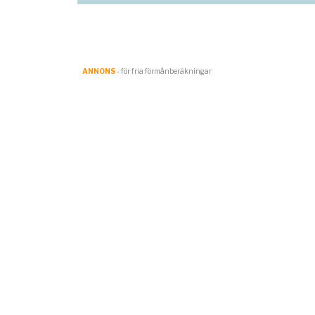
ANNONS
- för fria förmånberäkningar