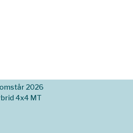
komstår 2026
ybrid 4x4 MT