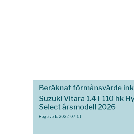
Beräknat förmånsvärde in
Suzuki Vitara 1.4T 110 hk H
Select årsmodell 2026
Regelverk: 2022-07-01