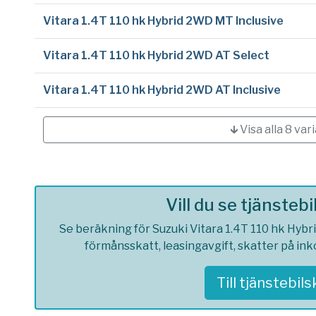
Vitara 1.4T 110 hk Hybrid 2WD MT Inclusive
Vitara 1.4T 110 hk Hybrid 2WD AT Select
Vitara 1.4T 110 hk Hybrid 2WD AT Inclusive
🡳 Visa alla 8 var
Vill du se tjänsteb
Se beräkning för Suzuki Vitara 1.4T 110 hk Hybri
förmånsskatt, leasingavgift, skatter på in
Till tjänstebil