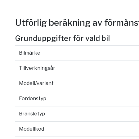
Utförlig beräkning av förmån
Grunduppgifter för vald bil
Bilmärke
Tillverkningsår
Modell/variant
Fordonstyp
Bränsletyp
Modellkod