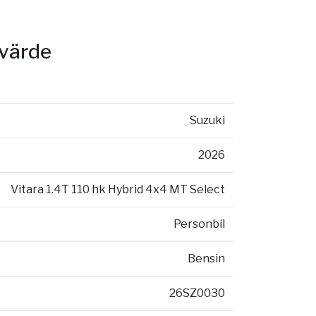
svärde
Suzuki
2026
Vitara 1.4T 110 hk Hybrid 4x4 MT Select
Personbil
Bensin
26SZ0030