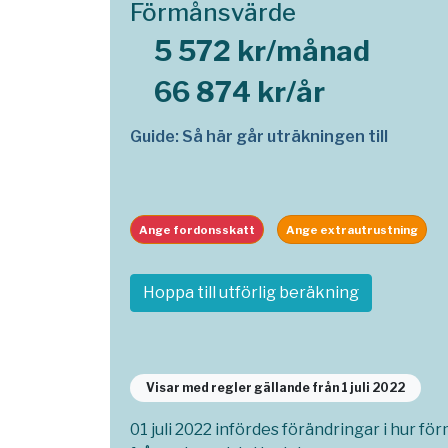
Förmånsvärde
5 572 kr/månad
66 874 kr/år
Guide: Så här går uträkningen till
Ange fordonsskatt
Ange extrautrustning
Hoppa till utförlig beräkning
Visar med regler gällande från 1 juli 2022
01 juli 2022 infördes förändringar i hur fö