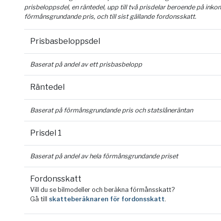
prisbeloppsdel, en räntedel, upp till två prisdelar beroende på inko
förmånsgrundande pris, och till sist gällande fordonsskatt.
Prisbasbeloppsdel
Baserat på andel av ett prisbasbelopp
Räntedel
Baserat på förmånsgrundande pris och statslåneräntan
Prisdel 1
Baserat på andel av hela förmånsgrundande priset
Fordonsskatt
Vill du se bilmodeller och beräkna förmånsskatt?
Gå till
skatteberäknaren för fordonsskatt
.