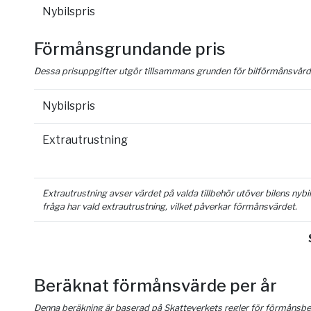
Nybilspris
Förmånsgrundande pris
Dessa prisuppgifter utgör tillsammans grunden för bilförmånsvärd
Nybilspris
Extrautrustning
Extrautrustning avser värdet på valda tillbehör utöver bilens nyb
fråga har vald extrautrustning, vilket påverkar förmånsvärdet.
Beräknat förmånsvärde per år
Denna beräkning är baserad på Skatteverkets regler för förmånsber