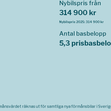
Nybilspris från
314 900 kr
Nybilspris 2025: 314 900 kr
Antal basbelopp
5,3 prisbasbel
rmånsvärdet räknas ut för samtliga nya förmånsbilar i Sverige,