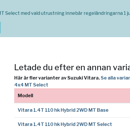
MT Select med vald utrustning innebär regeländringarna 1 ju
Letade du efter en annan vari
Här är fler varianter av Suzuki Vitara.
Se alla varia
4x4 MT Select
Modell
Vitara 1.4T 110 hk Hybrid 2WD MT Base
Vitara 1.4T 110 hk Hybrid 2WD MT Select