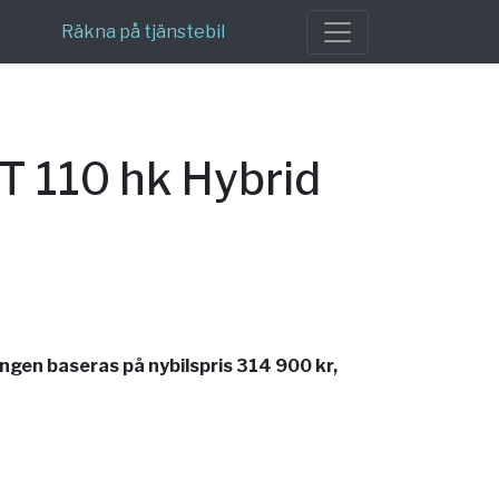
Räkna på tjänstebil
T 110 hk Hybrid
gen baseras på nybilspris 314 900 kr,