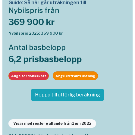
Guide: Så här går uträkningen till
Nybilspris från
369 900 kr
Nybilspris 2025: 369 900 kr
Antal basbelopp
6,2 prisbasbelopp
Ange fordonsskatt
Ange extrautrustning
Hoppa till utförlig beräkning
Visar med regler gällande från 1 juli 2022