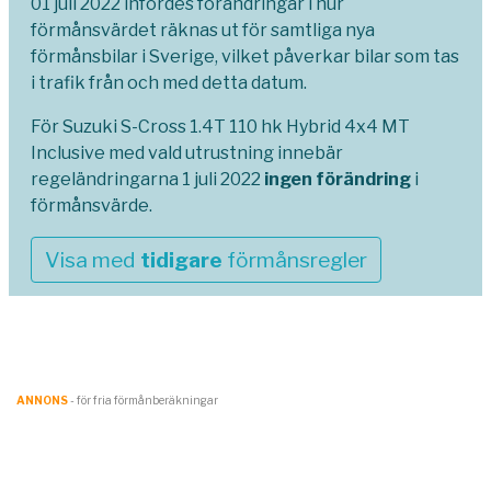
01 juli 2022 infördes förändringar i hur
förmånsvärdet räknas ut för samtliga nya
förmånsbilar i Sverige, vilket påverkar bilar som tas
i trafik från och med detta datum.
För Suzuki S-Cross 1.4T 110 hk Hybrid 4x4 MT
Inclusive med vald utrustning innebär
regeländringarna 1 juli 2022
ingen förändring
i
förmånsvärde.
Visa med
tidigare
förmånsregler
ANNONS
- för fria förmånberäkningar