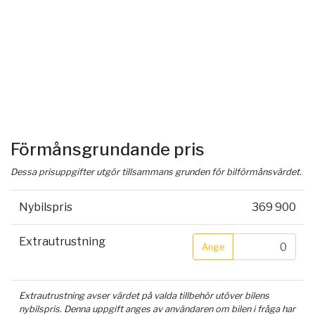
Förmånsgrundande pris
Dessa prisuppgifter utgör tillsammans grunden för bilförmånsvärdet.
Nybilspris
369 900
Extrautrustning
Ange
Extrautrustning avser värdet på valda tillbehör utöver bilens
nybilspris. Denna uppgift anges av användaren om bilen i fråga har