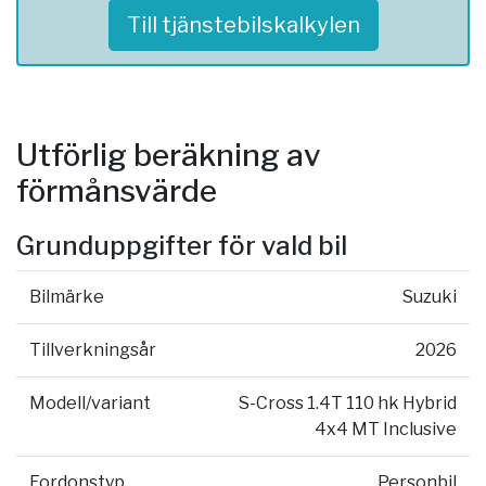
Till tjänstebilskalkylen
Utförlig beräkning av
förmånsvärde
Grunduppgifter för vald bil
Bilmärke
Suzuki
Tillverkningsår
2026
Modell/variant
S-Cross 1.4T 110 hk Hybrid
4x4 MT Inclusive
Fordonstyp
Personbil