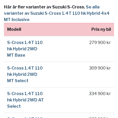
Här är fler varianter av Suzuki S-Cross.
Se alla
varianter av Suzuki S-Cross 1.4T 110 hk Hybrid 4x4
MT Inclusive
Modell
Pris ny bil
S-Cross 1.4T 110
279 900 kr
hk Hybrid 2WD
MT Base
S-Cross 1.4T 110
309 900 kr
hk Hybrid 2WD
MT Select
S-Cross 1.4T 110
334 900 kr
hk Hybrid 2WD AT
Select