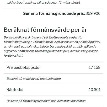
vald extrautrustning, vilket påverkar förmånsvärdet.
Summa förmånsgrundande pris:
369 900
Beräknat förmånsvärde per år
Denna beräkning är baserad på Skatteverkets regler för
förmånsberäkning av förmånsbilar, och innehåller en prisbeloppsdel,
en räntedel, upp till två prisdelar beroende på inkomstår, gällande
regelverk samt bilens förmånsgrundande pris, och till sist gällande
fordonsskatt.
Prisbasbeloppsdel
17 168
Baserat på andel av ett prisbasbelopp
Räntedel
10 301
Baserat på förmånsgrundande pris och statslåneräntan