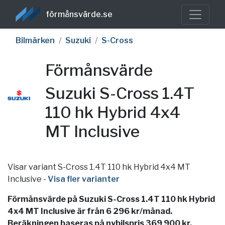
förmånsvärde.se
Bilmärken
Suzuki
S-Cross
Förmånsvärde
Suzuki S-Cross 1.4T
110 hk Hybrid 4x4
MT Inclusive
Visar variant S-Cross 1.4T 110 hk Hybrid 4x4 MT
Inclusive
-
Visa fler varianter
Förmånsvärde på Suzuki S-Cross 1.4T 110 hk Hybrid
4x4 MT Inclusive är från 6 296 kr/månad.
Beräkningen baseras på nybilspris 369 900 kr,