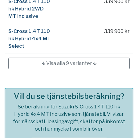
S-Cross 1.4T 110
339 900 kr
hk Hybrid 2WD
MT Inclusive
S-Cross 1.4T 110
339 900 kr
hk Hybrid 4x4 MT
Select
🡳 Visa alla 9 varianter 🡳
Vill du se tjänstebilsberäkning?
Se beräkning för Suzuki S-Cross 1.4T 110 hk
Hybrid 4x4 MT Inclusive som tjänstebil. Vi visar
förmånsskatt, leasingavgift, skatter på inkomst
och hur mycket som blir över.