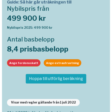
Guide: Så här går uträkningen till
Nybilspris från
499 900 kr
Nybilspris 2025: 499 900 kr
Antal basbelopp
8,4 prisbasbelopp
Ange fordonsskatt
Ange extrautrustning
Hoppa till utförlig beräkning
Visar med regler gällande från 1 juli 2022