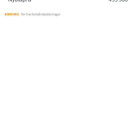
ANNONS
- för fria förmånberäkningar