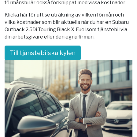
förmånsbil är också förknippat med vissa kostnader.
Klicka här för att se uträkning av vilken förmån och
vilka kostnader som blir aktuella när du har en Subaru
Outback 2.5Di Touring Black X-Fuel som tjänstebil via
din arbetsgivare eller den egna firman.
Till tjänstebilskalkylen