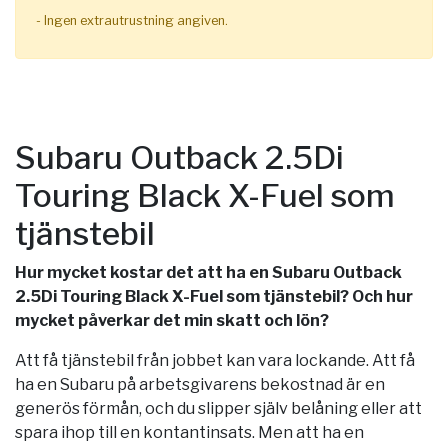
- Ingen extrautrustning angiven.
Subaru Outback 2.5Di
Touring Black X-Fuel som
tjänstebil
Hur mycket kostar det att ha en Subaru Outback
2.5Di Touring Black X-Fuel som tjänstebil? Och hur
mycket påverkar det min skatt och lön?
Att få tjänstebil från jobbet kan vara lockande. Att få
ha en Subaru på arbetsgivarens bekostnad är en
generös förmån, och du slipper själv belåning eller att
spara ihop till en kontantinsats. Men att ha en