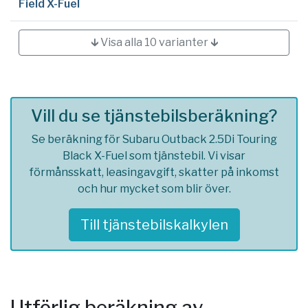
Field X-Fuel
🡳 Visa alla 10 varianter 🡳
Vill du se tjänstebilsberäkning?
Se beräkning för Subaru Outback 2.5Di Touring
Black X-Fuel som tjänstebil. Vi visar
förmånsskatt, leasingavgift, skatter på inkomst
och hur mycket som blir över.
Till tjänstebilskalkylen
Utförlig beräkning av