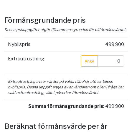
Förmånsgrundande pris
Dessa prisuppgifter utgör tillsammans grunden för bilförmånsvärdet.
Nybilspris
499 900
Extrautrustning
Ange
Extrautrustning avser värdet på valda tillbehör utöver bilens
nybilspris. Denna uppgift anges av användaren om bilen i fråga har
vald extrautrustning, vilket påverkar förmånsvärdet.
Summa förmånsgrundande pris:
499 900
Beräknat förmånsvärde per år