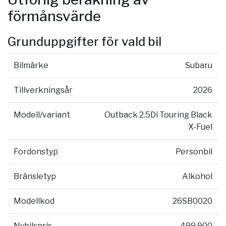
förmånsvärde
Grunduppgifter för vald bil
Bilmärke
Subaru
Tillverkningsår
2026
Modell/variant
Outback 2.5Di Touring Black
X-Fuel
Fordonstyp
Personbil
Bränsletyp
Alkohol
Modellkod
26SB0020
Nybilspris
499 900