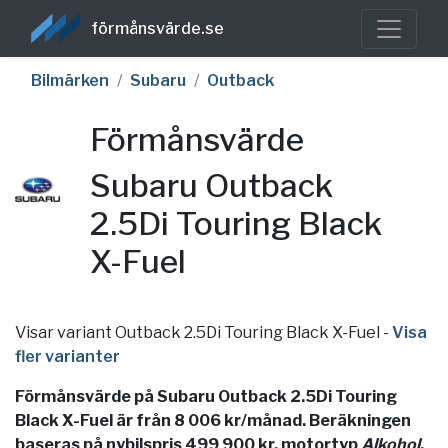
förmånsvärde.se
Bilmärken
Subaru
Outback
Förmånsvärde
Subaru Outback
2.5Di Touring Black
X-Fuel
Visar variant Outback 2.5Di Touring Black X-Fuel
-
Visa
fler varianter
Förmånsvärde på Subaru Outback 2.5Di Touring
Black X-Fuel är från 8 006 kr/månad. Beräkningen
baseras på nybilspris 499 900 kr, motortyp
Alkohol
,