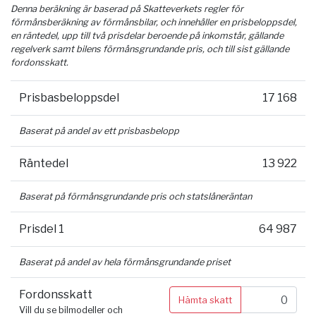
Denna beräkning är baserad på Skatteverkets regler för
förmånsberäkning av förmånsbilar, och innehåller en prisbeloppsdel,
en räntedel, upp till två prisdelar beroende på inkomstår, gällande
regelverk samt bilens förmånsgrundande pris, och till sist gällande
fordonsskatt.
Prisbasbeloppsdel
17 168
Baserat på andel av ett prisbasbelopp
Räntedel
13 922
Baserat på förmånsgrundande pris och statslåneräntan
Prisdel 1
64 987
Baserat på andel av hela förmånsgrundande priset
Fordonsskatt
Hämta skatt
Vill du se bilmodeller och