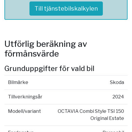
Till tjänstebilskalkylen
Utförlig beräkning av
förmånsvärde
Grunduppgifter för vald bil
Bilmärke
Skoda
Tillverkningsår
2024
Modell/variant
OCTAVIA Combi Style TSI 150
Original Estate