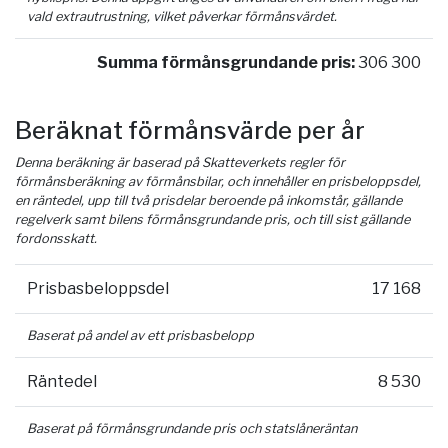
vald extrautrustning, vilket påverkar förmånsvärdet.
Summa förmånsgrundande pris:
306 300
Beräknat förmånsvärde per år
Denna beräkning är baserad på Skatteverkets regler för
förmånsberäkning av förmånsbilar, och innehåller en prisbeloppsdel,
en räntedel, upp till två prisdelar beroende på inkomstår, gällande
regelverk samt bilens förmånsgrundande pris, och till sist gällande
fordonsskatt.
Prisbasbeloppsdel
17 168
Baserat på andel av ett prisbasbelopp
Räntedel
8 530
Baserat på förmånsgrundande pris och statslåneräntan