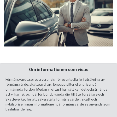
Om informationen som visas
Förmånsvärde.se reserverar sig för eventuella fel i uträkning av
förmånsvärde, skatteavdrag, löneuppgifter eller priser på
omnämnda fordon. Medan vi oftast har rätt kan det också hända
att vi har fel, och därför bör du vända dig till återförsäljare och
Skatteverket för att säkerställa förmånsvärden, skatt och
nybilspriser innan informationen på förmånsvärde.se används som
beslutsunderlag.