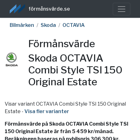
förmånsvärde.se
Bilmärken
Skoda
OCTAVIA
Förmånsvärde
Skoda OCTAVIA
Combi Style TSI 150
Original Estate
Visar variant OCTAVIA Combi Style TSI 150 Original
Estate
-
Visa fler varianter
Förmånsvärde på Skoda OCTAVIA Combi Style TSI
150 Original Estate är från 5 459 kr/månad.
Beräkningen baseras på nybilspris 306 300 kr,