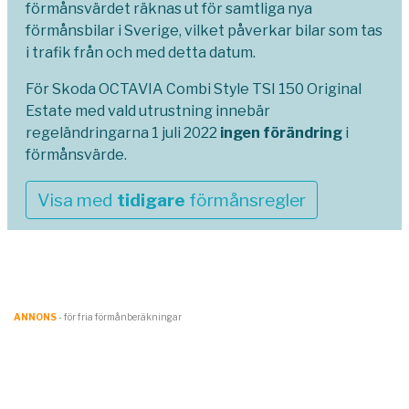
förmånsvärdet räknas ut för samtliga nya
förmånsbilar i Sverige, vilket påverkar bilar som tas
i trafik från och med detta datum.
För Skoda OCTAVIA Combi Style TSI 150 Original
Estate med vald utrustning innebär
regeländringarna 1 juli 2022
ingen förändring
i
förmånsvärde.
Visa med
tidigare
förmånsregler
ANNONS
- för fria förmånberäkningar