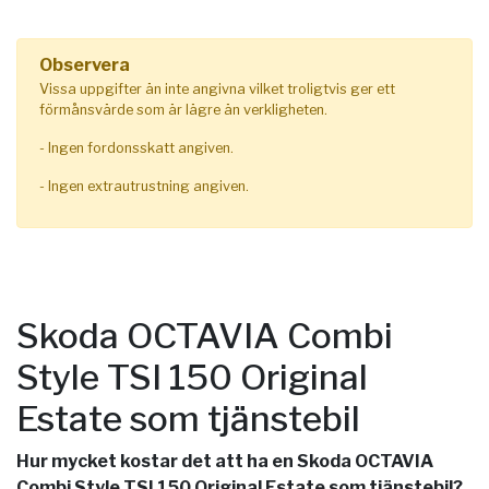
Observera
Vissa uppgifter än inte angivna vilket troligtvis ger ett
förmånsvärde som är lägre än verkligheten.
- Ingen fordonsskatt angiven.
- Ingen extrautrustning angiven.
Skoda OCTAVIA Combi
Style TSI 150 Original
Estate som tjänstebil
Hur mycket kostar det att ha en Skoda OCTAVIA
Combi Style TSI 150 Original Estate som tjänstebil?