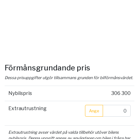
Förmånsgrundande pris
Dessa prisuppgifter utgör tillsammans grunden för bilförmånsvärdet.
Nybilspris
306 300
Extrautrustning
Ange
Extrautrustning avser värdet på valda tillbehör utöver bilens
nybilspris. Denna uppgift anges av användaren om bilen i fråga har