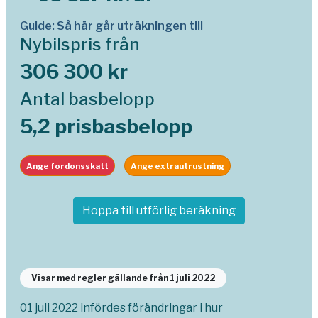
Guide: Så här går uträkningen till
Nybilspris från
306 300 kr
Antal basbelopp
5,2 prisbasbelopp
Ange fordonsskatt
Ange extrautrustning
Hoppa till utförlig beräkning
Visar med regler gällande från 1 juli 2022
01 juli 2022 infördes förändringar i hur