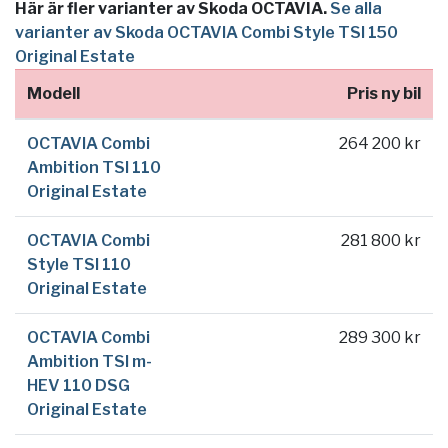
Här är fler varianter av Skoda OCTAVIA.
Se alla
varianter av Skoda OCTAVIA Combi Style TSI 150
Original Estate
Modell
Pris ny bil
OCTAVIA Combi
264 200 kr
Ambition TSI 110
Original Estate
OCTAVIA Combi
281 800 kr
Style TSI 110
Original Estate
OCTAVIA Combi
289 300 kr
Ambition TSI m-
HEV 110 DSG
Original Estate