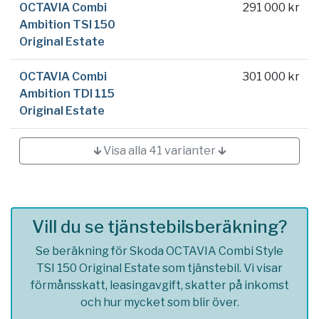
OCTAVIA Combi
291 000 kr
Ambition TSI 150
Original Estate
OCTAVIA Combi
301 000 kr
Ambition TDI 115
Original Estate
🡳 Visa alla 41 varianter 🡳
Vill du se tjänstebilsberäkning?
Se beräkning för Skoda OCTAVIA Combi Style
TSI 150 Original Estate som tjänstebil. Vi visar
förmånsskatt, leasingavgift, skatter på inkomst
och hur mycket som blir över.