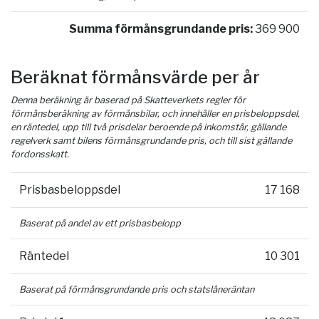
Summa förmånsgrundande pris:
369 900
Beräknat förmånsvärde per år
Denna beräkning är baserad på Skatteverkets regler för
förmånsberäkning av förmånsbilar, och innehåller en prisbeloppsdel,
en räntedel, upp till två prisdelar beroende på inkomstår, gällande
regelverk samt bilens förmånsgrundande pris, och till sist gällande
fordonsskatt.
Prisbasbeloppsdel
17 168
Baserat på andel av ett prisbasbelopp
Räntedel
10 301
Baserat på förmånsgrundande pris och statslåneräntan