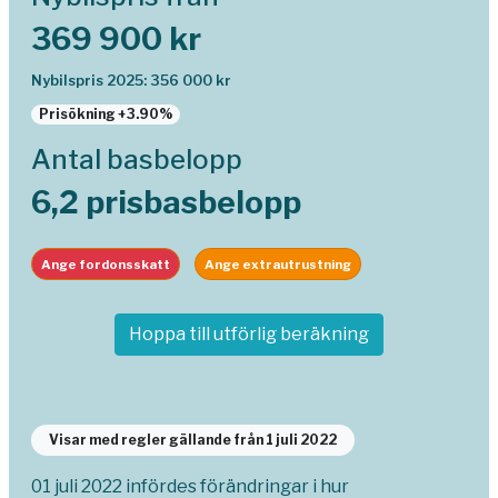
369 900 kr
Nybilspris 2025: 356 000 kr
Prisökning +3.90%
Antal basbelopp
6,2 prisbasbelopp
Ange fordonsskatt
Ange extrautrustning
Hoppa till utförlig beräkning
Visar med regler gällande från 1 juli 2022
01 juli 2022 infördes förändringar i hur