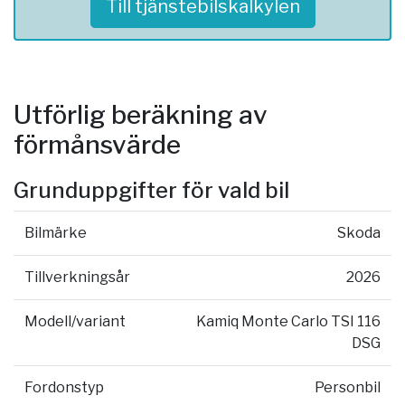
Till tjänstebilskalkylen
Utförlig beräkning av
förmånsvärde
Grunduppgifter för vald bil
Bilmärke
Skoda
Tillverkningsår
2026
Modell/variant
Kamiq Monte Carlo TSI 116
DSG
Fordonstyp
Personbil