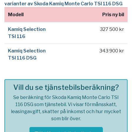
varianter av Skoda Kamiq Monte Carlo TSI 116 DSG
Modell
Pris ny bil
Kamiq Selection
327 500 kr
TSI 116
Kamiq Selection
343 900 kr
TSI 116 DSG
Vill du se tjänstebilsberäkning?
Se beräkning för Skoda Kamiq Monte Carlo TSI
116 DSG som tjänstebil. Vi visar förmånsskatt,
leasingavgift, skatter på inkomst och hur mycket
som blir över.