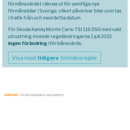
förmånsvärdet räknas ut för samtliga nya
förmånsbilar i Sverige, vilket påverkar bilar som tas
i trafik från och med detta datum.
För Skoda Kamiq Monte Carlo TSI 116 DSG med vald
utrustning innebär regeländringarna 1 juli 2022
ingen förändring
i förmånsvärde.
Visa med
tidigare
förmånsregler
ANNONS
- förmånsvärde.se är kostnadsfritt