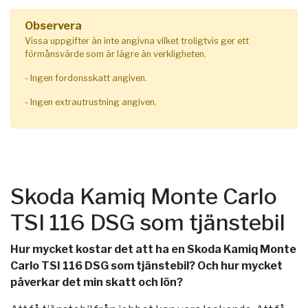
Observera
Vissa uppgifter än inte angivna vilket troligtvis ger ett
förmånsvärde som är lägre än verkligheten.
- Ingen fordonsskatt angiven.
- Ingen extrautrustning angiven.
Skoda Kamiq Monte Carlo
TSI 116 DSG som tjänstebil
Hur mycket kostar det att ha en Skoda Kamiq Monte
Carlo TSI 116 DSG som tjänstebil? Och hur mycket
påverkar det min skatt och lön?