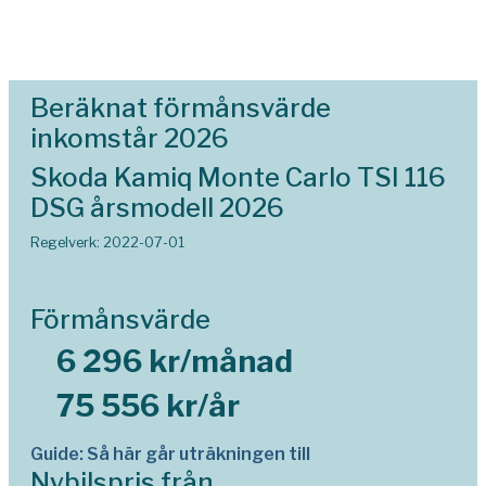
Beräknat förmånsvärde
inkomstår 2026
Skoda Kamiq Monte Carlo TSI 116
DSG årsmodell 2026
Regelverk: 2022-07-01
Förmånsvärde
6 296 kr/månad
75 556 kr/år
Guide: Så här går uträkningen till
Nybilspris från