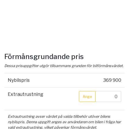
Förmånsgrundande pris
Dessa prisuppgifter utgör tillsammans grunden för bilförmånsvärdet.
Nybilspris
369 900
Extrautrustning
Ange
Extrautrustning avser värdet på valda tillbehör utöver bilens
nybilspris. Denna uppgift anges av användaren om bilen i fråga har
vald extrautrustning, vilket påverkar förmånsvärdet.