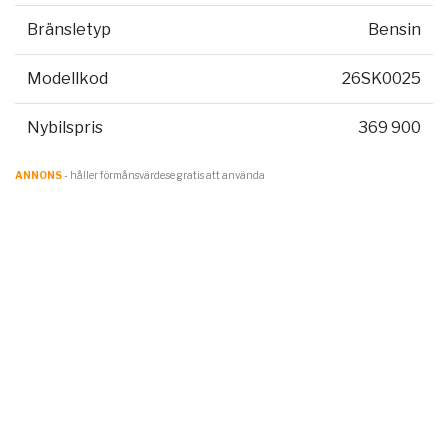
Bränsletyp
Bensin
Modellkod
26SK0025
Nybilspris
369 900
ANNONS
- håller förmånsvärde.se gratis att använda