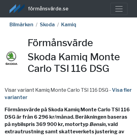
förmånsvärde.se
Bilmärken
Skoda
Kamiq
Förmånsvärde
Skoda Kamiq Monte
Carlo TSI 116 DSG
Visar variant Kamiq Monte Carlo TSI 116 DSG
-
Visa fler
varianter
Förmånsvärde på Skoda Kamiq Monte Carlo TSI 116
DSG är från 6 296 kr/månad. Beräkningen baseras
på nybilspris 369 900 kr, motortyp
Bensin
, vald
extrautrustning samt skatteverkets justering av