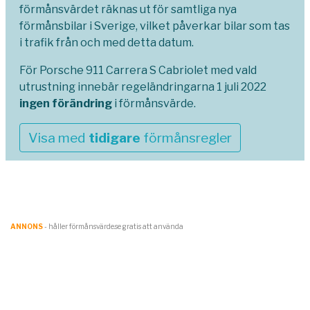
förmånsvärdet räknas ut för samtliga nya
förmånsbilar i Sverige, vilket påverkar bilar som tas
i trafik från och med detta datum.
För Porsche 911 Carrera S Cabriolet med vald
utrustning innebär regeländringarna 1 juli 2022
ingen förändring
i förmånsvärde.
Visa med
tidigare
förmånsregler
ANNONS
- håller förmånsvärde.se gratis att använda