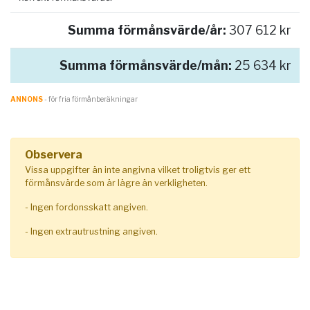
Summa förmånsvärde/år:
307 612 kr
Summa förmånsvärde/mån:
25 634 kr
ANNONS
- för fria förmånberäkningar
Observera
Vissa uppgifter än inte angivna vilket troligtvis ger ett
förmånsvärde som är lägre än verkligheten.
- Ingen fordonsskatt angiven.
- Ingen extrautrustning angiven.