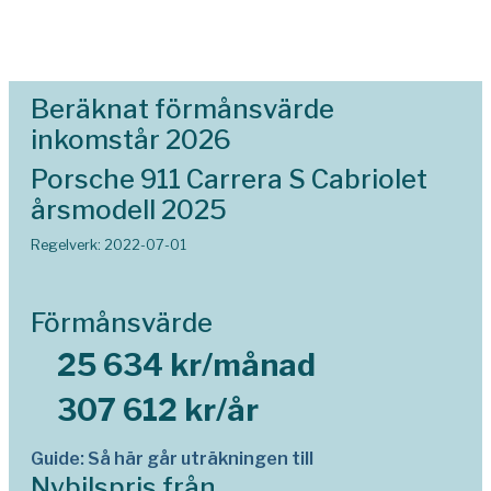
Beräknat förmånsvärde
inkomstår 2026
Porsche 911 Carrera S Cabriolet
årsmodell 2025
Regelverk: 2022-07-01
Förmånsvärde
25 634 kr/månad
307 612 kr/år
Guide: Så här går uträkningen till
Nybilspris från