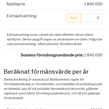
Nybilspris
1 840 000
Extrautrustning
Ange
Extrautrustning avser värdet på valda tillbehör utöver bilens
nybilspris. Denna uppgift anges av användaren om bilen i fråga har
vald extrautrustning, vilket påverkar förmånsvärdet.
Summa förmånsgrundande pris:
1 840 000
Beräknat förmånsvärde per år
Denna beräkning är baserad på Skatteverkets regler för
förmånsberäkning av förmånsbilar, och innehåller en prisbeloppsdel,
en räntedel, upp till två prisdelar beroende på inkomstår, gällande
regelverk samt bilens förmånsgrundande pris, och till sist gällande
fordonsskatt.