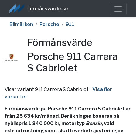
förmånsvärde.se
Bilmärken
Porsche
911
Förmånsvärde
Porsche 911 Carrera
S Cabriolet
Visar variant 911 Carrera S Cabriolet
-
Visa fler
varianter
Förmånsvärde på Porsche 911 Carrera S Cabriolet är
från 25 634 kr/månad. Beräkningen baseras på
nybilspris 1 840 000 kr, motortyp
Bensin
, vald
extrautrustning samt skatteverkets justering av