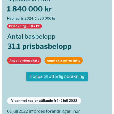
1 840 000 kr
Nybilspris 2024: 1 550 000 kr
Prisökning +18.71%
Antal basbelopp
31,1 prisbasbelopp
Ange fordonsskatt
Ange extrautrustning
Hoppa till utförlig beräkning
Visar med regler gällande från 1 juli 2022
01 juli 2022 infördes förändringar i hur