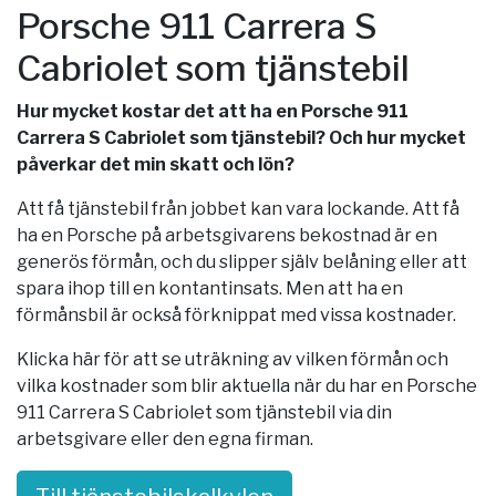
Porsche 911 Carrera S
Cabriolet som tjänstebil
Hur mycket kostar det att ha en Porsche 911
Carrera S Cabriolet som tjänstebil? Och hur mycket
påverkar det min skatt och lön?
Att få tjänstebil från jobbet kan vara lockande. Att få
ha en Porsche på arbetsgivarens bekostnad är en
generös förmån, och du slipper själv belåning eller att
spara ihop till en kontantinsats. Men att ha en
förmånsbil är också förknippat med vissa kostnader.
Klicka här för att se uträkning av vilken förmån och
vilka kostnader som blir aktuella när du har en Porsche
911 Carrera S Cabriolet som tjänstebil via din
arbetsgivare eller den egna firman.