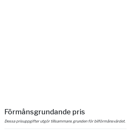
Förmånsgrundande pris
Dessa prisuppgifter utgör tillsammans grunden för bilförmånsvärdet.