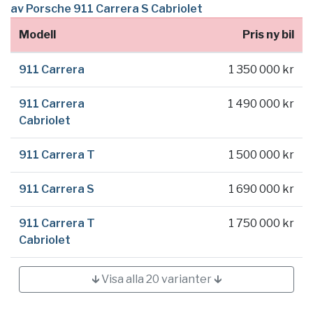
av Porsche 911 Carrera S Cabriolet
Modell
Pris ny bil
911 Carrera
1 350 000 kr
911 Carrera
1 490 000 kr
Cabriolet
911 Carrera T
1 500 000 kr
911 Carrera S
1 690 000 kr
911 Carrera T
1 750 000 kr
Cabriolet
🡳 Visa alla 20 varianter 🡳