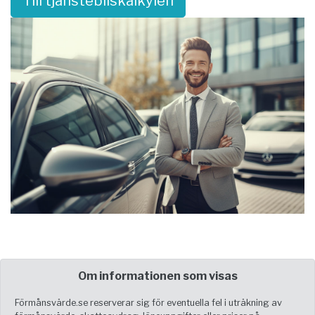
Till tjänstebilskalkylen
Om informationen som visas
Förmånsvärde.se reserverar sig för eventuella fel i uträkning av