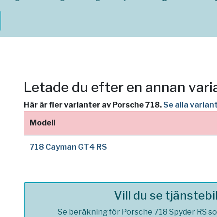
Letade du efter en annan vari
Här är fler varianter av Porsche 718.
Se alla varia
Modell
718 Cayman GT4 RS
Vill du se tjänsteb
Se beräkning för Porsche 718 Spyder RS som