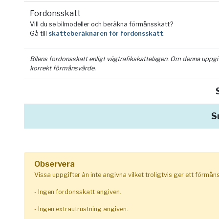
Fordonsskatt
Vill du se bilmodeller och beräkna förmånsskatt?
Gå till
skatteberäknaren för fordonsskatt
.
Bilens fordonsskatt enligt vägtrafikskattelagen. Om denna uppgift 
korrekt förmånsvärde.
S
Observera
Vissa uppgifter än inte angivna vilket troligtvis ger ett förmå
- Ingen fordonsskatt angiven.
- Ingen extrautrustning angiven.