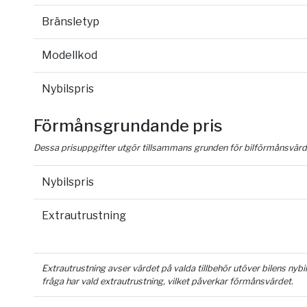
Bränsletyp
Modellkod
Nybilspris
Förmånsgrundande pris
Dessa prisuppgifter utgör tillsammans grunden för bilförmånsvärd
Nybilspris
Extrautrustning
Extrautrustning avser värdet på valda tillbehör utöver bilens nyb
fråga har vald extrautrustning, vilket påverkar förmånsvärdet.