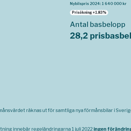
Nybilspris 2024: 1 640 000 kr
Prisökning +1.83%
Antal basbelopp
28,2 prisbasbe
rmånsvärdet räknas ut för samtliga nya förmånsbilar i Sverige,
tning innebär regeländringarna 1 juli 2022
ingen förändrin