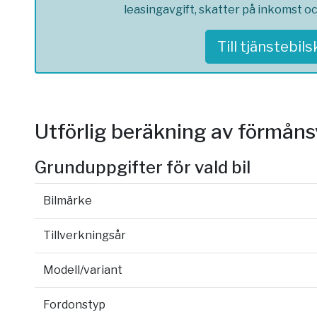
leasingavgift, skatter på inkomst o
Till tjänstebil
Utförlig beräkning av förmån
Grunduppgifter för vald bil
Bilmärke
Tillverkningsår
Modell/variant
Fordonstyp