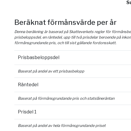
S
Beräknat förmånsvärde per år
Denna beräkning är baserad på Skatteverkets regler för förmånsber
prisbeloppsdel, en räntedel, upp till två prisdelar beroende på inko
förmånsgrundande pris, och till sist gällande fordonsskatt.
Prisbasbeloppsdel
Baserat på andel av ett prisbasbelopp
Räntedel
Baserat på förmånsgrundande pris och statslåneräntan
Prisdel 1
Baserat på andel av hela förmånsgrundande priset