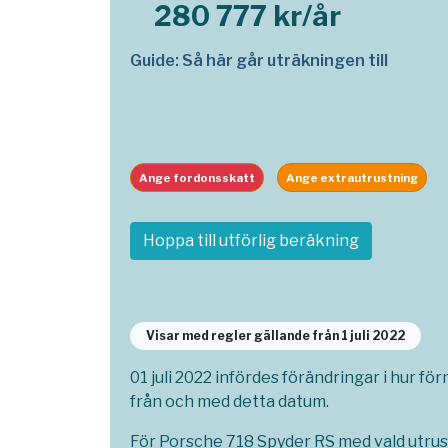
280 777 kr/år
Guide: Så här går uträkningen till
Ange fordonsskatt
Ange extrautrustning
Hoppa till utförlig beräkning
Visar med regler gällande från 1 juli 2022
01 juli 2022 infördes förändringar i hur fö
från och med detta datum.
För Porsche 718 Spyder RS med vald utrus