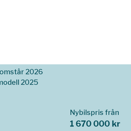
komstår 2026
modell 2025
Nybilspris från
1 670 000 kr