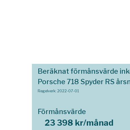
Beräknat förmånsvärde in
Porsche 718 Spyder RS års
Regelverk: 2022-07-01
Förmånsvärde
23 398 kr/månad