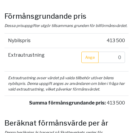
Förmånsgrundande pris
Dessa prisuppgifter utgör tillsammans grunden för bilförmånsvärdet.
Nybilspris
413 500
Extrautrustning
Ange
Extrautrustning avser värdet på valda tillbehör utöver bilens
nybilspris. Denna uppgift anges av användaren om bilen i fråga har
vald extrautrustning, vilket påverkar förmånsvärdet.
Summa förmånsgrundande pris:
413 500
Beräknat förmånsvärde per år
Denna beräkning är baserad på Skatteverkets regler för