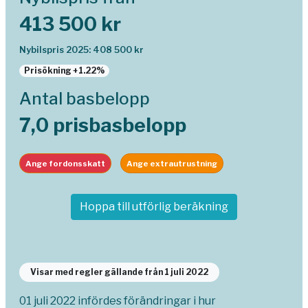
413 500 kr
Nybilspris 2025: 408 500 kr
Prisökning +1.22%
Antal basbelopp
7,0 prisbasbelopp
Ange fordonsskatt
Ange extrautrustning
Hoppa till utförlig beräkning
Visar med regler gällande från 1 juli 2022
01 juli 2022 infördes förändringar i hur