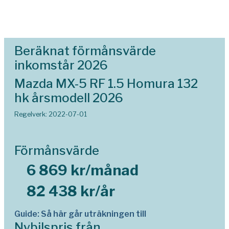
Beräknat förmånsvärde
inkomstår 2026
Mazda MX-5 RF 1.5 Homura 132
hk årsmodell 2026
Regelverk: 2022-07-01
Förmånsvärde
6 869 kr/månad
82 438 kr/år
Guide: Så här går uträkningen till
Nybilspris från