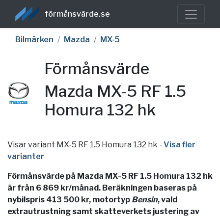
förmånsvärde.se
Bilmärken
Mazda
MX-5
Förmånsvärde
Mazda MX-5 RF 1.5
Homura 132 hk
Visar variant MX-5 RF 1.5 Homura 132 hk
-
Visa fler
varianter
Förmånsvärde på Mazda MX-5 RF 1.5 Homura 132 hk
är från 6 869 kr/månad. Beräkningen baseras på
nybilspris 413 500 kr, motortyp
Bensin
, vald
extrautrustning samt skatteverkets justering av