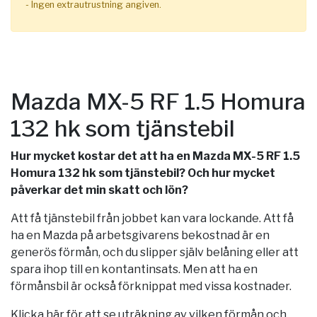
- Ingen extrautrustning angiven.
Mazda MX-5 RF 1.5 Homura
132 hk som tjänstebil
Hur mycket kostar det att ha en Mazda MX-5 RF 1.5
Homura 132 hk som tjänstebil? Och hur mycket
påverkar det min skatt och lön?
Att få tjänstebil från jobbet kan vara lockande. Att få
ha en Mazda på arbetsgivarens bekostnad är en
generös förmån, och du slipper själv belåning eller att
spara ihop till en kontantinsats. Men att ha en
förmånsbil är också förknippat med vissa kostnader.
Klicka här för att se uträkning av vilken förmån och