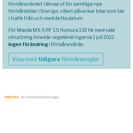
förmånsvärdet räknas ut för samtliga nya
förmånsbilar i Sverige, vilket påverkar bilar som tas
i trafik från och med detta datum.
För Mazda MX-5 RF 1.5 Homura 132 hk med vald
utrustning innebär regeländringarna 1 juli 2022
ingen förändring
i förmånsvärde.
Visa med
tidigare
förmånsregler
ANNONS
- för fria förmånberäkningar