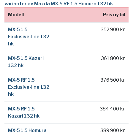
varianter av Mazda MX-5 RF 1.5 Homura 132 hk
Modell
Pris ny bil
MX-5 1.5
352 900 kr
Exclusive-line 132
hk
MX-5 1.5 Kazari
361 800 kr
132 hk
MX-5 RF 1.5
376 500 kr
Exclusive-line 132
hk
MX-5 RF 1.5
384 400 kr
Kazari 132 hk
MX-5 1.5 Homura
389 900 kr