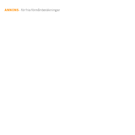
ANNONS
- för fria förmånberäkningar