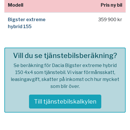
Modell
Pris ny bil
Bigster extreme
359 900 kr
hybrid 155
Vill du se tjänstebilsberäkning?
Se beräkning för Dacia Bigster extreme hybrid
150 4x4 som tjänstebil. Vi visar förmånsskatt,
leasingavgift, skatter på inkomst och hur mycket
som blir över.
Till tjänstebilskalkylen