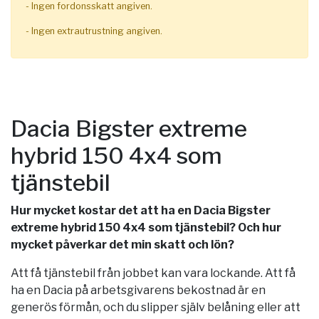
- Ingen fordonsskatt angiven.
- Ingen extrautrustning angiven.
Dacia Bigster extreme
hybrid 150 4x4 som
tjänstebil
Hur mycket kostar det att ha en Dacia Bigster
extreme hybrid 150 4x4 som tjänstebil? Och hur
mycket påverkar det min skatt och lön?
Att få tjänstebil från jobbet kan vara lockande. Att få
ha en Dacia på arbetsgivarens bekostnad är en
generös förmån, och du slipper själv belåning eller att