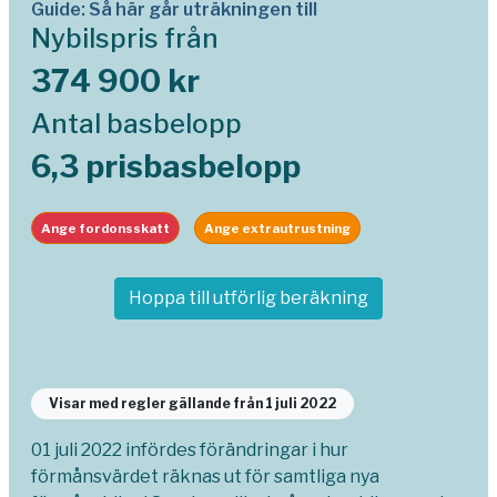
Guide: Så här går uträkningen till
Nybilspris från
374 900 kr
Antal basbelopp
6,3 prisbasbelopp
Ange fordonsskatt
Ange extrautrustning
Hoppa till utförlig beräkning
Visar med regler gällande från 1 juli 2022
01 juli 2022 infördes förändringar i hur
förmånsvärdet räknas ut för samtliga nya