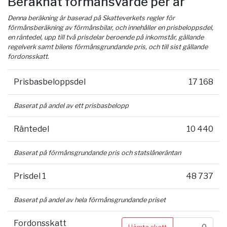
Beräknat förmånsvärde per år
Denna beräkning är baserad på Skatteverkets regler för
förmånsberäkning av förmånsbilar, och innehåller en prisbeloppsdel,
en räntedel, upp till två prisdelar beroende på inkomstår, gällande
regelverk samt bilens förmånsgrundande pris, och till sist gällande
fordonsskatt.
Prisbasbeloppsdel
17 168
Baserat på andel av ett prisbasbelopp
Räntedel
10 440
Baserat på förmånsgrundande pris och statslåneräntan
Prisdel 1
48 737
Baserat på andel av hela förmånsgrundande priset
Fordonsskatt