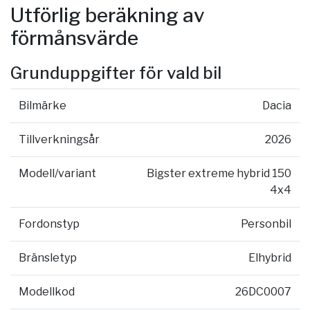
Utförlig beräkning av
förmånsvärde
Grunduppgifter för vald bil
Bilmärke
Dacia
Tillverkningsår
2026
Modell/variant
Bigster extreme hybrid 150
4x4
Fordonstyp
Personbil
Bränsletyp
Elhybrid
Modellkod
26DC0007