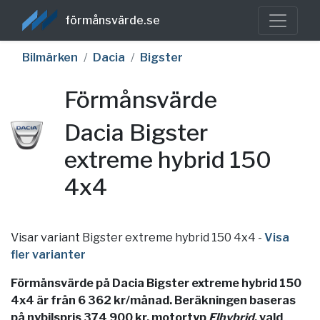
förmånsvärde.se
Bilmärken
Dacia
Bigster
Förmånsvärde
Dacia Bigster
extreme hybrid 150
4x4
Visar variant Bigster extreme hybrid 150 4x4
-
Visa
fler varianter
Förmånsvärde på Dacia Bigster extreme hybrid 150
4x4 är från 6 362 kr/månad. Beräkningen baseras
på nybilspris 374 900 kr, motortyp
Elhybrid
, vald