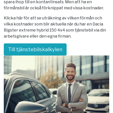
spara ihop till en kontantinsats. Men att ha en
förmånsbil är också förknippat med vissa kostnader.
Klicka här för att se uträkning av vilken förmån och
vilka kostnader som blir aktuella när du har en Dacia
Bigster extreme hybrid 150 4x4 som tjänstebil via din
arbetsgivare eller den egna firman.
Till tjänstebilskalkylen