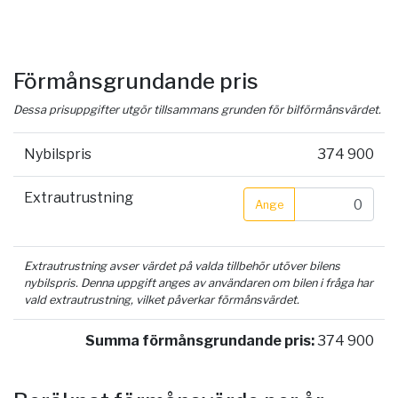
Förmånsgrundande pris
Dessa prisuppgifter utgör tillsammans grunden för bilförmånsvärdet.
Nybilspris
374 900
Extrautrustning
Ange
Extrautrustning avser värdet på valda tillbehör utöver bilens
nybilspris. Denna uppgift anges av användaren om bilen i fråga har
vald extrautrustning, vilket påverkar förmånsvärdet.
Summa förmånsgrundande pris:
374 900