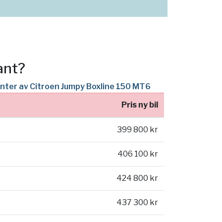
ant?
ianter av Citroen Jumpy Boxline 150 MT6
Pris ny bil
399 800 kr
406 100 kr
424 800 kr
437 300 kr