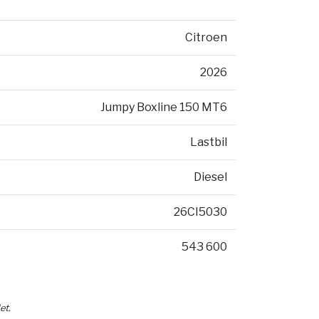
Citroen
2026
Jumpy Boxline 150 MT6
Lastbil
Diesel
26CI5030
543 600
et.