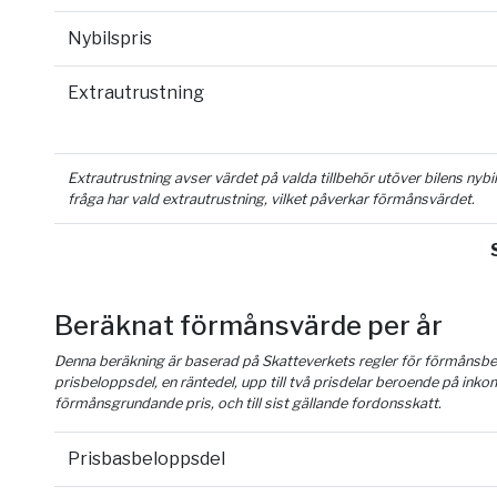
Nybilspris
Extrautrustning
Extrautrustning avser värdet på valda tillbehör utöver bilens nyb
fråga har vald extrautrustning, vilket påverkar förmånsvärdet.
Beräknat förmånsvärde per år
Denna beräkning är baserad på Skatteverkets regler för förmånsber
prisbeloppsdel, en räntedel, upp till två prisdelar beroende på inko
förmånsgrundande pris, och till sist gällande fordonsskatt.
Prisbasbeloppsdel