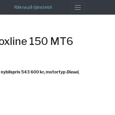
Räkna på tjänstebil
oxline 150 MT6
nybilspris 543 600 kr, motortyp
Diesel
,