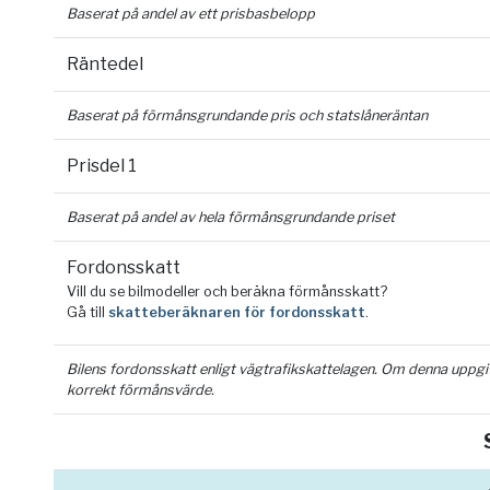
Baserat på andel av ett prisbasbelopp
Räntedel
Baserat på förmånsgrundande pris och statslåneräntan
Prisdel 1
Baserat på andel av hela förmånsgrundande priset
Fordonsskatt
Vill du se bilmodeller och beräkna förmånsskatt?
Gå till
skatteberäknaren för fordonsskatt
.
Bilens fordonsskatt enligt vägtrafikskattelagen. Om denna uppgift 
korrekt förmånsvärde.