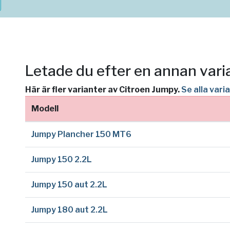
Letade du efter en annan vari
Här är fler varianter av Citroen Jumpy.
Se alla var
Modell
Jumpy Plancher 150 MT6
Jumpy 150 2.2L
Jumpy 150 aut 2.2L
Jumpy 180 aut 2.2L