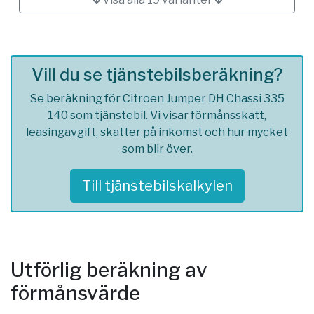
Vill du se tjänstebilsberäkning?
Se beräkning för Citroen Jumper DH Chassi 335
140 som tjänstebil. Vi visar förmånsskatt,
leasingavgift, skatter på inkomst och hur mycket
som blir över.
Till tjänstebilskalkylen
Utförlig beräkning av
förmånsvärde