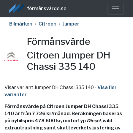
förmånsvärde.se
Bilmärken
Citroen
Jumper
Förmånsvärde
Citroen Jumper DH
Chassi 335 140
Visar variant Jumper DH Chassi 335 140
-
Visa fler
varianter
Förmånsvärde på Citroen Jumper DH Chassi 335
140 är från 7 726 kr/månad. Beräkningen baseras
på nybilspris 478 600 kr, motortyp
Diesel
, vald
extrautrustning samt skatteverkets justering av