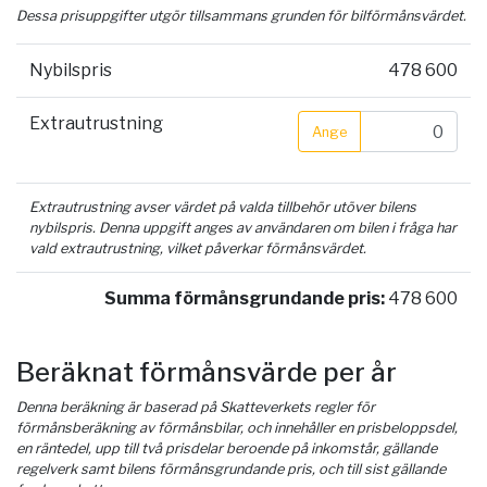
Dessa prisuppgifter utgör tillsammans grunden för bilförmånsvärdet.
Nybilspris
478 600
Extrautrustning
Ange
Extrautrustning avser värdet på valda tillbehör utöver bilens
nybilspris. Denna uppgift anges av användaren om bilen i fråga har
vald extrautrustning, vilket påverkar förmånsvärdet.
Summa förmånsgrundande pris:
478 600
Beräknat förmånsvärde per år
Denna beräkning är baserad på Skatteverkets regler för
förmånsberäkning av förmånsbilar, och innehåller en prisbeloppsdel,
en räntedel, upp till två prisdelar beroende på inkomstår, gällande
regelverk samt bilens förmånsgrundande pris, och till sist gällande