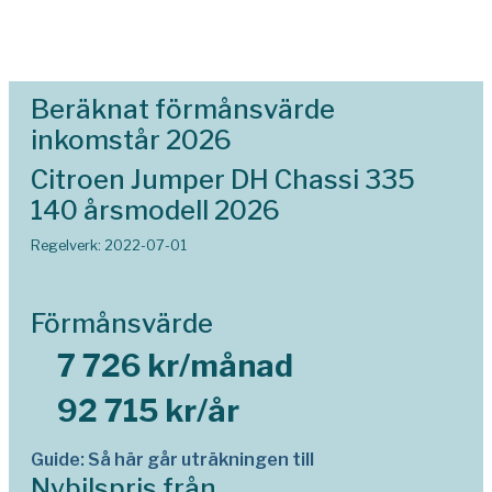
Beräknat förmånsvärde
inkomstår 2026
Citroen Jumper DH Chassi 335
140 årsmodell 2026
Regelverk: 2022-07-01
Förmånsvärde
7 726 kr/månad
92 715 kr/år
Guide: Så här går uträkningen till
Nybilspris från