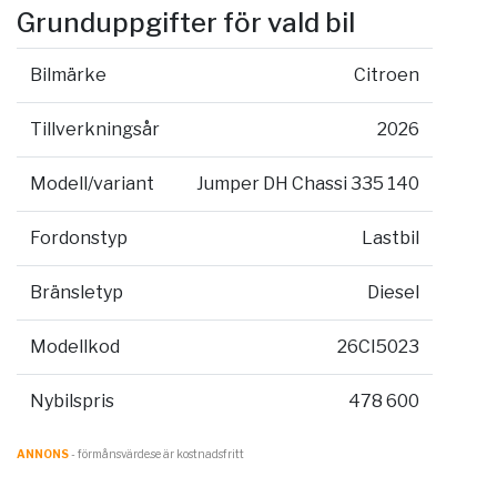
Grunduppgifter för vald bil
Bilmärke
Citroen
Tillverkningsår
2026
Modell/variant
Jumper DH Chassi 335 140
Fordonstyp
Lastbil
Bränsletyp
Diesel
Modellkod
26CI5023
Nybilspris
478 600
ANNONS
- förmånsvärde.se är kostnadsfritt