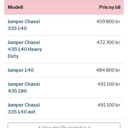
Modell
Pris ny bil
Jumper Chassi
459 800 kr
335 140
Jumper Chassi
472 300 kr
435 140 Heavy
Duty
Jumper 140
484 800 kr
Jumper Chassi
491 100 kr
435 180
Jumper Chassi
491 100 kr
335 140 aut
🡳 Visa alla 19 varianter 🡳