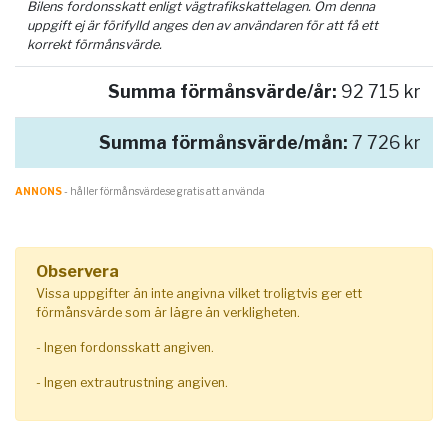
Bilens fordonsskatt enligt vägtrafikskattelagen. Om denna
uppgift ej är förifylld anges den av användaren för att få ett
korrekt förmånsvärde.
Summa förmånsvärde/år:
92 715 kr
Summa förmånsvärde/mån:
7 726 kr
ANNONS
- håller förmånsvärde.se gratis att använda
Observera
Vissa uppgifter än inte angivna vilket troligtvis ger ett
förmånsvärde som är lägre än verkligheten.
- Ingen fordonsskatt angiven.
- Ingen extrautrustning angiven.