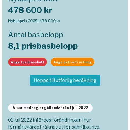
478 600 kr
Nybilspris 2025: 478 600 kr
Antal basbelopp
8,1 prisbasbelopp
Ange fordonsskatt
Ange extrautrustning
Hoppa till utförlig beräkning
Visar med regler gällande från 1 juli 2022
01 juli 2022 infördes förändringar i hur
förmånsvärdet räknas ut för samtliga nya