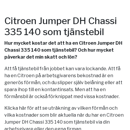
Citroen Jumper DH Chassi
335 140 som tjänstebil
Hur mycket kostar det att ha en Citroen Jumper DH
Chassi 335 140 som tjänstebil? Och hur mycket
påverkar det min skatt och lön?
Att få tjänstebil från jobbet kan vara lockande. Att få
ha en Citroen på arbetsgivarens bekostnad är en
generös förmån, och du slipper själv belåning eller att
spara ihop till en kontantinsats. Men att ha en
förmånsbil är också förknippat med vissa kostnader.
Klicka här för att se uträkning av vilken förmån och
vilka kostnader som blir aktuella när du har en Citroen
Jumper DH Chassi 335 140 som tjänstebil via din
arbetsgivare eller den egna firman.