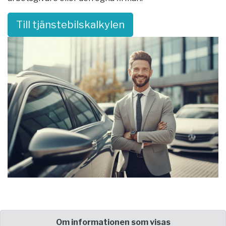
Till tjänstebilskalkylen
Om informationen som visas