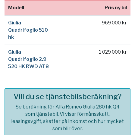
Modell
Pris ny bil
Giulia
969 000 kr
Quadrifoglio 510
hk
Giulia
1 029 000 kr
Quadrifoglio 2.9
520 HK RWD AT8
Vill du se tjänstebilsberäkning?
Se beräkning för Alfa Romeo Giulia 280 hk Q4
som tjänstebil. Vi visar förmånsskatt,
leasingavgift, skatter på inkomst och hur mycket
som blir över.