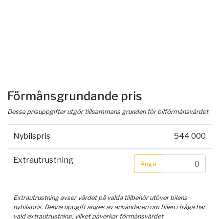
Förmånsgrundande pris
Dessa prisuppgifter utgör tillsammans grunden för bilförmånsvärdet.
Nybilspris
544 000
Extrautrustning
Ange
Extrautrustning avser värdet på valda tillbehör utöver bilens
nybilspris. Denna uppgift anges av användaren om bilen i fråga har
vald extrautrustning, vilket påverkar förmånsvärdet.