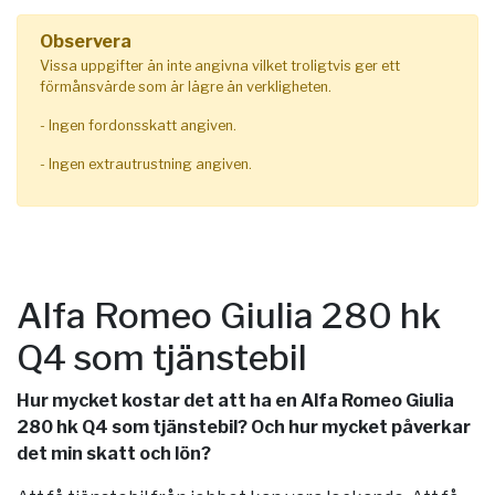
Observera
Vissa uppgifter än inte angivna vilket troligtvis ger ett
förmånsvärde som är lägre än verkligheten.
- Ingen fordonsskatt angiven.
- Ingen extrautrustning angiven.
Alfa Romeo Giulia 280 hk
Q4 som tjänstebil
Hur mycket kostar det att ha en Alfa Romeo Giulia
280 hk Q4 som tjänstebil? Och hur mycket påverkar
det min skatt och lön?