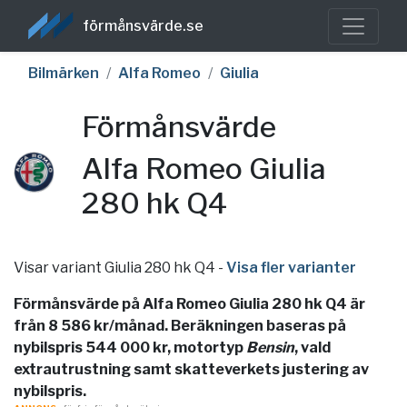
förmånsvärde.se
Bilmärken
Alfa Romeo
Giulia
Förmånsvärde
Alfa Romeo Giulia
280 hk Q4
Visar variant Giulia 280 hk Q4
-
Visa fler varianter
Förmånsvärde på Alfa Romeo Giulia 280 hk Q4 är
från 8 586 kr/månad. Beräkningen baseras på
nybilspris 544 000 kr, motortyp
Bensin
, vald
extrautrustning samt skatteverkets justering av
nybilspris.