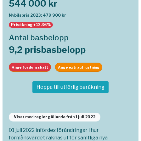
544 000 kr
Nybilspris 2023: 479 900 kr
Prisökning +13.36%
Antal basbelopp
9,2 prisbasbelopp
Ange fordonsskatt
Ange extrautrustning
Hoppa till utförlig beräkning
Visar med regler gällande från 1 juli 2022
01 juli 2022 infördes förändringar i hur
förmånsvärdet räknas ut för samtliga nya