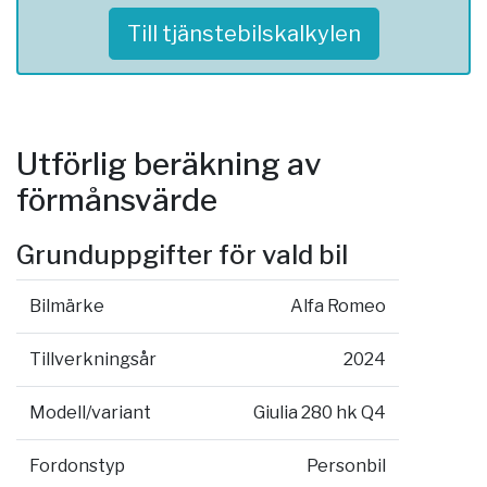
Till tjänstebilskalkylen
Utförlig beräkning av
förmånsvärde
Grunduppgifter för vald bil
Bilmärke
Alfa Romeo
Tillverkningsår
2024
Modell/variant
Giulia 280 hk Q4
Fordonstyp
Personbil