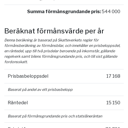
Summa förmånsgrundande pris:
544 000
Beräknat förmånsvärde per år
Denna beräkning är baserad på Skatteverkets regler för
förmånsberäkning av förmånsbilar, och innehåller en prisbeloppsdel,
en räntedel, upp till två prisdelar beroende på inkomstår, gällande
regelverk samt bilens förmånsgrundande pris, och till sist gällande
fordonsskatt.
Prisbasbeloppsdel
17 168
Baserat på andel av ett prisbasbelopp
Räntedel
15 150
Baserat på förmånsgrundande pris och statslåneräntan