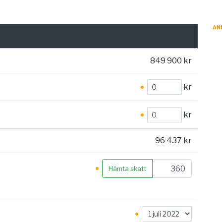
AN
849 900 kr
kr
kr
96 437 kr
Hämta skatt