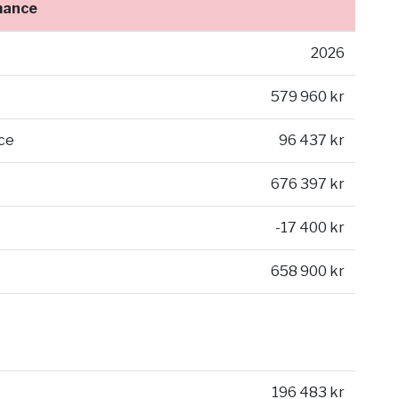
mance
2026
579 960 kr
ce
96 437 kr
676 397 kr
-17 400 kr
658 900 kr
196 483 kr