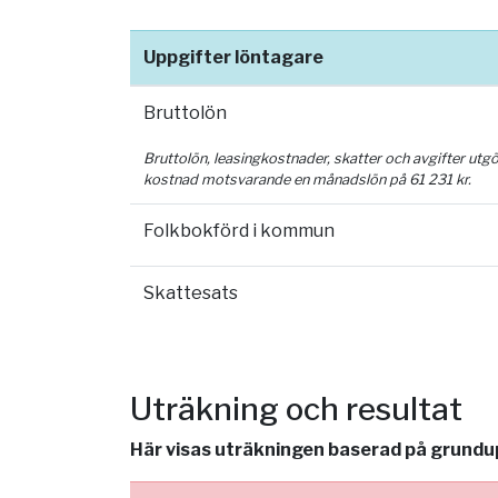
Uppgifter löntagare
Bruttolön
Bruttolön, leasingkostnader, skatter och avgifter utg
kostnad motsvarande en månadslön på
61 231
kr.
Folkbokförd i kommun
Skattesats
Uträkning och resultat
Här visas uträkningen baserad på grundupp