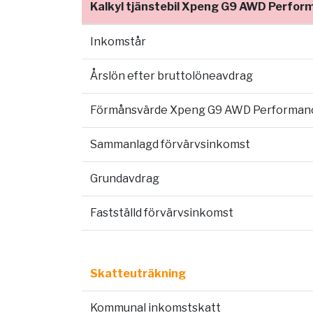
Kalkyl tjänstebil Xpeng G9 AWD Perfor
Inkomstår
Årslön efter bruttolöneavdrag
Förmånsvärde Xpeng G9 AWD Performan
Sammanlagd förvärvsinkomst
Grundavdrag
Fastställd förvärvsinkomst
Skatteuträkning
Kommunal inkomstskatt