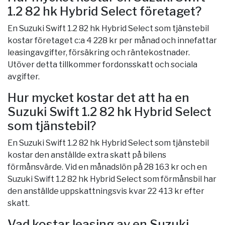
1.2 82 hk Hybrid Select företaget?
En Suzuki Swift 1.2 82 hk Hybrid Select som tjänstebil
kostar företaget c:a 4 228 kr per månad och innefattar
leasingavgifter, försäkring och räntekostnader.
Utöver detta tillkommer fordonsskatt och sociala
avgifter.
Hur mycket kostar det att ha en
Suzuki Swift 1.2 82 hk Hybrid Select
som tjänstebil?
En Suzuki Swift 1.2 82 hk Hybrid Select som tjänstebil
kostar den anställde extra skatt på bilens
förmånsvärde. Vid en månadslön på 28 163 kr och en
Suzuki Swift 1.2 82 hk Hybrid Select som förmånsbil har
den anställde uppskattningsvis kvar 22 413 kr efter
skatt.
Vad kostar leasing av en Suzuki