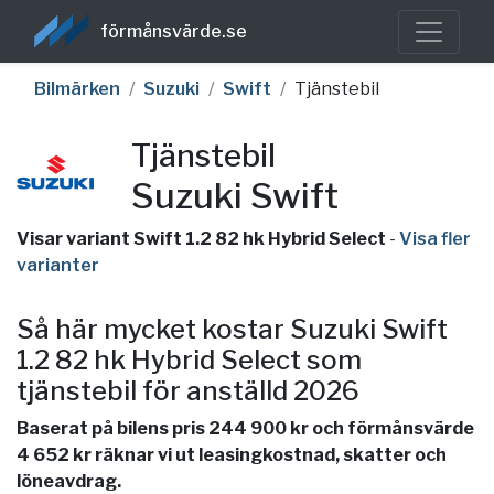
förmånsvärde.se
Bilmärken
Suzuki
Swift
Tjänstebil
Tjänstebil
Suzuki Swift
Visar variant Swift 1.2 82 hk Hybrid Select
-
Visa fler
varianter
Så här mycket kostar Suzuki Swift
1.2 82 hk Hybrid Select som
tjänstebil för anställd 2026
Baserat på bilens pris 244 900 kr och förmånsvärde
4 652 kr räknar vi ut leasingkostnad, skatter och
löneavdrag.