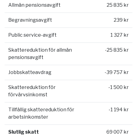
Allmän pensionsavgift
25 835 kr
Begravningsavgift
239 kr
Public service-avgift
1 327 kr
Skattereduktion för allmän
-25 835 kr
pensionsavgift
Jobbskatteavdrag
-39 757 kr
Skattereduktion för
-1 500 kr
förvärvsinkomst
Tillfällig skattereduktion för
-1 194 kr
arbetsinkomster
Slutlig skatt
69 007 kr