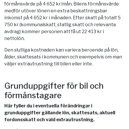
förmånsvärde på 4 652 kr/mån. Bilens förmånsvärde
medför utöver lönen en extra beskattningsbar
inkomst på 4 652 kr i månaden. Efter skatt på totalt 5
750 kr (kommunalskatt, statlig skatt och relevanta
avdrag) kommer personen att få ut 22 413 kr i
nettolön.
Den slutliga kostnaden kan variera beroende på lön,
ålder, skattesats i kommunen och exempelvis om man
väljer extrautrustning till bilen eller inte.
Grunduppgifter för bil och
förmånstagare
Här fyller du i eventuella förändringar i
grunduppgifter gällande lön, skattesats, aktuell
fordonsskatt och vald extrautrustning.