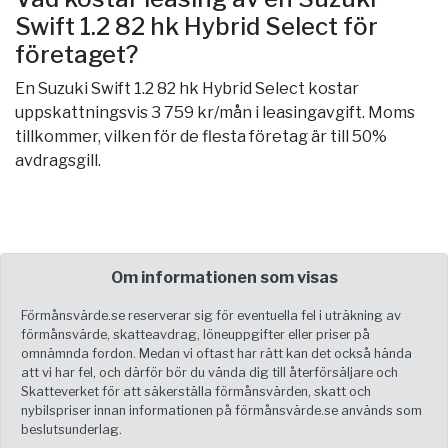
Swift 1.2 82 hk Hybrid Select för
företaget?
En Suzuki Swift 1.2 82 hk Hybrid Select kostar
uppskattningsvis 3 759 kr/mån i leasingavgift. Moms
tillkommer, vilken för de flesta företag är till 50%
avdragsgill.
Om informationen som visas
Förmånsvärde.se reserverar sig för eventuella fel i uträkning av
förmånsvärde, skatteavdrag, löneuppgifter eller priser på
omnämnda fordon. Medan vi oftast har rätt kan det också hända
att vi har fel, och därför bör du vända dig till återförsäljare och
Skatteverket för att säkerställa förmånsvärden, skatt och
nybilspriser innan informationen på förmånsvärde.se används som
beslutsunderlag.