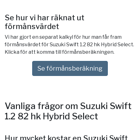
Se hur vi har räknat ut
förmånsvärdet
Vi har gjort en separat kalkyl för hur man får fram
förmånsvärdet för Suzuki Swift 1.2 82 hk Hybrid Select.
Klicka för att komma till förmånsberäkningen.
Se förmånsberäkning
Vanliga frågor om Suzuki Swift
1.2 82 hk Hybrid Select
Hur mycket kostar en Suzuki Swift