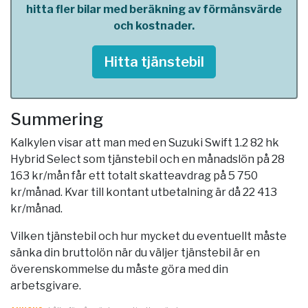
hitta fler bilar med beräkning av förmånsvärde
och kostnader.
Hitta tjänstebil
Summering
Kalkylen visar att man med en Suzuki Swift 1.2 82 hk
Hybrid Select som tjänstebil och en månadslön på 28
163 kr/mån får ett totalt skatteavdrag på 5 750
kr/månad. Kvar till kontant utbetalning är då 22 413
kr/månad.
Vilken tjänstebil och hur mycket du eventuellt måste
sänka din bruttolön när du väljer tjänstebil är en
överenskommelse du måste göra med din
arbetsgivare.