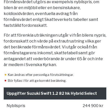
Förmånsvärdet utgörs av exempelvis nybilspris, om
bilen är en miljöbil eller en bensinslukare,
koldioxidvärden, eventuella avdrag från
förmånsvärdet enligt Skatteverkets tabeller samt
fastställd fordonsskatt.
För att förenkla uträkningen utgår vi från bilens nypris,
fordonsskatt och värde på extrautrustning vilka ger
det beräknade förmånsvärdet. Vi utgår också från
förmånstagarens inkomst, skattetabell samt gör
antagandet att vederbörande är under 65 år och inte
är medlem i Svenska Kyrkan.
Kan ändras efter personliga förutsättningar.
Bör fyllas i för att ge korrekt beräkning.
Uppgifter Suzuki Swift 1.2 82 hk Hybrid Select
Nybilspris
244 900 kr