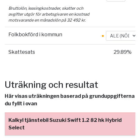
Bruttolön, leasingkostnader, skatter och
avgifter utgör för arbetsgivaren en kostnad
motsvarande en månadslön på
32 492
kr.
Folkbokförd i kommun
Skattesats
29.89%
Uträkning och resultat
Här visas uträkningen baserad på grunduppgifterna
du fyllt i ovan
Kalkyl tjänstebil Suzuki Swift 1.2 82 hk Hybrid
Select