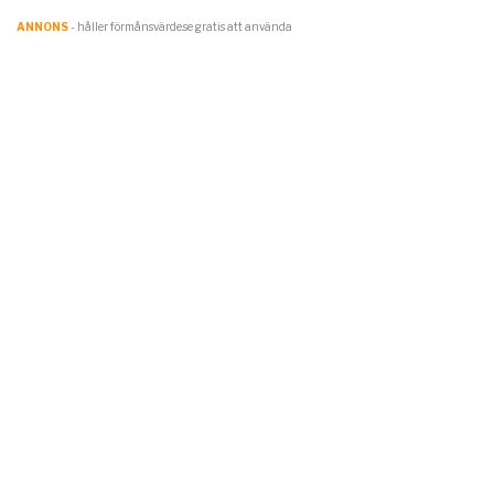
ANNONS
- håller förmånsvärde.se gratis att använda