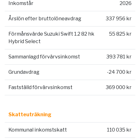
Inkomstår
2026
Årslön efter bruttolöneavdrag
337 956 kr
Förmånsvärde Suzuki Swift 1.2 82 hk
55 825 kr
Hybrid Select
Sammanlagd förvärvsinkomst
393 781 kr
Grundavdrag
-24 700 kr
Fastställd förvärvsinkomst
369 000 kr
Skatteuträkning
Kommunal inkomstskatt
110 035 kr