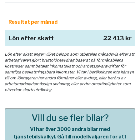
Resultat per månad
Lön efter skatt
22 413 kr
Lön efter skatt anger vilket belopp som utbetalas månadsvis efter att
arbetsgivaren gjort bruttolöneavdrag baserat på förmånsbilens
kostnader samt betalat inkomstskatt och arbetsgivaravgifter för
samtliga beskattningsbara inkomster. Vi tar i beräkningen inte hänsyn
till om löntagaren har andra förmåner eller avdrag, eller berörs av
arbetsmarknadsmässiga undantag eller andra omständigheter som
påverkar skatteuträkning.
Vill du se fler bilar?
Vi har över 3000 andra bilar med
tjänstebilskalkyl. Gå till modellväljaren för att