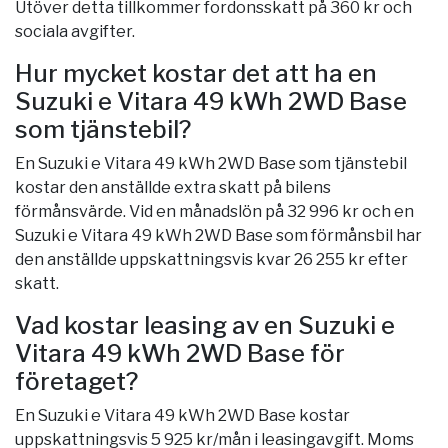
Utöver detta tillkommer fordonsskatt på 360 kr och
sociala avgifter.
Hur mycket kostar det att ha en
Suzuki e Vitara 49 kWh 2WD Base
som tjänstebil?
En Suzuki e Vitara 49 kWh 2WD Base som tjänstebil
kostar den anställde extra skatt på bilens
förmånsvärde. Vid en månadslön på 32 996 kr och en
Suzuki e Vitara 49 kWh 2WD Base som förmånsbil har
den anställde uppskattningsvis kvar 26 255 kr efter
skatt.
Vad kostar leasing av en Suzuki e
Vitara 49 kWh 2WD Base för
företaget?
En Suzuki e Vitara 49 kWh 2WD Base kostar
uppskattningsvis 5 925 kr/mån i leasingavgift. Moms