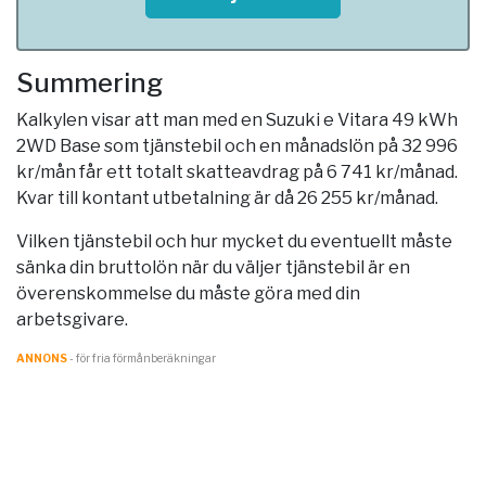
Summering
Kalkylen visar att man med en Suzuki e Vitara 49 kWh
2WD Base som tjänstebil och en månadslön på 32 996
kr/mån får ett totalt skatteavdrag på 6 741 kr/månad.
Kvar till kontant utbetalning är då 26 255 kr/månad.
Vilken tjänstebil och hur mycket du eventuellt måste
sänka din bruttolön när du väljer tjänstebil är en
överenskommelse du måste göra med din
arbetsgivare.
ANNONS
- för fria förmånberäkningar