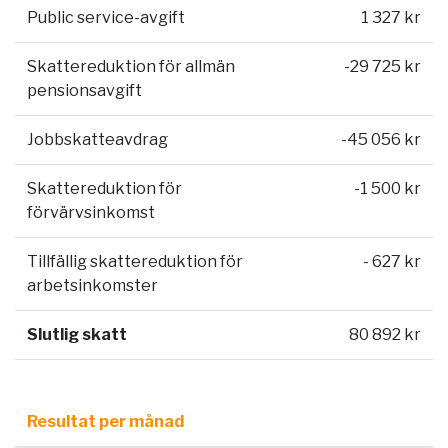
Public service-avgift
1 327 kr
Skattereduktion för allmän
-29 725 kr
pensionsavgift
Jobbskatteavdrag
-45 056 kr
Skattereduktion för
-1 500 kr
förvärvsinkomst
Tillfällig skattereduktion för
- 627 kr
arbetsinkomster
Slutlig skatt
80 892 kr
Resultat per månad