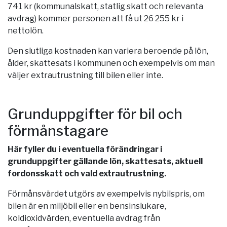
741 kr (kommunalskatt, statlig skatt och relevanta
avdrag) kommer personen att få ut 26 255 kr i
nettolön.
Den slutliga kostnaden kan variera beroende på lön,
ålder, skattesats i kommunen och exempelvis om man
väljer extrautrustning till bilen eller inte.
Grunduppgifter för bil och
förmånstagare
Här fyller du i eventuella förändringar i
grunduppgifter gällande lön, skattesats, aktuell
fordonsskatt och vald extrautrustning.
Förmånsvärdet utgörs av exempelvis nybilspris, om
bilen är en miljöbil eller en bensinslukare,
koldioxidvärden, eventuella avdrag från