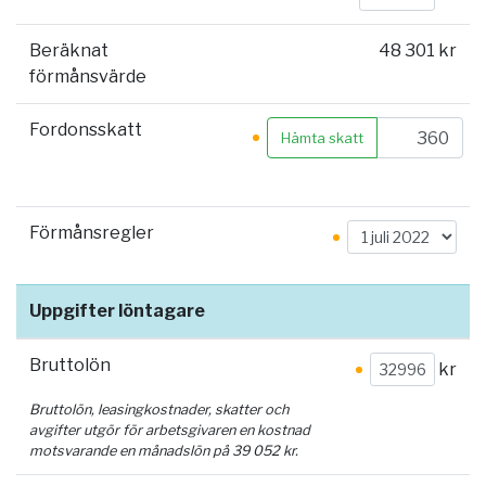
Beräknat
48 301 kr
förmånsvärde
Fordonsskatt
Hämta skatt
Förmånsregler
Uppgifter löntagare
Bruttolön
kr
Bruttolön, leasingkostnader, skatter och
avgifter utgör för arbetsgivaren en kostnad
motsvarande en månadslön på
39 052
kr.