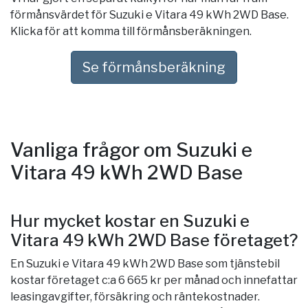
förmånsvärdet för Suzuki e Vitara 49 kWh 2WD Base.
Klicka för att komma till förmånsberäkningen.
Se förmånsberäkning
Vanliga frågor om Suzuki e
Vitara 49 kWh 2WD Base
Hur mycket kostar en Suzuki e
Vitara 49 kWh 2WD Base företaget?
En Suzuki e Vitara 49 kWh 2WD Base som tjänstebil
kostar företaget c:a 6 665 kr per månad och innefattar
leasingavgifter, försäkring och räntekostnader.