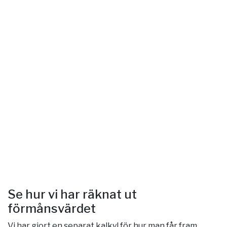
Se hur vi har räknat ut
förmånsvärdet
Vi har gjort en separat kalkyl för hur man får fram