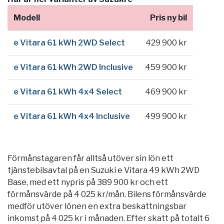
Modell
Pris ny bil
e Vitara 61 kWh 2WD Select
429 900 kr
e Vitara 61 kWh 2WD Inclusive
459 900 kr
e Vitara 61 kWh 4x4 Select
469 900 kr
e Vitara 61 kWh 4x4 Inclusive
499 900 kr
Förmånstagaren får alltså utöver sin lön ett
tjänstebilsavtal på en Suzuki e Vitara 49 kWh 2WD
Base, med ett nypris på 389 900 kr och ett
förmånsvärde på 4 025 kr/mån. Bilens förmånsvärde
medför utöver lönen en extra beskattningsbar
inkomst på 4 025 kr i månaden. Efter skatt på totalt 6