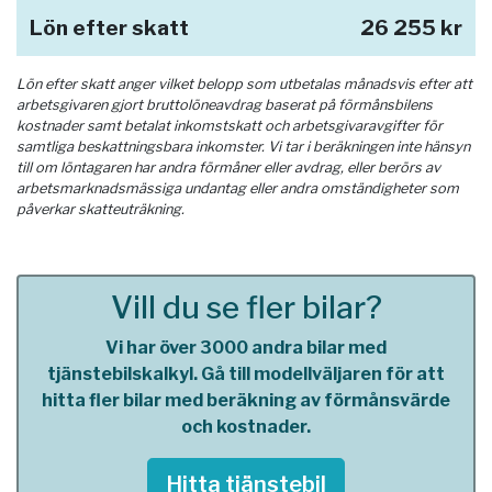
Lön efter skatt
26 255 kr
Lön efter skatt anger vilket belopp som utbetalas månadsvis efter att
arbetsgivaren gjort bruttolöneavdrag baserat på förmånsbilens
kostnader samt betalat inkomstskatt och arbetsgivaravgifter för
samtliga beskattningsbara inkomster. Vi tar i beräkningen inte hänsyn
till om löntagaren har andra förmåner eller avdrag, eller berörs av
arbetsmarknadsmässiga undantag eller andra omständigheter som
påverkar skatteuträkning.
Vill du se fler bilar?
Vi har över 3000 andra bilar med
tjänstebilskalkyl. Gå till modellväljaren för att
hitta fler bilar med beräkning av förmånsvärde
och kostnader.
Hitta tjänstebil