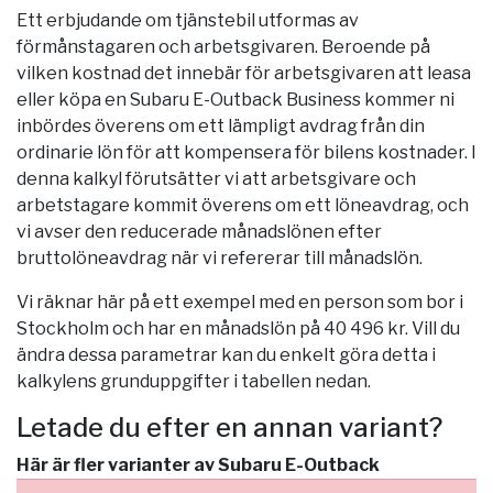
Ett erbjudande om tjänstebil utformas av
förmånstagaren och arbetsgivaren. Beroende på
vilken kostnad det innebär för arbetsgivaren att leasa
eller köpa en Subaru E-Outback Business kommer ni
inbördes överens om ett lämpligt avdrag från din
ordinarie lön för att kompensera för bilens kostnader. I
denna kalkyl förutsätter vi att arbetsgivare och
arbetstagare kommit överens om ett löneavdrag, och
vi avser den reducerade månadslönen efter
bruttolöneavdrag när vi refererar till månadslön.
Vi räknar här på ett exempel med en person som bor i
Stockholm
och har en månadslön på 40 496 kr. Vill du
ändra dessa parametrar kan du enkelt göra detta i
kalkylens grunduppgifter i tabellen nedan.
Letade du efter en annan variant?
Här är fler varianter av Subaru E-Outback