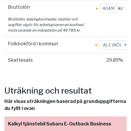
Bruttolön
kr
Bruttolön, leasingkostnader, skatter och
avgifter utgör för arbetsgivaren en kostnad
motsvarande en månadslön på
49 785
kr.
Folkbokförd i kommun
Skattesats
29.89%
Uträkning och resultat
Här visas uträkningen baserad på grunduppgifterna
du fyllt i ovan
Kalkyl tjänstebil Subaru E-Outback Business