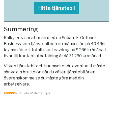
Hitta tjänstebil
Summering
Kalkylen visar att man med en Subaru E-Outback
Business som tjänstebil och en månadslön på 40 496
kr/mån får ett totalt skatteavdrag på 9 266 kr/månad.
Kvar till kontant utbetalning är då 31 230 kr/månad.
Vilken tjänstebil och hur mycket du eventuellt måste
sänka din bruttolön när du väljer tjänstebil är en
överenskommelse du måste göra med din
arbetsgivare.
ANNONS
- för fria förmånberäkningar