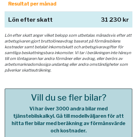
Resultat per månad
Lön efter skatt
31 230 kr
Lön efter skatt anger vilket belopp som utbetalas månadsvis efter att
arbetsgivaren gjort bruttolöneavdrag baserat på förmånsbilens
kostnader samt betalat inkomstskatt och arbetsgivaravgifter för
samtliga beskattningsbara inkomster. Vi tar i beräkningen inte hänsyn
till om löntagaren har andra förmåner eller avdrag, eller berörs av
arbetsmarknadsmässiga undantag eller andra omständigheter som
påverkar skatteuträkning.
Vill du se fler bilar?
Vi har över 3000 andra bilar med
tjänstebilskalkyl. Gå till modellväljaren för att
hitta fler bilar med beräkning av förmånsvärde
och kostnader.