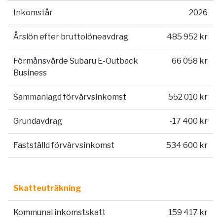
Inkomstår
2026
Årslön efter bruttolöneavdrag
485 952 kr
Förmånsvärde Subaru E-Outback
66 058 kr
Business
Sammanlagd förvärvsinkomst
552 010 kr
Grundavdrag
-17 400 kr
Fastställd förvärvsinkomst
534 600 kr
Skatteuträkning
Kommunal inkomstskatt
159 417 kr