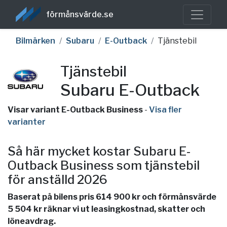
förmånsvärde.se
Bilmärken
Subaru
E-Outback
Tjänstebil
Tjänstebil
Subaru E-Outback
Visar variant E-Outback Business
-
Visa fler
varianter
Så här mycket kostar Subaru E-
Outback Business som tjänstebil
för anställd 2026
Baserat på bilens pris 614 900 kr och förmånsvärde
5 504 kr räknar vi ut leasingkostnad, skatter och
löneavdrag.