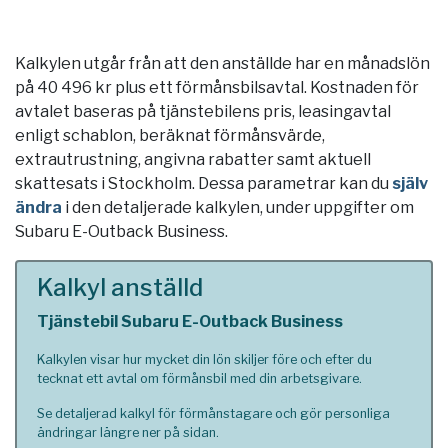
Kalkylen utgår från att den anställde har en månadslön
på 40 496 kr plus ett förmånsbilsavtal. Kostnaden för
avtalet baseras på tjänstebilens pris, leasingavtal
enligt schablon, beräknat förmånsvärde,
extrautrustning, angivna rabatter samt aktuell
skattesats i
Stockholm
. Dessa parametrar kan du
själv
ändra
i den detaljerade kalkylen, under uppgifter om
Subaru E-Outback Business.
Kalkyl anställd
Tjänstebil Subaru E-Outback Business
Kalkylen visar hur mycket din lön skiljer före och efter du
tecknat ett avtal om förmånsbil med din arbetsgivare.
Se detaljerad kalkyl för förmånstagare och gör personliga
ändringar längre ner på sidan.