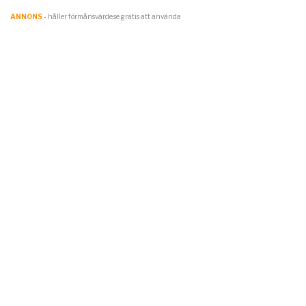
ANNONS
- håller förmånsvärde.se gratis att använda