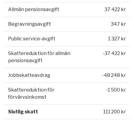
Allmän pensionsavgift
37 422 kr
Begravningsavgift
347 kr
Public service-avgift
1 327 kr
Skattereduktion för allmän
-37 422 kr
pensionsavgift
Jobbskatteavdrag
-48 248 kr
Skattereduktion för
-1 500 kr
förvärvsinkomst
Slutlig skatt
111 200 kr