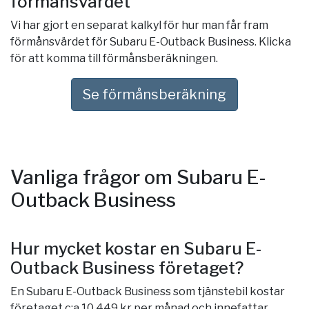
förmånsvärdet
Vi har gjort en separat kalkyl för hur man får fram
förmånsvärdet för Subaru E-Outback Business. Klicka
för att komma till förmånsberäkningen.
Se förmånsberäkning
Vanliga frågor om Subaru E-
Outback Business
Hur mycket kostar en Subaru E-
Outback Business företaget?
En Subaru E-Outback Business som tjänstebil kostar
företaget c:a 10 449 kr per månad och innefattar