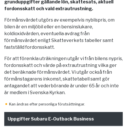
grunduppgifter gällande lön, skattesats, aktuell
fordonsskatt och vald extrautrustning.
Förmånsvärdet utgörs av exempelvis nybilspris, om
bilen är en miljöbil eller en bensinslukare,
koldioxidvärden, eventuella avdrag från
förmånsvärdet enligt Skatteverkets tabeller samt
fastställd fordonsskatt.
För att förenkla uträkningen utgår vi från bilens nypris,
fordonsskatt och värde på extrautrustning vilka ger
det beräknade förmånsvärdet. Vi utgår också från
förmånstagarens inkomst, skattetabell samt gör
antagandet att vederbörande är under 65 år och inte
är medlem i Svenska Kyrkan.
Kan ändras efter personliga förutsättningar.
Uppgifter Subaru E-Outback Business