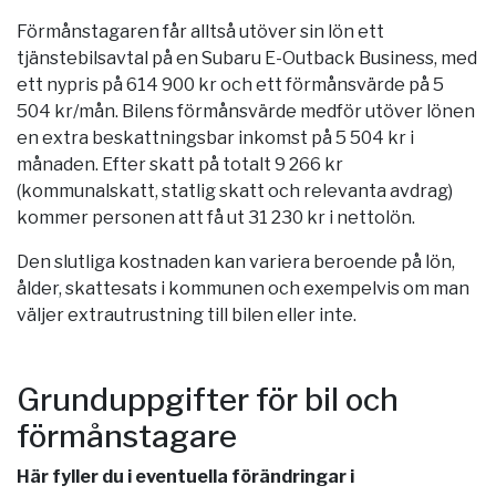
Förmånstagaren får alltså utöver sin lön ett
tjänstebilsavtal på en Subaru E-Outback Business, med
ett nypris på 614 900 kr och ett förmånsvärde på 5
504 kr/mån. Bilens förmånsvärde medför utöver lönen
en extra beskattningsbar inkomst på 5 504 kr i
månaden. Efter skatt på totalt 9 266 kr
(kommunalskatt, statlig skatt och relevanta avdrag)
kommer personen att få ut 31 230 kr i nettolön.
Den slutliga kostnaden kan variera beroende på lön,
ålder, skattesats i kommunen och exempelvis om man
väljer extrautrustning till bilen eller inte.
Grunduppgifter för bil och
förmånstagare
Här fyller du i eventuella förändringar i