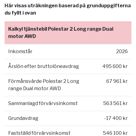
Här visas uträkningen baserad på grunduppgifterna
du fyllt i ovan
Kalkyl tjänstebil Polestar 2 Long range Dual
motor AWD
Inkomstår
2026
Årslön efter bruttolöneavdrag
495 600 kr
Förmånsvärde Polestar 2 Long
67 961 kr
range Dual motor AWD
Sammanlagd förvärvsinkomst
563 561 kr
Grundavdrag
-17 400 kr
Fastställd förvärvsinkomst
546 100 kr