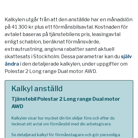
Kalkylen utgår från att den anställde har en månadslön
på 41 300 kr plus ett förmånsbilsavtal. Kostnaden för
avtalet baseras på tjänstebilens pris, leasingavtal
enligt schablon, beräknat förmånsvärde,
extrautrustning, angivna rabatter samt aktuell
skattesats i
Stockholm
. Dessa parametrar kan du
själv
ändra
i den detaljerade kalkylen, under uppgifter om
Polestar 2 Long range Dual motor AWD.
Kalkyl anställd
Tjänstebil Polestar 2 Long range Dual motor
AWD
Kalkylen visar hur mycket din lön skiljer före och efter du
tecknat ett avtal om förmånsbil med din arbetsgivare.
Se detaljerad kalkyl för förmånstagare och gör personliga