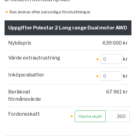
Kan ändras efter personliga förutsättningar.
Uppgifter Polestar 2 Long range Dual motor AWD
Nybilspris
639 000 kr
Värde extrautrustning
kr
Inköpsrabatter
kr
Beräknat
67 961 kr
förmånsvärde
Fordonsskatt
Hämta skatt