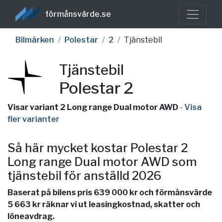
förmånsvärde.se
Bilmärken
Polestar
2
Tjänstebil
Tjänstebil
Polestar 2
Visar variant 2 Long range Dual motor AWD
-
Visa
fler varianter
Så här mycket kostar Polestar 2
Long range Dual motor AWD som
tjänstebil för anställd 2026
Baserat på bilens pris 639 000 kr och förmånsvärde
5 663 kr räknar vi ut leasingkostnad, skatter och
löneavdrag.