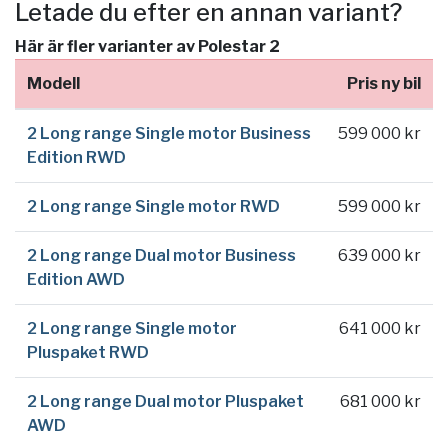
Letade du efter en annan variant?
Här är fler varianter av Polestar 2
Modell
Pris ny bil
2 Long range Single motor Business
599 000 kr
Edition RWD
2 Long range Single motor RWD
599 000 kr
2 Long range Dual motor Business
639 000 kr
Edition AWD
2 Long range Single motor
641 000 kr
Pluspaket RWD
2 Long range Dual motor Pluspaket
681 000 kr
AWD