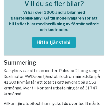
Vill du se fler bilar?
Vi har över 3000 andra bilar med
tjänstebilskalkyl. Gå till modellväljaren för att
hitta fler bilar med beräkning av förmånsvärde
och kostnader.
Hitta tjänstebil
Summering
Kalkylen visar att man med en Polestar 2 Long range
Dual motor AWD som tjänstebil och en månadslön på
41 300 kr/mån får ett totalt skatteavdrag på 9 553
kr/månad. Kvar till kontant utbetalning är då 31 747
kr/månad.
Vilken tjänstebil och hur mycket du eventuellt måste