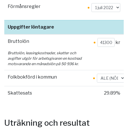
Förmånsregler
Uppgifter löntagare
Bruttolön
kr
Bruttolön, leasingkostnader, skatter och
avgifter utgör för arbetsgivaren en kostnad
motsvarande en månadslön på
50 936
kr.
Folkbokförd i kommun
Skattesats
29.89%
Uträkning och resultat