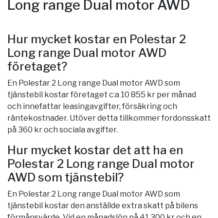
Long range Dual motor AWD
Hur mycket kostar en Polestar 2
Long range Dual motor AWD
företaget?
En Polestar 2 Long range Dual motor AWD som
tjänstebil kostar företaget c:a 10 855 kr per månad
och innefattar leasingavgifter, försäkring och
räntekostnader. Utöver detta tillkommer fordonsskatt
på 360 kr och sociala avgifter.
Hur mycket kostar det att ha en
Polestar 2 Long range Dual motor
AWD som tjänstebil?
En Polestar 2 Long range Dual motor AWD som
tjänstebil kostar den anställde extra skatt på bilens
förmånsvärde. Vid en månadslön på 41 300 kr och en