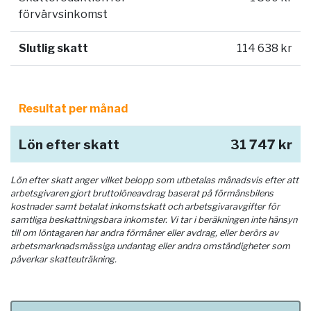
förvärvsinkomst
Slutlig skatt
114 638 kr
Resultat per månad
Lön efter skatt
31 747 kr
Lön efter skatt anger vilket belopp som utbetalas månadsvis efter att
arbetsgivaren gjort bruttolöneavdrag baserat på förmånsbilens
kostnader samt betalat inkomstskatt och arbetsgivaravgifter för
samtliga beskattningsbara inkomster. Vi tar i beräkningen inte hänsyn
till om löntagaren har andra förmåner eller avdrag, eller berörs av
arbetsmarknadsmässiga undantag eller andra omständigheter som
påverkar skatteuträkning.