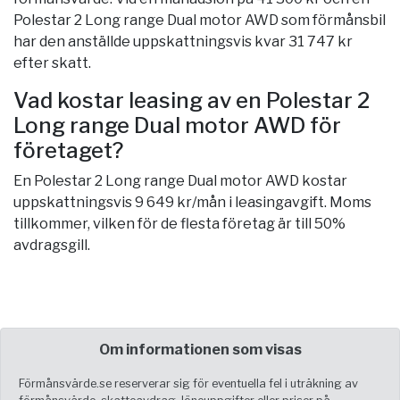
Polestar 2 Long range Dual motor AWD som förmånsbil
har den anställde uppskattningsvis kvar 31 747 kr
efter skatt.
Vad kostar leasing av en Polestar 2
Long range Dual motor AWD för
företaget?
En Polestar 2 Long range Dual motor AWD kostar
uppskattningsvis 9 649 kr/mån i leasingavgift. Moms
tillkommer, vilken för de flesta företag är till 50%
avdragsgill.
Om informationen som visas
Förmånsvärde.se reserverar sig för eventuella fel i uträkning av