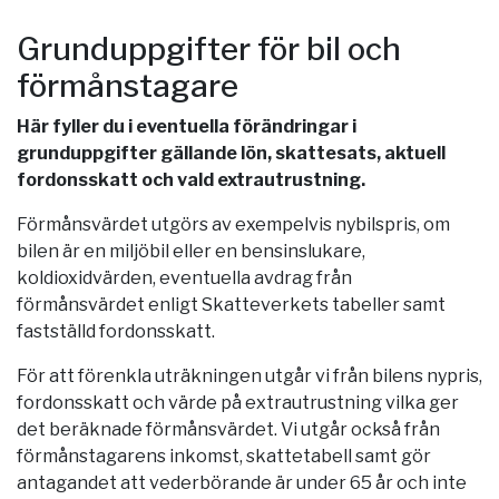
Grunduppgifter för bil och
förmånstagare
Här fyller du i eventuella förändringar i
grunduppgifter gällande lön, skattesats, aktuell
fordonsskatt och vald extrautrustning.
Förmånsvärdet utgörs av exempelvis nybilspris, om
bilen är en miljöbil eller en bensinslukare,
koldioxidvärden, eventuella avdrag från
förmånsvärdet enligt Skatteverkets tabeller samt
fastställd fordonsskatt.
För att förenkla uträkningen utgår vi från bilens nypris,
fordonsskatt och värde på extrautrustning vilka ger
det beräknade förmånsvärdet. Vi utgår också från
förmånstagarens inkomst, skattetabell samt gör
antagandet att vederbörande är under 65 år och inte