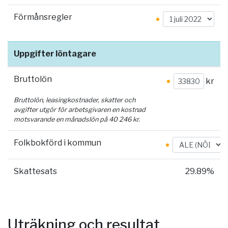
Förmånsregler
Uppgifter löntagare
Bruttolön
kr
Bruttolön, leasingkostnader, skatter och
avgifter utgör för arbetsgivaren en kostnad
motsvarande en månadslön på
40 246
kr.
Folkbokförd i kommun
Skattesats
29.89%
Uträkning och resultat