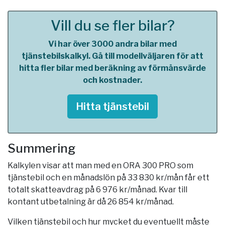
Vill du se fler bilar?
Vi har över 3000 andra bilar med
tjänstebilskalkyl. Gå till modellväljaren för att
hitta fler bilar med beräkning av förmånsvärde
och kostnader.
Hitta tjänstebil
Summering
Kalkylen visar att man med en ORA 300 PRO som
tjänstebil och en månadslön på 33 830 kr/mån får ett
totalt skatteavdrag på 6 976 kr/månad. Kvar till
kontant utbetalning är då 26 854 kr/månad.
Vilken tjänstebil och hur mycket du eventuellt måste