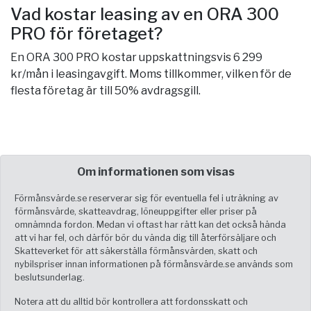
Vad kostar leasing av en ORA 300
PRO för företaget?
En ORA 300 PRO kostar uppskattningsvis 6 299
kr/mån i leasingavgift. Moms tillkommer, vilken för de
flesta företag är till 50% avdragsgill.
Om informationen som visas
Förmånsvärde.se reserverar sig för eventuella fel i uträkning av
förmånsvärde, skatteavdrag, löneuppgifter eller priser på
omnämnda fordon. Medan vi oftast har rätt kan det också hända
att vi har fel, och därför bör du vända dig till återförsäljare och
Skatteverket för att säkerställa förmånsvärden, skatt och
nybilspriser innan informationen på förmånsvärde.se används som
beslutsunderlag.
Notera att du alltid bör kontrollera att fordonsskatt och