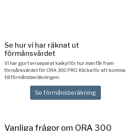
Se hur vi har räknat ut
förmånsvärdet
Vi har gjort en separat kalkyl för hur man får fram
förmånsvärdet för ORA 300 PRO. Klicka för att komma
till förmånsberäkningen.
Se förmånsberäkning
Vanliga frågor om ORA 300