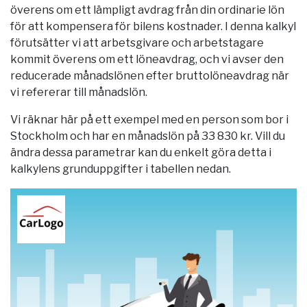
överens om ett lämpligt avdrag från din ordinarie lön
för att kompensera för bilens kostnader. I denna kalkyl
förutsätter vi att arbetsgivare och arbetstagare
kommit överens om ett löneavdrag, och vi avser den
reducerade månadslönen efter bruttolöneavdrag när
vi refererar till månadslön.
Vi räknar här på ett exempel med en person som bor i
Stockholm
och har en månadslön på 33 830 kr. Vill du
ändra dessa parametrar kan du enkelt göra detta i
kalkylens grunduppgifter i tabellen nedan.