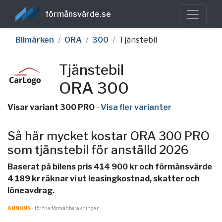
förmånsvärde.se
Bilmärken
ORA
300
Tjänstebil
Tjänstebil
ORA 300
Visar variant 300 PRO
-
Visa fler varianter
Så här mycket kostar ORA 300 PRO
som tjänstebil för anställd 2026
Baserat på bilens pris 414 900 kr och förmånsvärde
4 189 kr räknar vi ut leasingkostnad, skatter och
löneavdrag.
ANNONS
- för fria förmånberäkningar