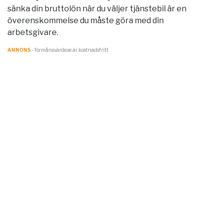
sänka din bruttolön när du väljer tjänstebil är en
överenskommelse du måste göra med din
arbetsgivare.
ANNONS
- förmånsvärde.se är kostnadsfritt