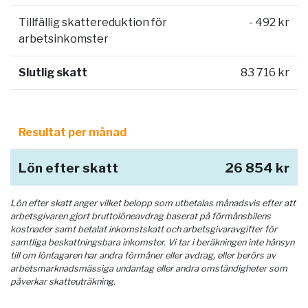
Tillfällig skattereduktion för
- 492 kr
arbetsinkomster
Slutlig skatt
83 716 kr
Resultat per månad
Lön efter skatt
26 854 kr
Lön efter skatt anger vilket belopp som utbetalas månadsvis efter att
arbetsgivaren gjort bruttolöneavdrag baserat på förmånsbilens
kostnader samt betalat inkomstskatt och arbetsgivaravgifter för
samtliga beskattningsbara inkomster. Vi tar i beräkningen inte hänsyn
till om löntagaren har andra förmåner eller avdrag, eller berörs av
arbetsmarknadsmässiga undantag eller andra omständigheter som
påverkar skatteuträkning.