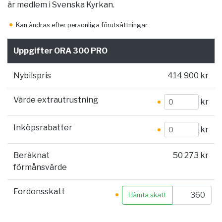
är medlem i Svenska Kyrkan.
Kan ändras efter personliga förutsättningar.
Uppgifter ORA 300 PRO
Nybilspris
414 900 kr
Värde extrautrustning
kr
Inköpsrabatter
kr
Beräknat
50 273 kr
förmånsvärde
Fordonsskatt
Hämta skatt