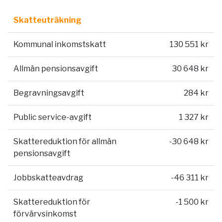
Skatteuträkning
Kommunal inkomstskatt
130 551 kr
Allmän pensionsavgift
30 648 kr
Begravningsavgift
284 kr
Public service-avgift
1 327 kr
Skattereduktion för allmän
-30 648 kr
pensionsavgift
Jobbskatteavdrag
-46 311 kr
Skattereduktion för
-1 500 kr
förvärvsinkomst