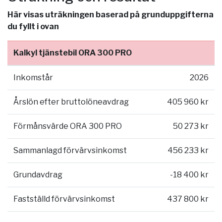
Här visas uträkningen baserad på grunduppgifterna
du fyllt i ovan
Kalkyl tjänstebil ORA 300 PRO
Inkomstår
2026
Årslön efter bruttolöneavdrag
405 960 kr
Förmånsvärde ORA 300 PRO
50 273 kr
Sammanlagd förvärvsinkomst
456 233 kr
Grundavdrag
-18 400 kr
Fastställd förvärvsinkomst
437 800 kr