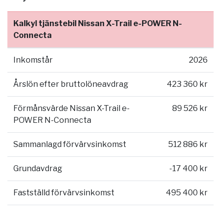
Kalkyl tjänstebil Nissan X-Trail e-POWER N-
Connecta
Inkomstår
2026
Årslön efter bruttolöneavdrag
423 360 kr
Förmånsvärde Nissan X-Trail e-
89 526 kr
POWER N-Connecta
Sammanlagd förvärvsinkomst
512 886 kr
Grundavdrag
-17 400 kr
Fastställd förvärvsinkomst
495 400 kr