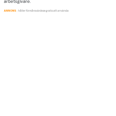
arbetsgivare.
ANNONS
- håller förmånsvärde.se gratis att använda