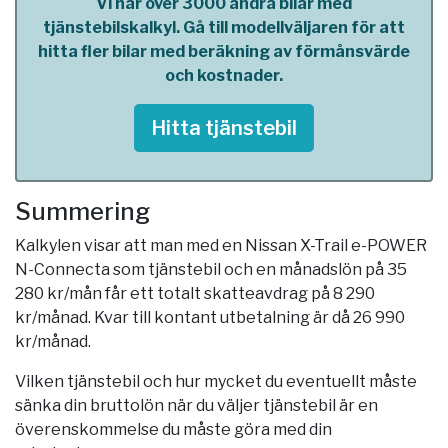
Vi har över 3000 andra bilar med
tjänstebilskalkyl. Gå till modellväljaren för att
hitta fler bilar med beräkning av förmånsvärde
och kostnader.
Hitta tjänstebil
Summering
Kalkylen visar att man med en Nissan X-Trail e-POWER
N-Connecta som tjänstebil och en månadslön på 35
280 kr/mån får ett totalt skatteavdrag på 8 290
kr/månad. Kvar till kontant utbetalning är då 26 990
kr/månad.
Vilken tjänstebil och hur mycket du eventuellt måste
sänka din bruttolön när du väljer tjänstebil är en
överenskommelse du måste göra med din