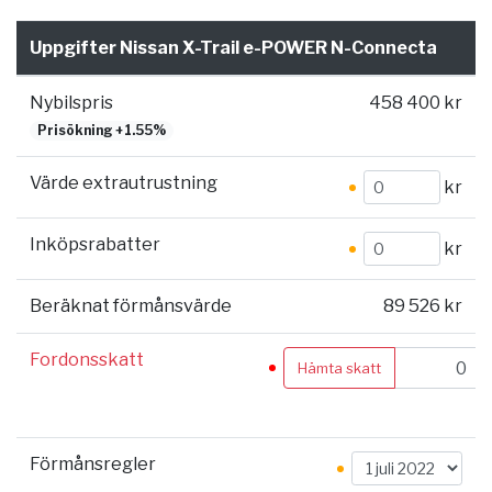
Uppgifter Nissan X-Trail e-POWER N-Connecta
Nybilspris
458 400 kr
Prisökning +1.55%
Värde extrautrustning
kr
Inköpsrabatter
kr
Beräknat förmånsvärde
89 526 kr
Fordonsskatt
Hämta skatt
Förmånsregler