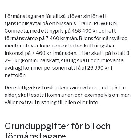
Förmånstagaren får alltså utöver sin lön ett
tjänstebilsavtal på en Nissan X-Trail e-POWER N-
Connecta, med ett nypris på 458 400 kr och ett
förmånsvärde på 7 460 kr/mån. Bilens förmånsvärde
medför utöver lönen en extra beskattningsbar
inkomst på 7 460 kr i månaden. Efter skatt på totalt 8
290 kr (kommunalskatt, statlig skatt och relevanta
avdrag) kommer personen att få ut 26 990 kr i
nettolön.
Den slutliga kostnaden kan variera beroende på lön,
ålder, skattesats i kommunen och exempelvis om man
väljer extrautrustning till bilen eller inte.
Grunduppgifter för bil och
förmånstagare