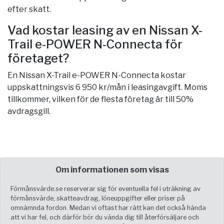
efter skatt.
Vad kostar leasing av en Nissan X-
Trail e-POWER N-Connecta för
företaget?
En Nissan X-Trail e-POWER N-Connecta kostar
uppskattningsvis 6 950 kr/mån i leasingavgift. Moms
tillkommer, vilken för de flesta företag är till 50%
avdragsgill.
Om informationen som visas
Förmånsvärde.se reserverar sig för eventuella fel i uträkning av
förmånsvärde, skatteavdrag, löneuppgifter eller priser på
omnämnda fordon. Medan vi oftast har rätt kan det också hända
att vi har fel, och därför bör du vända dig till återförsäljare och