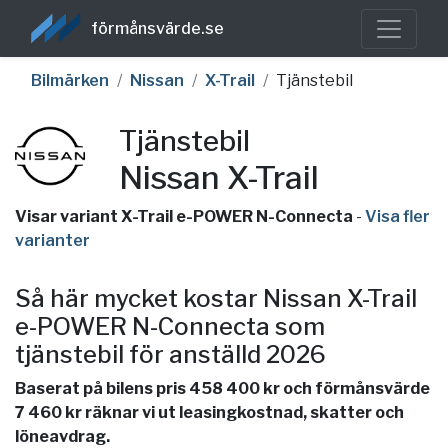
förmånsvärde.se
Bilmärken
Nissan
X-Trail
Tjänstebil
Tjänstebil
Nissan X-Trail
Visar variant X-Trail e-POWER N-Connecta
-
Visa fler
varianter
Så här mycket kostar Nissan X-Trail
e-POWER N-Connecta som
tjänstebil för anställd 2026
Baserat på bilens pris 458 400 kr och förmånsvärde
7 460 kr räknar vi ut leasingkostnad, skatter och
löneavdrag.