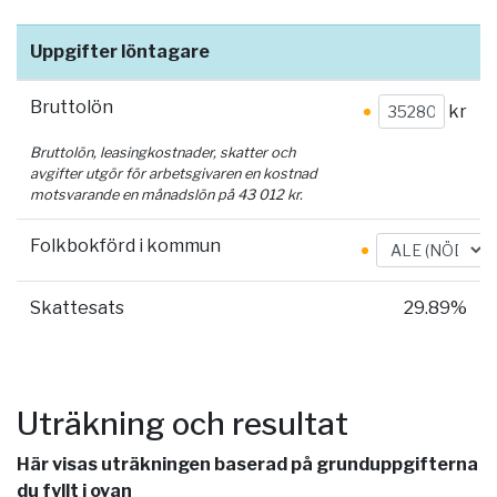
Uppgifter löntagare
Bruttolön
kr
Bruttolön, leasingkostnader, skatter och
avgifter utgör för arbetsgivaren en kostnad
motsvarande en månadslön på
43 012
kr.
Folkbokförd i kommun
Skattesats
29.89%
Uträkning och resultat
Här visas uträkningen baserad på grunduppgifterna
du fyllt i ovan