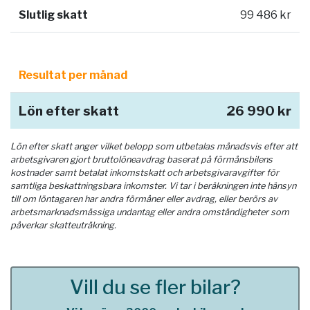
Slutlig skatt
99 486 kr
Resultat per månad
Lön efter skatt
26 990 kr
Lön efter skatt anger vilket belopp som utbetalas månadsvis efter att
arbetsgivaren gjort bruttolöneavdrag baserat på förmånsbilens
kostnader samt betalat inkomstskatt och arbetsgivaravgifter för
samtliga beskattningsbara inkomster. Vi tar i beräkningen inte hänsyn
till om löntagaren har andra förmåner eller avdrag, eller berörs av
arbetsmarknadsmässiga undantag eller andra omständigheter som
påverkar skatteuträkning.
Vill du se fler bilar?