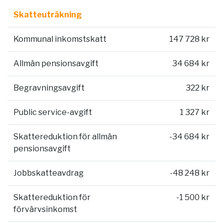
Skatteuträkning
Kommunal inkomstskatt
147 728 kr
Allmän pensionsavgift
34 684 kr
Begravningsavgift
322 kr
Public service-avgift
1 327 kr
Skattereduktion för allmän
-34 684 kr
pensionsavgift
Jobbskatteavdrag
-48 248 kr
Skattereduktion för
-1 500 kr
förvärvsinkomst