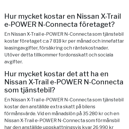
Hur mycket kostar en Nissan X-Trail
e-POWER N-Connecta företaget?
En Nissan X-Trail e-POWER N-Connecta som tjänstebil
kostar företaget c:a 7 818 kr per månad och innefattar
leasingavgifter, försäkring och räntekostnader.
Utöver detta tillkommer fordonsskatt och sociala
avgifter.
Hur mycket kostar det att ha en
Nissan X-Trail e-POWER N-Connecta
som tjänstebil?
En Nissan X-Trail e-POWER N-Connecta som tjänstebil
kostar den anställde extra skatt på bilens
förmånsvärde. Vid en månadslön på 35 280 kr och en
Nissan X-Trail e-POWER N-Connecta som förmånsbil
har den anställde uppskattningsvis kvar 26 990 kr