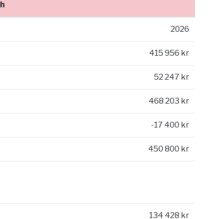
Wh
2026
415 956 kr
52 247 kr
468 203 kr
-17 400 kr
450 800 kr
134 428 kr