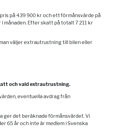
ypris på 439 900 kr och ett förmånsvärde på
 månaden. Efter skatt på totalt 7 211 kr
 väljer extrautrustning till bilen eller
katt och vald extrautrustning.
dvärden, eventuella avdrag från
lka ger det beräknade förmånsvärdet. Vi
er 65 år och inte är medlem i Svenska