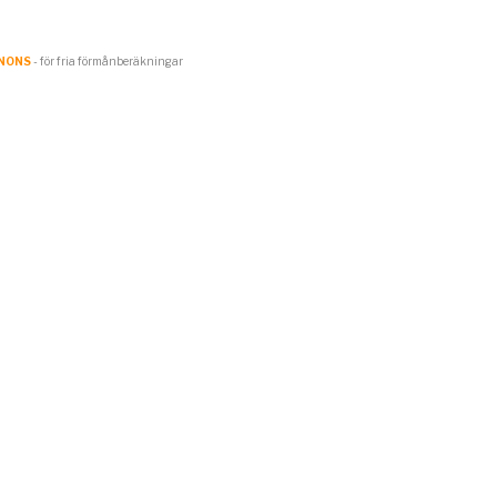
NONS
- för fria förmånberäkningar