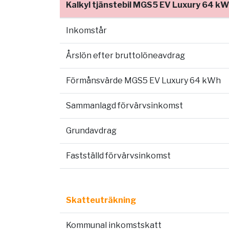
Kalkyl tjänstebil MGS5 EV Luxury 64 k
Inkomstår
Årslön efter bruttolöneavdrag
Förmånsvärde MGS5 EV Luxury 64 kWh
Sammanlagd förvärvsinkomst
Grundavdrag
Fastställd förvärvsinkomst
Skatteuträkning
Kommunal inkomstskatt