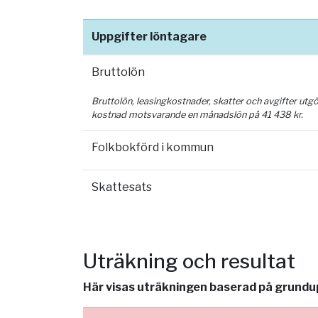
Uppgifter löntagare
Bruttolön
Bruttolön, leasingkostnader, skatter och avgifter utg
kostnad motsvarande en månadslön på
41 438
kr.
Folkbokförd i kommun
Skattesats
Uträkning och resultat
Här visas uträkningen baserad på grundupp