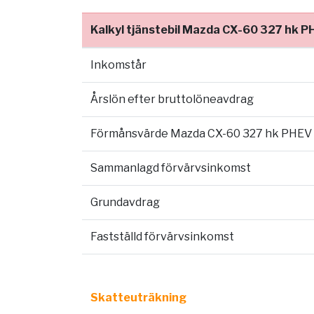
Kalkyl tjänstebil Mazda CX-60 327 hk 
Inkomstår
Årslön efter bruttolöneavdrag
Förmånsvärde Mazda CX-60 327 hk PHEV
Sammanlagd förvärvsinkomst
Grundavdrag
Fastställd förvärvsinkomst
Skatteuträkning