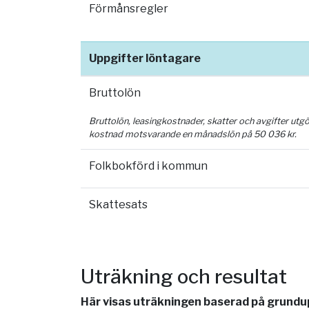
Förmånsregler
Uppgifter löntagare
Bruttolön
Bruttolön, leasingkostnader, skatter och avgifter utg
kostnad motsvarande en månadslön på
50 036
kr.
Folkbokförd i kommun
Skattesats
Uträkning och resultat
Här visas uträkningen baserad på grundupp