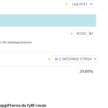
kr
ör för arbetsgivaren en
29.89%
gifterna du fyllt i ovan