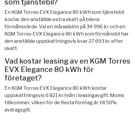
som tjänstebil?
En KGM Torres EVX Elegance 80 kWh som tjänstebil
kostar den anställde extra skatt på bilens
förmånsvärde. Vid en månadslön på 34 996 kr och en
KGM Torres EVX Elegance 80 kWh som förmånsbil har
den anställde uppskattningsvis kvar 27 693 kr efter
skatt.
Vad kostar leasing av en KGM Torres
EVX Elegance 80 kWh för
företaget?
En KGM Torres EVX Elegance 80 kWh kostar
uppskattningsvis 6 821 kr/mån i leasingavgift. Moms
tillkommer, vilken för de flesta företag är till 50%
avdragsgill.