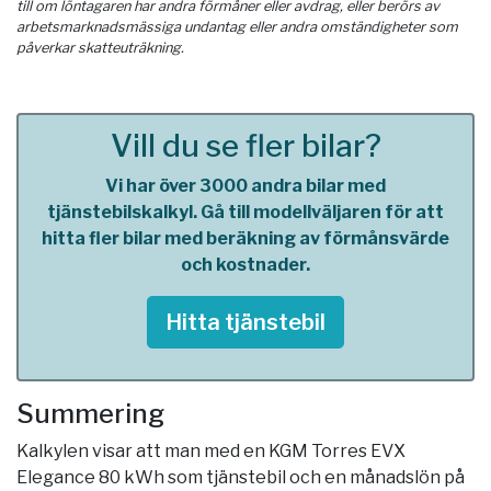
till om löntagaren har andra förmåner eller avdrag, eller berörs av
arbetsmarknadsmässiga undantag eller andra omständigheter som
påverkar skatteuträkning.
Vill du se fler bilar?
Vi har över 3000 andra bilar med
tjänstebilskalkyl. Gå till modellväljaren för att
hitta fler bilar med beräkning av förmånsvärde
och kostnader.
Hitta tjänstebil
Summering
Kalkylen visar att man med en KGM Torres EVX
Elegance 80 kWh som tjänstebil och en månadslön på