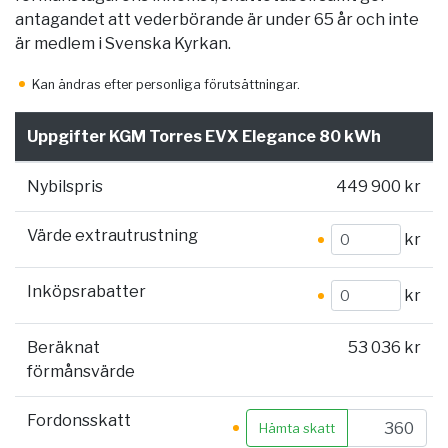
antagandet att vederbörande är under 65 år och inte
är medlem i Svenska Kyrkan.
Kan ändras efter personliga förutsättningar.
Uppgifter KGM Torres EVX Elegance 80 kWh
Nybilspris
449 900 kr
Värde extrautrustning
kr
Inköpsrabatter
kr
Beräknat
53 036 kr
förmånsvärde
Fordonsskatt
Hämta skatt