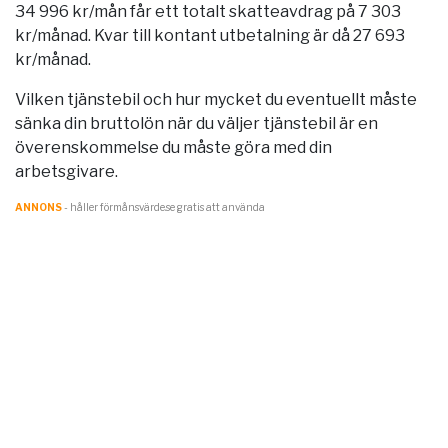
34 996 kr/mån får ett totalt skatteavdrag på 7 303
kr/månad. Kvar till kontant utbetalning är då 27 693
kr/månad.
Vilken tjänstebil och hur mycket du eventuellt måste
sänka din bruttolön när du väljer tjänstebil är en
överenskommelse du måste göra med din
arbetsgivare.
ANNONS
- håller förmånsvärde.se gratis att använda