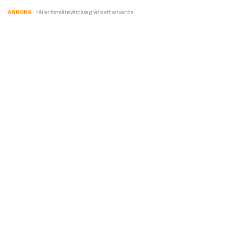
ANNONS
- håller förmånsvärde.se gratis att använda