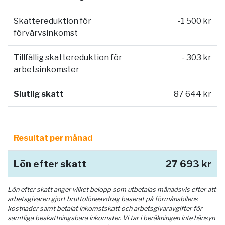
Skattereduktion för
-1 500 kr
förvärvsinkomst
Tillfällig skattereduktion för
- 303 kr
arbetsinkomster
Slutlig skatt
87 644 kr
Resultat per månad
Lön efter skatt
27 693 kr
Lön efter skatt anger vilket belopp som utbetalas månadsvis efter att
arbetsgivaren gjort bruttolöneavdrag baserat på förmånsbilens
kostnader samt betalat inkomstskatt och arbetsgivaravgifter för
samtliga beskattningsbara inkomster. Vi tar i beräkningen inte hänsyn