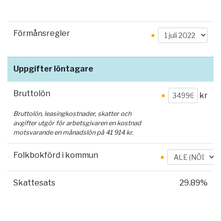
Förmånsregler
Uppgifter löntagare
Bruttolön
kr
Bruttolön, leasingkostnader, skatter och
avgifter utgör för arbetsgivaren en kostnad
motsvarande en månadslön på
41 914
kr.
Folkbokförd i kommun
Skattesats
29.89%