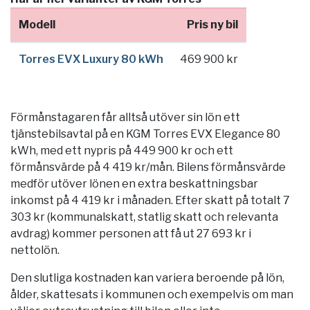
Modell
Pris ny bil
Torres EVX Luxury 80 kWh
469 900 kr
Förmånstagaren får alltså utöver sin lön ett
tjänstebilsavtal på en KGM Torres EVX Elegance 80
kWh, med ett nypris på 449 900 kr och ett
förmånsvärde på 4 419 kr/mån. Bilens förmånsvärde
medför utöver lönen en extra beskattningsbar
inkomst på 4 419 kr i månaden. Efter skatt på totalt 7
303 kr (kommunalskatt, statlig skatt och relevanta
avdrag) kommer personen att få ut 27 693 kr i
nettolön.
Den slutliga kostnaden kan variera beroende på lön,
ålder, skattesats i kommunen och exempelvis om man