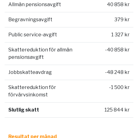
Allmän pensionsavgift
40 858 kr
Begravningsavgift
379 kr
Public service-avgift
1 327 kr
Skattereduktion för allmän
-40 858 kr
pensionsavgift
Jobbskatteavdrag
-48 248 kr
Skattereduktion för
-1 500 kr
förvärvsinkomst
Slutlig skatt
125 844 kr
Resultat per månad