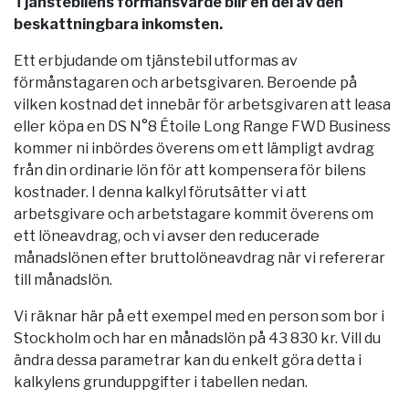
Tjänstebilens förmånsvärde blir en del av den
beskattningbara inkomsten.
Ett erbjudande om tjänstebil utformas av
förmånstagaren och arbetsgivaren. Beroende på
vilken kostnad det innebär för arbetsgivaren att leasa
eller köpa en DS N°8 Étoile Long Range FWD Business
kommer ni inbördes överens om ett lämpligt avdrag
från din ordinarie lön för att kompensera för bilens
kostnader. I denna kalkyl förutsätter vi att
arbetsgivare och arbetstagare kommit överens om
ett löneavdrag, och vi avser den reducerade
månadslönen efter bruttolöneavdrag när vi refererar
till månadslön.
Vi räknar här på ett exempel med en person som bor i
Stockholm
och har en månadslön på 43 830 kr. Vill du
ändra dessa parametrar kan du enkelt göra detta i
kalkylens grunduppgifter i tabellen nedan.