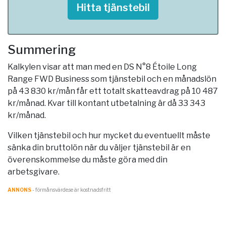
Hitta tjänstebil
Summering
Kalkylen visar att man med en DS N°8 Étoile Long
Range FWD Business som tjänstebil och en månadslön
på 43 830 kr/mån får ett totalt skatteavdrag på 10 487
kr/månad. Kvar till kontant utbetalning är då 33 343
kr/månad.
Vilken tjänstebil och hur mycket du eventuellt måste
sänka din bruttolön när du väljer tjänstebil är en
överenskommelse du måste göra med din
arbetsgivare.
ANNONS
- förmånsvärde.se är kostnadsfritt