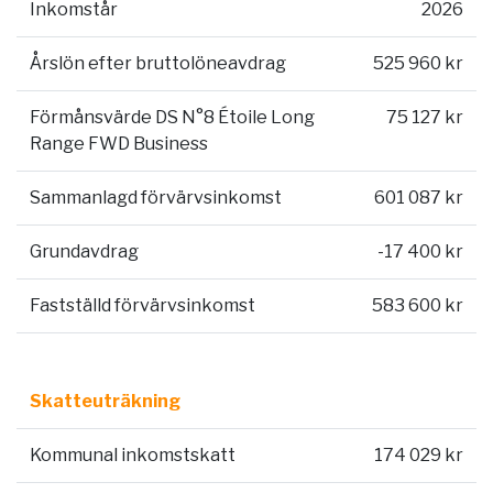
Inkomstår
2026
Årslön efter bruttolöneavdrag
525 960 kr
Förmånsvärde DS N°8 Étoile Long
75 127 kr
Range FWD Business
Sammanlagd förvärvsinkomst
601 087 kr
Grundavdrag
-17 400 kr
Fastställd förvärvsinkomst
583 600 kr
Skatteuträkning
Kommunal inkomstskatt
174 029 kr