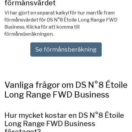
förmånsvärdet
Vi har gjort en separat kalkyl för hur man får fram
förmånsvärdet för DS N°8 Étoile Long Range FWD
Business. Klicka för att komma till
förmånsberäkningen.
Se förmånsberäkning
Vanliga frågor om DS N°8 Étoile
Long Range FWD Business
Hur mycket kostar en DS N°8 Étoile
Long Range FWD Business
företaget?