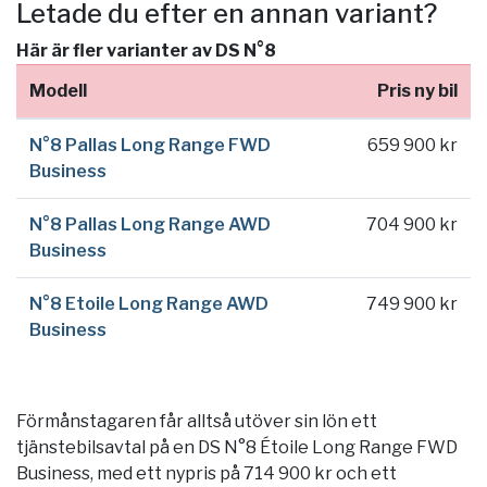
Letade du efter en annan variant?
Här är fler varianter av DS N°8
Modell
Pris ny bil
N°8 Pallas Long Range FWD
659 900 kr
Business
N°8 Pallas Long Range AWD
704 900 kr
Business
N°8 Etoile Long Range AWD
749 900 kr
Business
Förmånstagaren får alltså utöver sin lön ett
tjänstebilsavtal på en DS N°8 Étoile Long Range FWD
Business, med ett nypris på 714 900 kr och ett