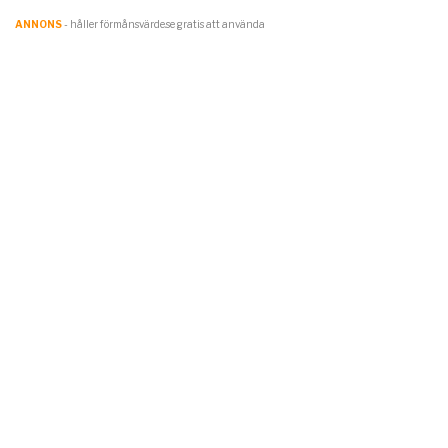
ANNONS
- håller förmånsvärde.se gratis att använda