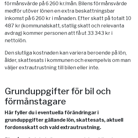
förmånsvärde på 6 260 kr/mån. Bilens förmånsvärde
medför utöver lönen en extra beskattningsbar
inkomst på 6 260 kr i månaden. Efter skatt på totalt 10
487 kr (kommunalskatt, statlig skatt och relevanta
avdrag) kommer personen att få ut 33 343 kr i
nettolön.
Den slutliga kostnaden kan variera beroende på lön,
ålder, skattesats i kommunen och exempelvis om man
väljer extrautrustning till bilen eller inte.
Grunduppgifter för bil och
förmånstagare
Här fyller du i eventuella förändringar i
grunduppgifter gällande lön, skattesats, aktuell
fordonsskatt och vald extrautrustning.