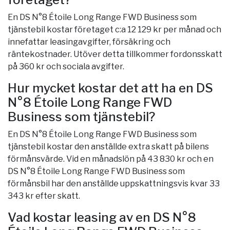
En DS N°8 Étoile Long Range FWD Business som
tjänstebil kostar företaget c:a 12 129 kr per månad och
innefattar leasingavgifter, försäkring och
räntekostnader. Utöver detta tillkommer fordonsskatt
på 360 kr och sociala avgifter.
Hur mycket kostar det att ha en DS
N°8 Étoile Long Range FWD
Business som tjänstebil?
En DS N°8 Étoile Long Range FWD Business som
tjänstebil kostar den anställde extra skatt på bilens
förmånsvärde. Vid en månadslön på 43 830 kr och en
DS N°8 Étoile Long Range FWD Business som
förmånsbil har den anställde uppskattningsvis kvar 33
343 kr efter skatt.
Vad kostar leasing av en DS N°8