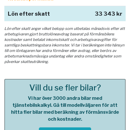
Lön efter skatt
33 343 kr
Lön efter skatt anger vilket belopp som utbetalas månadsvis efter att
arbetsgivaren gjort bruttolöneavdrag baserat på förmånsbilens
kostnader samt betalat inkomstskatt och arbetsgivaravgifter för
samtliga beskattningsbara inkomster. Vi tar i beräkningen inte hänsyn
till om löntagaren har andra förmåner eller avdrag, eller berörs av
arbetsmarknadsmässiga undantag eller andra omständigheter som
påverkar skatteuträkning.
Vill du se fler bilar?
Vi har över 3000 andra bilar med
tjänstebilskalkyl. Gå till modellväljaren för att
hitta fler bilar med beräkning av förmånsvärde
och kostnader.