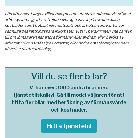
Lön efter skatt anger vilket belopp som utbetalas månadsvis efter att
arbetsgivaren gjort bruttolöneavdrag baserat på förmånsbilens
kostnader samt betalat inkomstskatt och arbetsgivaravgifter för
samtliga beskattningsbara inkomster. Vi tar i beräkningen inte hänsyn
till om löntagaren har andra förmåner eller avdrag, eller berörs av
arbetsmarknadsmässiga undantag eller andra omständigheter som
påverkar skatteuträkning.
Vill du se fler bilar?
Vi har över 3000 andra bilar med
tjänstebilskalkyl. Gå till modellväljaren för att
hitta fler bilar med beräkning av förmånsvärde
och kostnader.
Hitta tjänstebil