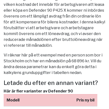
vilken kostnad det innebär för arbetsgivaren att leasa
eller köpa en Defender 90 P425 X kommer ni inbördes
överens om ett lämpligt avdrag från din ordinarie lön
för att kompensera för bilens kostnader. I denna kalkyl
förutsätter vi att arbetsgivare och arbetstagare
kommit överens om ett löneavdrag, och vi avser den
reducerade månadslönen efter bruttolöneavdrag när
vi refererar till månadslön.
Vi räknar här på ett exempel med en person som bor i
Stockholm
och har en månadslön på 68 896 kr. Vill du
ändra dessa parametrar kan du enkelt göra detta i
kalkylens grunduppgifter i tabellen nedan.
Letade du efter en annan variant?
Här är fler varianter av Defender 90
Modell
Pris ny bil