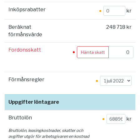
Inköpsrabatter
kr
Beräknat
248 718 kr
förmånsvärde
Fordonsskatt
Hämta skatt
Förmånsregler
Uppgifter löntagare
Bruttolön
kr
Bruttolön, leasingkostnader, skatter och
avgifter utgör för arbetsgivaren en kostnad