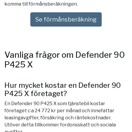
komma till förmånsberäkningen.
Se förmånsberäkning
Vanliga frågor om Defender 90
P425 X
Hur mycket kostar en Defender 90
P425 X företaget?
En Defender 90 P425 X som tjänstebil kostar
företaget c:a 24 772 kr per månad och innefattar
leasingavgifter, försäkring och räntekostnader.
Utöver detta tillkommer fordonsskatt och sociala
avgifter.