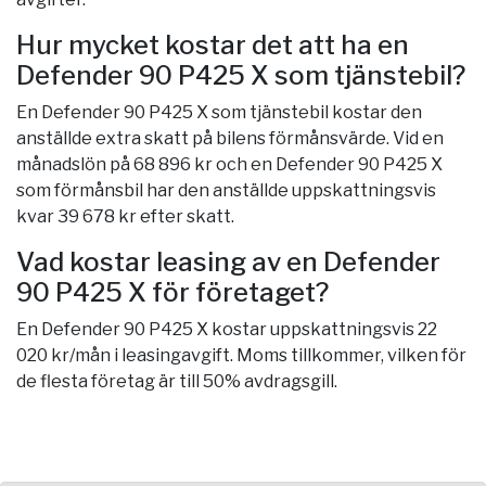
Hur mycket kostar det att ha en
Defender 90 P425 X som tjänstebil?
En Defender 90 P425 X som tjänstebil kostar den
anställde extra skatt på bilens förmånsvärde. Vid en
månadslön på 68 896 kr och en Defender 90 P425 X
som förmånsbil har den anställde uppskattningsvis
kvar 39 678 kr efter skatt.
Vad kostar leasing av en Defender
90 P425 X för företaget?
En Defender 90 P425 X kostar uppskattningsvis 22
020 kr/mån i leasingavgift. Moms tillkommer, vilken för
de flesta företag är till 50% avdragsgill.