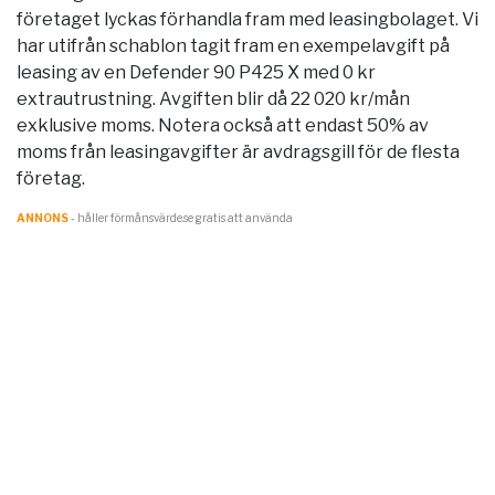
företaget lyckas förhandla fram med leasingbolaget. Vi
har utifrån schablon tagit fram en exempelavgift på
leasing av en Defender 90 P425 X med 0 kr
extrautrustning. Avgiften blir då 22 020 kr/mån
exklusive moms. Notera också att endast 50% av
moms från leasingavgifter är avdragsgill för de flesta
företag.
ANNONS
- håller förmånsvärde.se gratis att använda