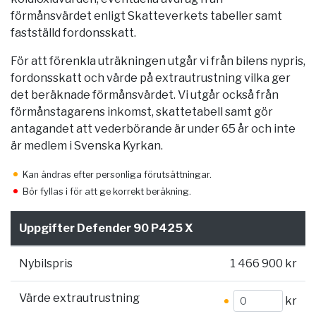
förmånsvärdet enligt Skatteverkets tabeller samt
fastställd fordonsskatt.
För att förenkla uträkningen utgår vi från bilens nypris,
fordonsskatt och värde på extrautrustning vilka ger
det beräknade förmånsvärdet. Vi utgår också från
förmånstagarens inkomst, skattetabell samt gör
antagandet att vederbörande är under 65 år och inte
är medlem i Svenska Kyrkan.
Kan ändras efter personliga förutsättningar.
Bör fyllas i för att ge korrekt beräkning.
Uppgifter Defender 90 P425 X
Nybilspris
1 466 900 kr
Värde extrautrustning
kr