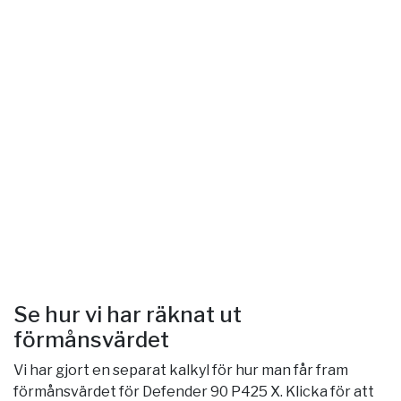
Se hur vi har räknat ut
förmånsvärdet
Vi har gjort en separat kalkyl för hur man får fram
förmånsvärdet för Defender 90 P425 X. Klicka för att