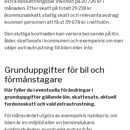
extra beskattningsbar inkomst på 20 726 kr i
månaden. Efter skatt på totalt 29 218 kr
(kommunalskatt, statlig skatt och relevanta avdrag)
kommer personen att få ut 39 678 kr i nettolön.
Den slutliga kostnaden kan variera beroende på lön,
ålder, skattesats i kommunen och exempelvis om man
väljer extrautrustning till bilen eller inte.
Grunduppgifter för bil och
förmånstagare
Här fyller du i eventuella förändringar i
grunduppgifter gällande lön, skattesats, aktuell
fordonsskatt och vald extrautrustning.
Förmånsvärdet utgörs av exempelvis nybilspris, om
bilen är en miljöbil eller en bensinslukare,
koldioxidvärden, eventuella avdrag från