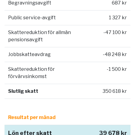
Begravningsavgift
687 kr
Public service-avgift
1 327 kr
Skattereduktion för allmän
-47 100 kr
pensionsavgift
Jobbskatteavdrag
-48 248 kr
Skattereduktion för
-1 500 kr
förvärvsinkomst
Slutlig skatt
350 618 kr
Resultat per månad
Lön efter skatt
39 678 kr