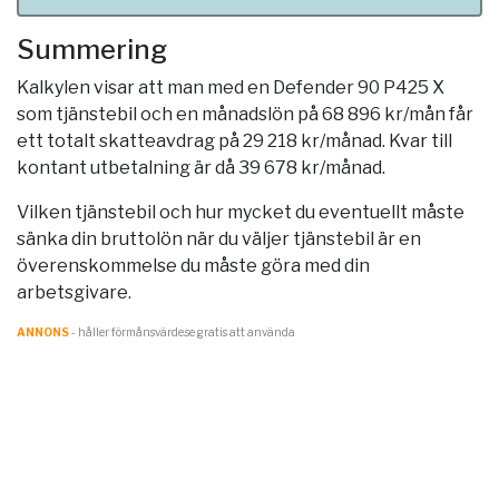
Summering
Kalkylen visar att man med en Defender 90 P425 X
som tjänstebil och en månadslön på 68 896 kr/mån får
ett totalt skatteavdrag på 29 218 kr/månad. Kvar till
kontant utbetalning är då 39 678 kr/månad.
Vilken tjänstebil och hur mycket du eventuellt måste
sänka din bruttolön när du väljer tjänstebil är en
överenskommelse du måste göra med din
arbetsgivare.
ANNONS
- håller förmånsvärde.se gratis att använda