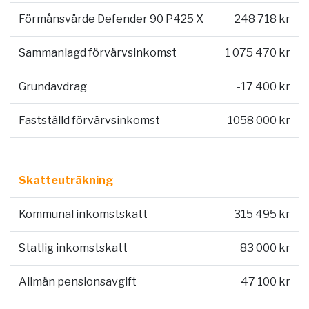
Förmånsvärde Defender 90 P425 X
248 718 kr
Sammanlagd förvärvsinkomst
1 075 470 kr
Grundavdrag
-17 400 kr
Fastställd förvärvsinkomst
1058 000 kr
Skatteuträkning
Kommunal inkomstskatt
315 495 kr
Statlig inkomstskatt
83 000 kr
Allmän pensionsavgift
47 100 kr