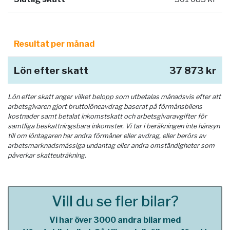
Resultat per månad
Lön efter skatt
37 873 kr
Lön efter skatt anger vilket belopp som utbetalas månadsvis efter att
arbetsgivaren gjort bruttolöneavdrag baserat på förmånsbilens
kostnader samt betalat inkomstskatt och arbetsgivaravgifter för
samtliga beskattningsbara inkomster. Vi tar i beräkningen inte hänsyn
till om löntagaren har andra förmåner eller avdrag, eller berörs av
arbetsmarknadsmässiga undantag eller andra omständigheter som
påverkar skatteuträkning.
Vill du se fler bilar?
Vi har över 3000 andra bilar med