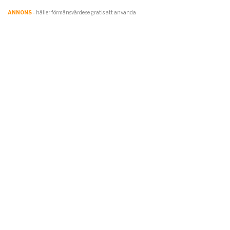
ANNONS
- håller förmånsvärde.se gratis att använda