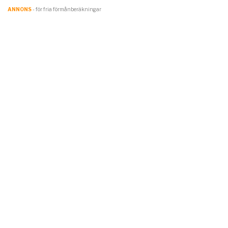
ANNONS
- för fria förmånberäkningar