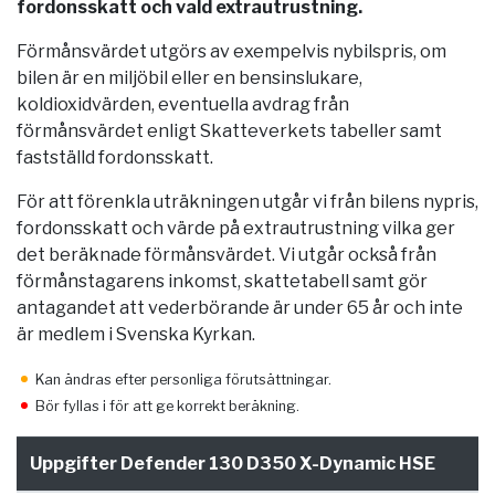
fordonsskatt och vald extrautrustning.
Förmånsvärdet utgörs av exempelvis nybilspris, om
bilen är en miljöbil eller en bensinslukare,
koldioxidvärden, eventuella avdrag från
förmånsvärdet enligt Skatteverkets tabeller samt
fastställd fordonsskatt.
För att förenkla uträkningen utgår vi från bilens nypris,
fordonsskatt och värde på extrautrustning vilka ger
det beräknade förmånsvärdet. Vi utgår också från
förmånstagarens inkomst, skattetabell samt gör
antagandet att vederbörande är under 65 år och inte
är medlem i Svenska Kyrkan.
Kan ändras efter personliga förutsättningar.
Bör fyllas i för att ge korrekt beräkning.
Uppgifter Defender 130 D350 X-Dynamic HSE