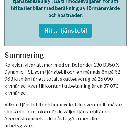
tjänstebilskalkyl. Gå till modellväljaren för att
hitta fler bilar med beräkning av förmånsvärde
och kostnader.
Hitta tjänstebil
Summering
Kalkylen visar att man med en Defender 130 D350 X-
Dynamic HSE som tjänstebil och en månadslön på 62
963 kr/mån får ett totalt skatteavdrag på 25 090
kr/månad. Kvar till kontant utbetalning är då 37 873
kr/månad.
Vilken tjänstebil och hur mycket du eventuellt måste
sänka din bruttolön när du väljer tjänstebil är en
överenskommelse du måste göra med din
arbetsgivare.