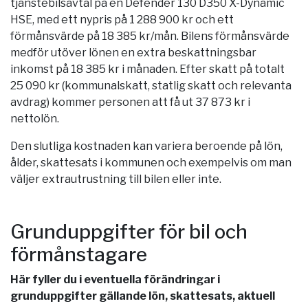
tjänstebilsavtal på en Defender 130 D350 X-Dynamic
HSE, med ett nypris på 1 288 900 kr och ett
förmånsvärde på 18 385 kr/mån. Bilens förmånsvärde
medför utöver lönen en extra beskattningsbar
inkomst på 18 385 kr i månaden. Efter skatt på totalt
25 090 kr (kommunalskatt, statlig skatt och relevanta
avdrag) kommer personen att få ut 37 873 kr i
nettolön.
Den slutliga kostnaden kan variera beroende på lön,
ålder, skattesats i kommunen och exempelvis om man
väljer extrautrustning till bilen eller inte.
Grunduppgifter för bil och
förmånstagare
Här fyller du i eventuella förändringar i
grunduppgifter gällande lön, skattesats, aktuell