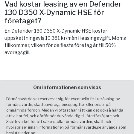
Vad kostar leasing av en Defender
130 D350 X-Dynamic HSE för
företaget?
En Defender 130 D350 X-Dynamic HSE kostar
uppskattningsvis 19 361 kr/mån i leasingavgift. Moms
tillkommer, vilken för de flesta företag är till 50%
avdragsgill.
Om informationen som visas
Förmånsvärde.se reserverar sig för eventuella fel i uträkning av
förmånsvärde, skatteavdrag, löneuppgifter eller priser på
omnämnda fordon. Medan vi oftast har rätt kan det också hända
att vi har fel, och därför bör du vända dig till återförsäljare och
Skatteverket för att säkerställa förmånsvärden, skatt och
nybilspriser innan informationen på förmånsvärde.se används som
beslutsunderlag.