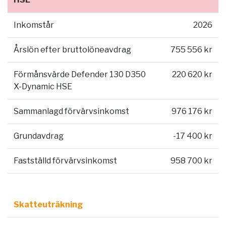
Inkomstår
2026
Årslön efter bruttolöneavdrag
755 556 kr
Förmånsvärde Defender 130 D350
220 620 kr
X-Dynamic HSE
Sammanlagd förvärvsinkomst
976 176 kr
Grundavdrag
-17 400 kr
Fastställd förvärvsinkomst
958 700 kr
Skatteuträkning