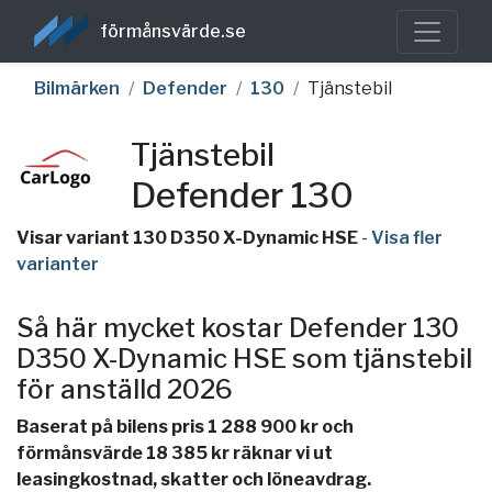
förmånsvärde.se
Bilmärken
Defender
130
Tjänstebil
Tjänstebil
Defender 130
Visar variant 130 D350 X-Dynamic HSE
-
Visa fler
varianter
Så här mycket kostar Defender 130
D350 X-Dynamic HSE som tjänstebil
för anställd 2026
Baserat på bilens pris 1 288 900 kr och
förmånsvärde 18 385 kr räknar vi ut
leasingkostnad, skatter och löneavdrag.