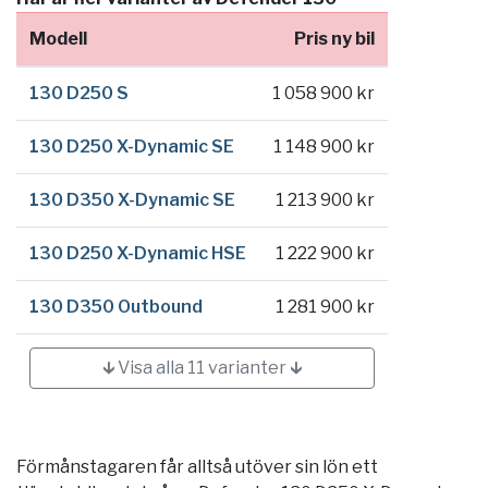
Modell
Pris ny bil
130 D250 S
1 058 900 kr
130 D250 X-Dynamic SE
1 148 900 kr
130 D350 X-Dynamic SE
1 213 900 kr
130 D250 X-Dynamic HSE
1 222 900 kr
130 D350 Outbound
1 281 900 kr
🡳 Visa alla 11 varianter 🡳
Förmånstagaren får alltså utöver sin lön ett