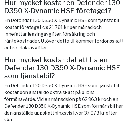
Hur mycket kostar en Defender 130
D350 X-Dynamic HSE företaget?
En Defender 130 D350 X-Dynamic HSE som tjänstebil
kostar företaget c:a 21 781 kr per månad och
innefattar leasingavgifter, försäkring och
räntekostnader. Utöver detta tillkommer fordonsskatt
och sociala avgifter.
Hur mycket kostar det att ha en
Defender 130 D350 X-Dynamic HSE
som tjänstebil?
En Defender 130 D350 X-Dynamic HSE som tjänstebil
kostar den anställde extra skatt på bilens
förmånsvärde. Vid en månadslön på 62 963 kr och en
Defender 130 D350 X-Dynamic HSE som förmånsbil har
den anställde uppskattningsvis kvar 37 873 kr efter
skatt.